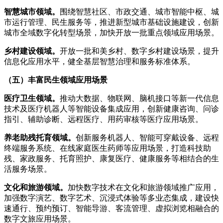
智慧城市领域。
围绕智慧社区、市政交通、城市智能中枢、城
市运行管理、民生服务等，推进新型城市基础设施建设，创新
城市全域数字化转型场景，加快开放一批重点领域应用场景。
乡村建设领域。
开放一批和美乡村、数字乡村建设场景，提升
信息化应用水平，健全基层智慧治理和服务标准体系。
（五）丰富民生领域应用场景
医疗卫生领域。
推动大数据、物联网、脑机接口等新一代信息
技术及医疗机器人等智能设备集成应用，创新健康咨询、问诊
指引、辅助诊断、远程医疗、用药审核等医疗应用场景。
养老助残托育领域。
创新服务机器人、智能可穿戴设备、远程
终端服务系统、在线家庭医生药师等应用场景，打造科技助
残、家政服务、托育照护、康复医疗、健康服务等相结合的生
活服务场景。
文化和旅游领域。
加快数字技术在文化和旅游领域推广应用，
加强数字演艺、数字艺术、沉浸式体验等多业态集成，建设快
速通行、预约预订、智能导游、客流管理、虚拟浏览相融合的
数字文旅应用场景。