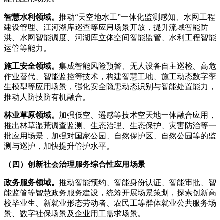
智慧水利领域。
推动“天空地水工”一体化监测感知、水网工程
建设管理、江河湖库巡查等应用场景开放，提升流域智能防
洪、水网智能调度、河湖库立体空间智能监管、水利工程智能
运管等能力。
施工安全领域。
集成智能风险预警、无人设备自主巡检、高危
作业替代、智能监控等技术，构建智慧工地、施工动态数字孪
生模型等应用场景，强化安全隐患动态识别与智能处置能力，
推动人防技防有机融合。
林业草原领域。
加强低空、遥感等技术空天地一体融合应用，
推出林草湿荒调查监测、生态治理、生态保护、灾害防治等一
批应用场景，加强对国家公园、自然保护区、自然公园等的监
测与巡护，加快提升管护水平。
（四）创新社会治理服务综合性应用场景
政务服务领域。
推动智能预约、智能身份认证、智能审批、智
能监管等智慧政务服务建设，统筹开展场景策划，探索创新高
校毕业生、新就业形态劳动者、农民工等群体就业公共服务场
景、数字社保场景及企业用工需求场景。