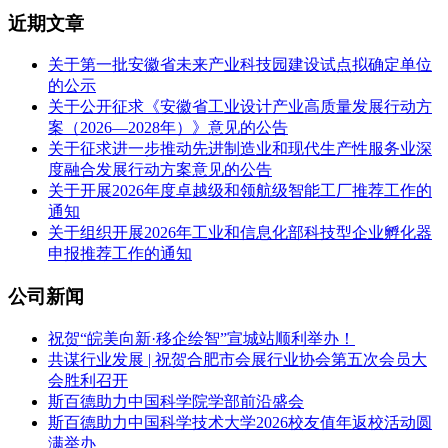
近期文章
关于第一批安徽省未来产业科技园建设试点拟确定单位
的公示
关于公开征求《安徽省工业设计产业高质量发展行动方
案（2026—2028年）》意见的公告
关于征求进一步推动先进制造业和现代生产性服务业深
度融合发展行动方案意见的公告
关于开展2026年度卓越级和领航级智能工厂推荐工作的
通知
关于组织开展2026年工业和信息化部科技型企业孵化器
申报推荐工作的通知
公司新闻
祝贺“皖美向新·移企绘智”宣城站顺利举办！
共谋行业发展 | 祝贺合肥市会展行业协会第五次会员大
会胜利召开
斯百德助力中国科学院学部前沿盛会
斯百德助力中国科学技术大学2026校友值年返校活动圆
满举办