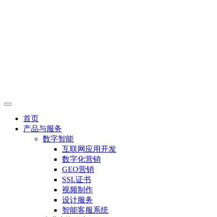
首页
产品与服务
数字智能
互联网应用开发
数字化营销
GEO营销
SSL证书
视频制作
设计服务
智能客服系统