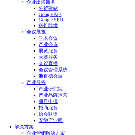
企业出海服务
外贸建站
Google Ads
Google SEO
科灯跨境
会议展览
学术会议
产业会议
展览服务
大赛服务
会议直播
会议管理系统
斯百德会展
产业服务
产业研究院
产业品牌运营
项目申报
招商服务
协会联盟
安徽产业网
解决方案
企业营销解决方案