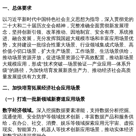
一、总体要求
以习近平新时代中国特色社会主义思想为指导，深入贯彻党的
二十大和二十届历次全会精神，完整准确全面贯彻新发展理
念，坚持创新引领、改革推动、因地制宜、安全有序、系统推
进、融合发展，充分发挥我国超大规模市场和丰富应用场景优
势，支持建设一批综合性重大场景、行业领域集成式场景、高
价值小切口场景，扩大生产场景、工作场景、生活场景供给，
推动场景资源开放，促进场景资源公平高效配置，推动新场景
大规模应用，形成“技术突破—场景验证—产业应用—体系升
级”的路径，为加快培育发展新质生产力、推动经济社会高质
量发展提供有力支撑。
二、加快培育拓展经济社会应用场景
（一）打造一批新领域新赛道应用场景
数字经济领域。
深入挖掘数据要素潜能，支持数据分析挖掘、
流通使用、安全防护等领域技术创新，丰富数据产品和服务供
给，在办公、社交、消费、娱乐等领域探索应用元宇宙、虚拟
现实、智能算力、机器人等技术创新应用场景，推动实体经济
和数字经济深度融合。