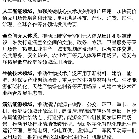
人工智能领域。
加强关键核心技术攻关和推广应用，加快高价
值应用场景培育和开放，更好满足科技、产业、消费、民生、
治理、全球合作等各领域发展需要。
全空间无人体系。
推动海陆空全空间无人体系应用和标准建
设，鼓励打造涵盖全空间的文旅、政务、物流、卫星服务等应
用场景，拓展工业生产、城市规划建设治理、综合立体交通、
公共服务、安全防护、农业生产等无人体系应用场景。稳妥有
序拓展低空经济等领域应用场景。
生物技术领域。
推动生物技术广泛应用于新材料、建筑、能
源、环保等产业创新场景，重点开放生物基材料替代、生物能
源低碳转化、天然产物绿色制备等应用场景，构建生物技术产
业融合发展生态圈。
清洁能源领域。
推动清洁能源在铁路、公交、环卫、重卡、农
机、物流等领域开放应用，建设清洁能源车辆运输走廊，同步
布局能源供给站点，打造清洁能源全产业链协同发展应用场
景。推动能源行业清洁低碳转型。创新数字化智能化能源生产
运行管理、智能电网、绿电直供、虚拟电厂、车网互动等一批
应用场景，推进绿色能源国际标准和认证机制建设。