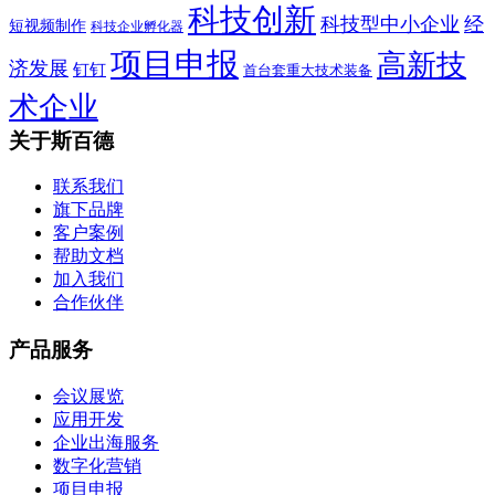
科技创新
科技型中小企业
经
短视频制作
科技企业孵化器
项目申报
高新技
济发展
钉钉
首台套重大技术装备
术企业
关于斯百德
联系我们
旗下品牌
客户案例
帮助文档
加入我们
合作伙伴
产品服务
会议展览
应用开发
企业出海服务
数字化营销
项目申报