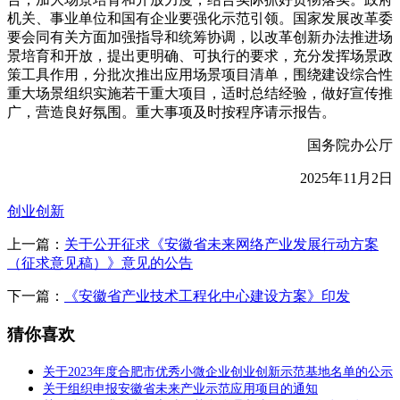
机关、事业单位和国有企业要强化示范引领。国家发展改革委
要会同有关方面加强指导和统筹协调，以改革创新办法推进场
景培育和开放，提出更明确、可执行的要求，充分发挥场景政
策工具作用，分批次推出应用场景项目清单，围绕建设综合性
重大场景组织实施若干重大项目，适时总结经验，做好宣传推
广，营造良好氛围。重大事项及时按程序请示报告。
国务院办公厅
2025年11月2日
创业创新
上一篇：
关于公开征求《安徽省未来网络产业发展行动方案
（征求意见稿）》意见的公告
下一篇：
《安徽省产业技术工程化中心建设方案》印发
猜你喜欢
关于2023年度合肥市优秀小微企业创业创新示范基地名单的公示
关于组织申报安徽省未来产业示范应用项目的通知