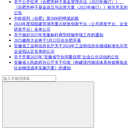
关于公开征求《合肥市种子基金管理办法（2025年修订）》、
《合肥市种子基金设立与运营方案（2025年修订）》相关意见的
公告
中欧班列（合肥）第5000列鸣笛起航
2024年度拟组建芜湖市重点研发创新平台（公共研发平台、企业
研发平台）名单公示
关于做好2025年质量标杆典型经验申报工作的通知
2025徽商大会将于3月22日在合肥开幕
安徽省工业和信息化厅关于2024年工业和信息化领域标准化示范
企业拟认定名单的公示
关于开展2025年“安徽省守合同重信用”企业公示活动的公告
安徽省人民政府办公厅关于印发《构建现代物流体系有效降低全
社会物流成本实施方案》的通知