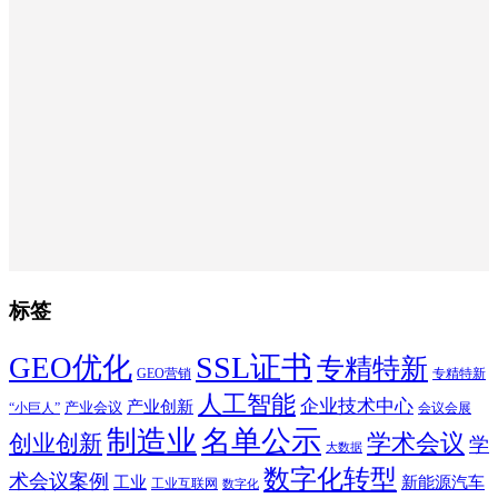
标签
SSL证书
GEO优化
专精特新
GEO营销
专精特新
人工智能
企业技术中心
产业创新
产业会议
“小巨人”
会议会展
制造业
名单公示
学术会议
创业创新
学
大数据
数字化转型
术会议案例
工业
新能源汽车
工业互联网
数字化