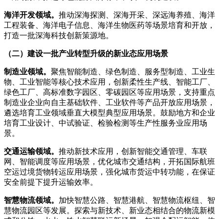
海洋开发领域。
推动深海探测、深海开采、深远海养殖、海洋
工程装备、海洋电子信息、海洋生物医药等场景培育和开放，
打造一批深海科技创新策源地。
（二）建设一批产业转型升级的新业态应用场景
制造业领域。
聚焦智能制造、绿色制造、服务型制造、工业生
物、工业智能等核心技术应用，创新柔性生产线、智能工厂、
绿色工厂、高标准数字园区、零碳园区等应用场景，支持重点
制造业企业向自主基础软件、工业软件等产品开放应用场景，
遴选培育工业领域垂直大模型典型应用场景。鼓励地方和企业
培育工业设计、中试验证、检验检测等生产性服务业应用场
景。
交通运输领域。
推动新技术应用，创新智能交通管理、车联
网、智能调度等应用场景，优化城市交通结构，开拓国际航班
空运过境货物转运应用场景，强化城市货运中转功能，在保证
安全前提下提升运输效率。
智慧物流领域。
加快智慧公路、智慧港航、智慧物流枢纽、智
慧物流园区等发展。探索与新技术、新业态相结合的物流新模