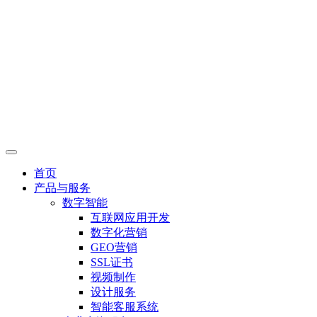
首页
产品与服务
数字智能
互联网应用开发
数字化营销
GEO营销
SSL证书
视频制作
设计服务
智能客服系统