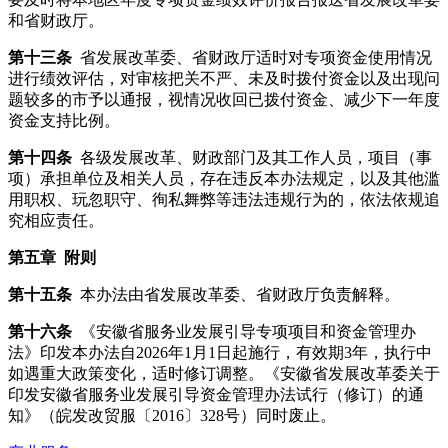
和省财政厅。
第十三条
省发展改革委、省财政厅适时对专项资金使用情况
进行绩效评估，对审核把关不严、未及时拨付资金以及出现问
题较多的市予以通报，视情况收回已拨付资金、减少下一年度
资金支持比例。
第十四条
各级发展改革、财政部门及其工作人员，项目（事
项）承担单位及相关人员，存在违反本办法规定，以及其他滥
用职权、玩忽职守、徇私舞弊等违法违规行为的，依法依规追
究相应责任。
第五章 附则
第十五条
本办法由省发展改革委、省财政厅负责解释。
第十六条
《安徽省服务业发展引导专项项目和资金管理办
法》印发本办法自2026年1月1日起施行，有效期3年，执行中
如遇重大政策变化，适时修订调整。《安徽省发展改革委关于
印发安徽省服务业发展引导资金管理办法试行（修订）的通
知》（皖发改贸服〔2016〕328号）同时废止。