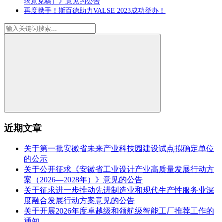
求意见稿）》意见的公告
再度携手！斯百德助力VALSE 2023成功举办！
近期文章
关于第一批安徽省未来产业科技园建设试点拟确定单位
的公示
关于公开征求《安徽省工业设计产业高质量发展行动方
案（2026—2028年）》意见的公告
关于征求进一步推动先进制造业和现代生产性服务业深
度融合发展行动方案意见的公告
关于开展2026年度卓越级和领航级智能工厂推荐工作的
通知