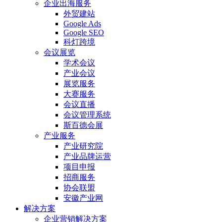
企业出海服务
外贸建站
Google Ads
Google SEO
科灯跨境
会议展览
学术会议
产业会议
展览服务
大赛服务
会议直播
会议管理系统
斯百德会展
产业服务
产业研究院
产业品牌运营
项目申报
招商服务
协会联盟
安徽产业网
解决方案
企业营销解决方案