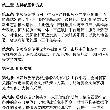
第二章 支持范围和方式
第五条
专项资金重点用于推动生产性服务业向专业化和价值
链高端延伸，生活性服务业高品质、多样化、便利化发展以及
新业态新模式培育，主要包括生产性服务业与重点产业集群融
合发展，扩大优质经营主体、重点项目平台建设，服务业数智
化、标准化、品牌化和开放发展，扩大服务消费，以及其他省
委、省政府部署的重点工作任务等。
第六条
专项资金使用应坚持政府引导与市场主导相结合，发
挥杠杆效应，综合采取贴息、以奖代补、投资补助、风险补偿
等支持方式。
第三章 组织实施
第七条
省发展改革委根据国家及省相关工作部署，会同省有
关部门制定年度资金支持政策（方案），明确资金支持事项、
支持对象、支持方式等。
第八条
通过数据分析共享、人工智能辅助等，精准匹配符合
条件的企业（单位），实现政策免申即享。对尚不具备数据化
条件的政策，提供必要的材料核验真实性、合规性、一致性，