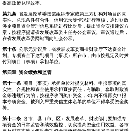
提高政策兑现效率。
第九条
省发展改革委按需组织专家或第三方机构对项目的真
实性、兑现条件符合性、信用记录等情况进行审核，通过财政
涉企项目资金管理信息系统进行比对后，提出资金安排建议方
案，按程序提请省发展改革委主任办公会审议。审议通过后，
在省发展改革委网站面向社会公示。
第十条
公示无异议后，省发展改革委商省财政厅下达资金计
划。专项资金下达到项目（事项）所在市，由市按规定及时拨
付到项目（事项）承担单位。
第四章 资金绩效和监管
第十一条
项目（事项）承担单位对提交材料、申报事项的真
实性、合规性和资金使用承担直接责任，有骗取、套取财政资
金等违规行为的，按程序收回奖补资金，3年内不得再次申报
本专项资金。被列入严重失信主体名单的单位不得享受资金奖
补。
第十二条
各市、县（市、区）发展改革、财政部门要加强专
项资金的日常监管和绩效监控，切实提高资金使用效益。各市
要及时将本地区年度专项资金绩效评价报告报送省发展改革委