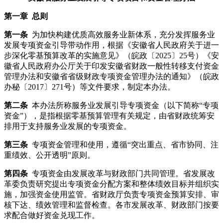
第一章 总则
第一条
为加快构建优质高效服务业新体系，充分发挥服务业
发展专项资金引导带动作用，根据《安徽省人民政府关于进一
步深化零基预算改革的实施意见》（皖政〔2025〕25号）《安
徽省人民政府办公厅关于印发安徽省财政一般性转移支付资金
管理办法和安徽省省级财政专项资金管理办法的通知》（皖政
办秘〔2017〕271号）等文件要求，制定本办法。
第二条
本办法所称服务业发展引导专项资金（以下简称“专项
资金”），是指根据零基预算管理有关规定，由省财政统筹安
排用于支持服务业发展的专项资金。
第三条
专项资金管理和使用，遵循“突出重点、省市协同、注
重绩效、公开透明”原则。
第四条
专项资金由发展改革与财政部门共同管理。省发展改
革委负责研究提出专项资金分配方案和整体绩效目标并组织实
施，加强资金使用监管。省财政厅负责专项资金预算安排、审
核下达、绩效管理和监督检查。各市发展改革、财政部门按要
求配合做好资金兑现工作。