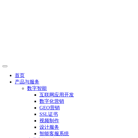
首页
产品与服务
数字智能
互联网应用开发
数字化营销
GEO营销
SSL证书
视频制作
设计服务
智能客服系统