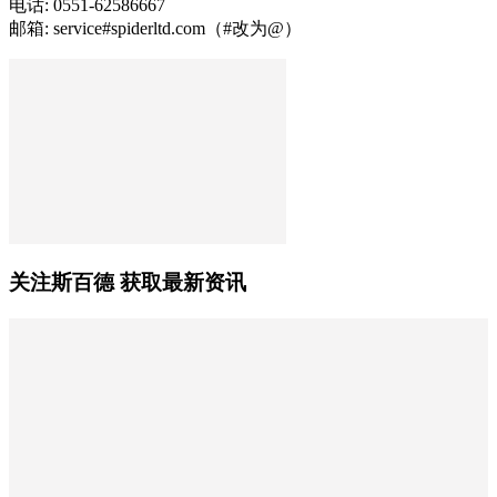
电话: 0551-62586667
邮箱: service#spiderltd.com（#改为@）
关注斯百德 获取最新资讯