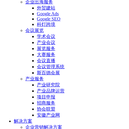
企业出海服务
外贸建站
Google Ads
Google SEO
科灯跨境
会议展览
学术会议
产业会议
展览服务
大赛服务
会议直播
会议管理系统
斯百德会展
产业服务
产业研究院
产业品牌运营
项目申报
招商服务
协会联盟
安徽产业网
解决方案
企业营销解决方案