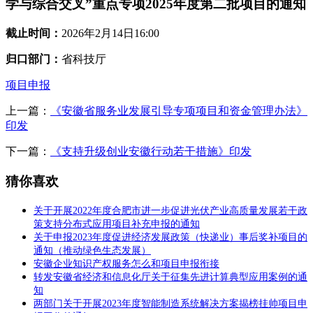
学与综合交叉”重点专项2025年度第二批项目的通知
截止时间：
2026年2月14日16:00
归口部门：
省科技厅
项目申报
上一篇：
《安徽省服务业发展引导专项项目和资金管理办法》
印发
下一篇：
《支持升级创业安徽行动若干措施》印发
猜你喜欢
关于开展2022年度合肥市进一步促进光伏产业高质量发展若干政
策支持分布式应用项目补充申报的通知
关于申报2023年度促进经济发展政策（快递业）事后奖补项目的
通知（推动绿色生态发展）
安徽企业知识产权服务怎么和项目申报衔接
转发安徽省经济和信息化厅关于征集先进计算典型应用案例的通
知
两部门关于开展2023年度智能制造系统解决方案揭榜挂帅项目申