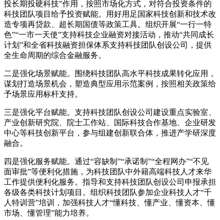
投长期投硬科技”作用，按照市场化方式，对符合投资条件的
科技团队项目给予投资赋能。用好用足国家科技创新和技术改
造专项再贷款、超长期国债等政策工具。组织开展“一行一特
色”“一市一天使”支持科技企业融资对接活动，推动“共同成长
计划”和全省科技融资担保体系支持科技团队创设公司，提供
全生命周期的综合金融服务。
二是强化场景赋能。围绕科技团队高水平科技成果转化应用，
谋划打造场景机会，塑造典型应用示范案例，按照相关政策给
予场景应用标杆支持。
三是强化平台赋能。支持科技团队创设公司建设重点实验室、
产业创新研究院、院士工作站、国际科技合作基地、企业研发
中心等科技创新平台，参与组建创新联合体，推进产学研深度
融合。
四是强化服务赋能。通过“容缺制”“承诺制”“全程网办”“不见
面审批”等便利化措施，为科技团队中外籍高端科技人才来华
工作提供便利化服务。指导和支持科技团队创设公司申报承担
各级各类科技计划项目。组织科技团队参加企业科技人才“千
人特训营”培训，加强科技人才“懂科技、懂产业、懂资本、懂
市场、懂管理”能力培养。