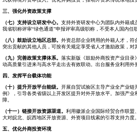
三、强化外资政策支撑
（七）支持设立研发中心。
支持外资研发中心为团队内外籍成
我省职称评审“绿色通道”申报评审高级职称，不受本人国内
（八）鼓励设立地区总部。
外资总部企业聘用的外籍人才，符
突出贡献的其他人员，可按有关规定享受省人才激励政策，对
（九）完善政策支撑体系。
落实新版《鼓励外商投资产业目录
动高质量引进来与高水平走出去有效联动。出台服务业利用外
四、发挥平台载体功能
（十）提升开放平台能级。
开展自贸试验区主导产业全产业链
例》，引导各类省级以上开发区提升对外开放水平。加强产业
障。
（十一）链接开放资源渠道。
利用徽派企业国际经贸合作联盟
大对皖北、皖西地区开放资源、外资项目线索的引荐支持力度
五、优化外商投资环境