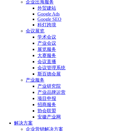
企业出海服务
外贸建站
Google Ads
Google SEO
科灯跨境
会议展览
学术会议
产业会议
展览服务
大赛服务
会议直播
会议管理系统
斯百德会展
产业服务
产业研究院
产业品牌运营
项目申报
招商服务
协会联盟
安徽产业网
解决方案
企业营销解决方案