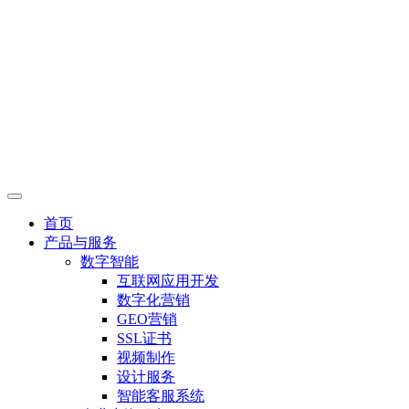
首页
产品与服务
数字智能
互联网应用开发
数字化营销
GEO营销
SSL证书
视频制作
设计服务
智能客服系统