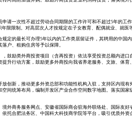
员申请一次性不超过劳动合同期限的工作许可和不超过5年的工
任职年限限制。对高层次人才按规定在子女教育、配偶就业、就医
合规定的最长可办理5年以内的工作类居留证件，其聘用的中国内
其落户、租购住房等予以保障。
》，鼓励类外商投资项目（含再投资）依法享受投资总额内进口
资提升行动方案，鼓励更多外商投向我省养老服务、文旅、体育
开放创新，推动更多外资总部和功能性机构入驻，支持区内现有
和空间统筹布局，编制开发区产业合作空间数字地图。落实国家
、境外商务服务网点、安徽省国际商会驻海外联络处、国际友好
。依托合肥法务区、中国科大科技商学院等平台，吸引优质外资