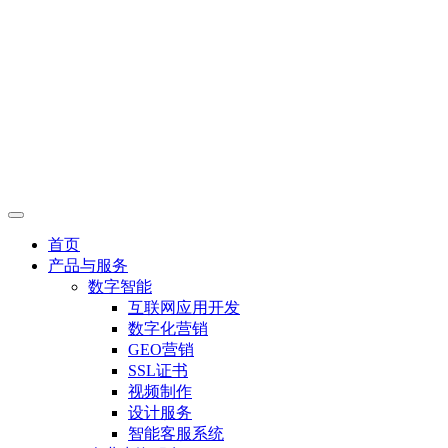
首页
产品与服务
数字智能
互联网应用开发
数字化营销
GEO营销
SSL证书
视频制作
设计服务
智能客服系统