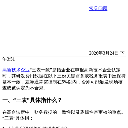
常见问题
2026年3月24日 下
午3:51
高新技术企业
“三表一致”‌是指企业在申报高新技术企业认定
时，其研发费用数据在以下三份关键财务或税务报表中应保持
基本一致，差异通常需控制在‌5%以内‌，否则可能触发现场核
查或被认定为不合规‌。
一、‌“三表”具体指什么？‌
在高企认定中，财务数据的一致性以及逻辑性是审核的重点。
“三表”具体指：