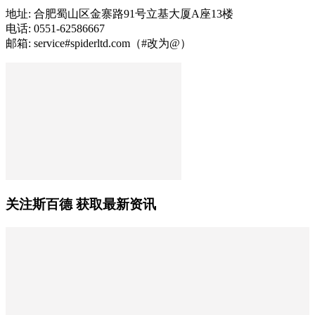
地址: 合肥蜀山区金寨路91号立基大厦A座13楼
电话: 0551-62586667
邮箱: service#spiderltd.com（#改为@）
关注斯百德 获取最新资讯