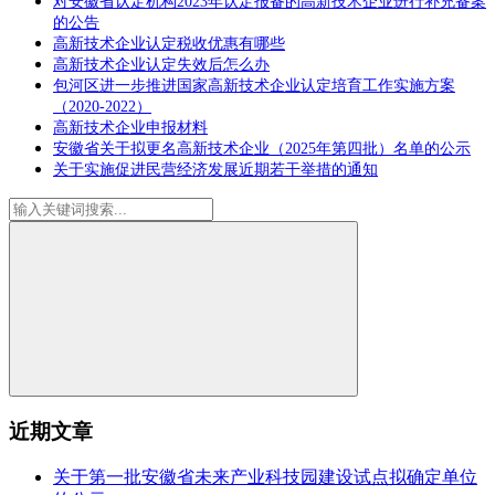
对安徽省认定机构2023年认定报备的高新技术企业进行补充备案
的公告
高新技术企业认定税收优惠有哪些
高新技术企业认定失效后怎么办
包河区进一步推进国家高新技术企业认定培育工作实施方案
（2020-2022）
高新技术企业申报材料
安徽省关于拟更名高新技术企业（2025年第四批）名单的公示
关于实施促进民营经济发展近期若干举措的通知
近期文章
关于第一批安徽省未来产业科技园建设试点拟确定单位