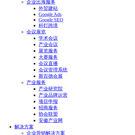
企业出海服务
外贸建站
Google Ads
Google SEO
科灯跨境
会议展览
学术会议
产业会议
展览服务
大赛服务
会议直播
会议管理系统
斯百德会展
产业服务
产业研究院
产业品牌运营
项目申报
招商服务
协会联盟
安徽产业网
解决方案
企业营销解决方案