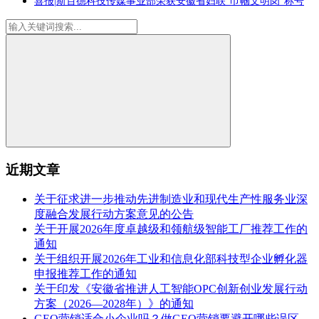
喜报|斯百德科技传媒事业部荣获安徽省妇联“巾帼文明岗”称号
近期文章
关于征求进一步推动先进制造业和现代生产性服务业深
度融合发展行动方案意见的公告
关于开展2026年度卓越级和领航级智能工厂推荐工作的
通知
关于组织开展2026年工业和信息化部科技型企业孵化器
申报推荐工作的通知
关于印发《安徽省推进人工智能OPC创新创业发展行动
方案（2026—2028年）》的通知
GEO营销适合小企业吗？做GEO营销要避开哪些误区