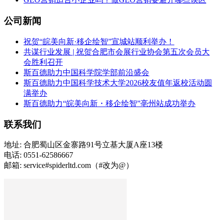
公司新闻
祝贺“皖美向新·移企绘智”宣城站顺利举办！
共谋行业发展 | 祝贺合肥市会展行业协会第五次会员大
会胜利召开
斯百德助力中国科学院学部前沿盛会
斯百德助力中国科学技术大学2026校友值年返校活动圆
满举办
斯百德助力“皖美向新・移企绘智”亳州站成功举办
联系我们
地址: 合肥蜀山区金寨路91号立基大厦A座13楼
电话: 0551-62586667
邮箱: service#spiderltd.com（#改为@）