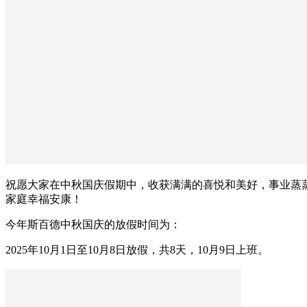
祝愿大家在中秋国庆假期中，收获满满的喜悦和美好，事业蒸
家庭幸福安康！
今年斯百德中秋国庆的放假时间为：
2025年10月1日至10月8日放假，共8天，10月9日上班。