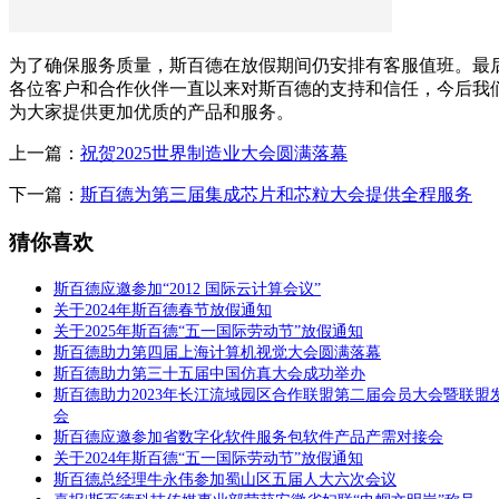
为了确保服务质量，斯百德在放假期间仍安排有客服值班。最
各位客户和合作伙伴一直以来对斯百德的支持和信任，今后我
为大家提供更加优质的产品和服务。
上一篇：
祝贺2025世界制造业大会圆满落幕
下一篇：
斯百德为第三届集成芯片和芯粒大会提供全程服务
猜你喜欢
斯百德应邀参加“2012 国际云计算会议”
关于2024年斯百德春节放假通知
关于2025年斯百德“五一国际劳动节”放假通知
斯百德助力第四届上海计算机视觉大会圆满落幕
斯百德助力第三十五届中国仿真大会成功举办
斯百德助力2023年长江流域园区合作联盟第二届会员大会暨联盟
会
斯百德应邀参加省数字化软件服务包软件产品产需对接会
关于2024年斯百德“五一国际劳动节”放假通知
斯百德总经理牛永伟参加蜀山区五届人大六次会议