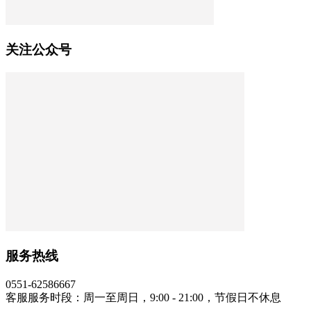
关注公众号
服务热线
0551-62586667
客服服务时段：周一至周日，9:00 - 21:00，节假日不休息