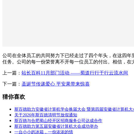
公司在全体员工的共同努力下已经走过了四个年头，在这四年
任务。公司的每一份荣誉离不开每一位员工的付出。相信，在
上一篇：
站长百科11月部门活动 ——蜀道行行于行云流水间
下一篇：
圣诞节传递爱心 平安果带来惊喜
猜你喜欢
斯百德助力安徽省计算机学会换届大会 暨第四届安徽省计算机大
关于2026年斯百德清明节放假通知
斯百德与合肥蜀山经开区招商服务公司达成合作
斯百德助力第五届安徽省计算机大会成功举办
一台小小的冰箱，一份浓浓的情