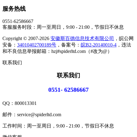
服务热线
0551-62586667
客服服务时段：周一至周日，9:00 - 21:00，节假日不休息
Copyright © 2007-2026
安徽斯百德信息技术有限公司
，皖公网
安备：
34010402700189号
，备案号：
皖B2-20140010-4
，违法
和不良信息举报邮箱：hzj#spiderltd.com（#改为@）
联系我们
联系我们
0551- 62586667
QQ：
800013301
邮件：service@spiderltd.com
工作时间：周一至周日，9:00 - 21:00，节假日不休息