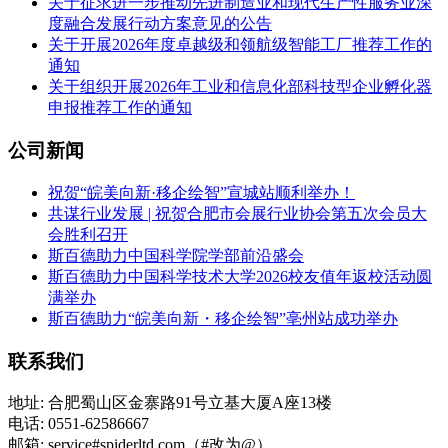
关于征求进一步推动先进制造业和现代生产性服务业深
度融合发展行动方案意见的公告
关于开展2026年度卓越级和领航级智能工厂推荐工作的
通知
关于组织开展2026年工业和信息化部科技型企业孵化器
申报推荐工作的通知
公司新闻
祝贺“皖美向新·移企绘智”宣城站顺利举办！
共谋行业发展 | 祝贺合肥市会展行业协会第五次会员大
会胜利召开
斯百德助力中国科学院学部前沿盛会
斯百德助力中国科学技术大学2026校友值年返校活动圆
满举办
斯百德助力“皖美向新・移企绘智”亳州站成功举办
联系我们
地址: 合肥蜀山区金寨路91号立基大厦A座13楼
电话: 0551-62586667
邮箱: service#spiderltd.com（#改为@）