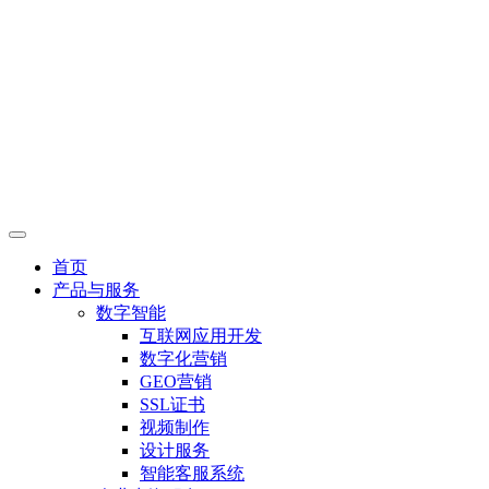
首页
产品与服务
数字智能
互联网应用开发
数字化营销
GEO营销
SSL证书
视频制作
设计服务
智能客服系统