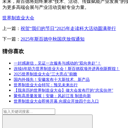
未来，斯百德将始终秉承“技术、活动、传媒赋能产业发展”的使
为更多高端会展与产业活动贡献专业力量。
世界制造业大会
上一篇：
祝贺“我们的节日”2025年走读科大活动圆满举行
下一篇：
2025年斯百德中秋国庆放假通知
猜你喜欢
一封感谢信，见证一次服务与感动的“双向奔赴”！
连续6年助力世界制造业大会！斯百德双项并进再创新辉煌！
2025世界制造业大会“三大亮点”前瞻
国内外领先！安徽发布十大新技术、新产品
世界制造业大会特写：预见未来出行
【我亲历的世界制造业大会】做大会发布厅的“忠实伙伴”
聚焦高质量发展｜安徽：风起江淮 制造向新
世界制造业大会即将开幕 向观众开放四个出入口