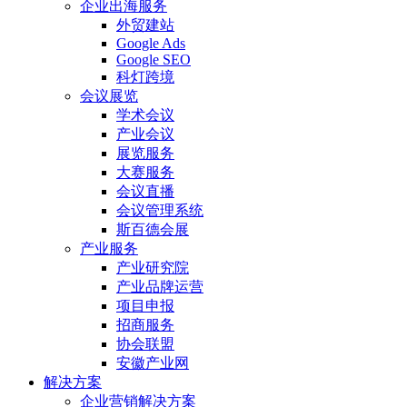
企业出海服务
外贸建站
Google Ads
Google SEO
科灯跨境
会议展览
学术会议
产业会议
展览服务
大赛服务
会议直播
会议管理系统
斯百德会展
产业服务
产业研究院
产业品牌运营
项目申报
招商服务
协会联盟
安徽产业网
解决方案
企业营销解决方案