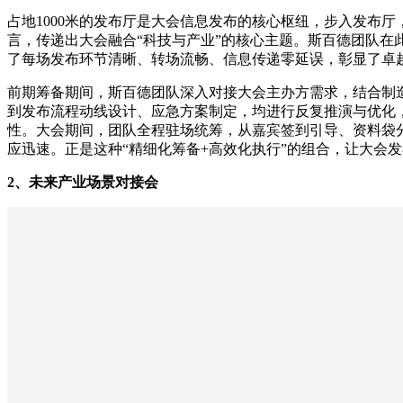
占地1000米的发布厅是大会信息发布的核心枢纽，步入发布
言，传递出大会融合“科技与产业”的核心主题。斯百德团队在
了每场发布环节清晰、转场流畅、信息传递零延误，彰显了卓
前期筹备期间，斯百德团队深入对接大会主办方需求，结合制
到发布流程动线设计、应急方案制定，均进行反复推演与优化
性。大会期间，团队全程驻场统筹，从嘉宾签到引导、资料袋
应迅速。正是这种“精细化筹备+高效化执行”的组合，让大会
2、未来产业场景对接会