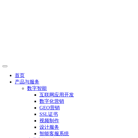
首页
产品与服务
数字智能
互联网应用开发
数字化营销
GEO营销
SSL证书
视频制作
设计服务
智能客服系统