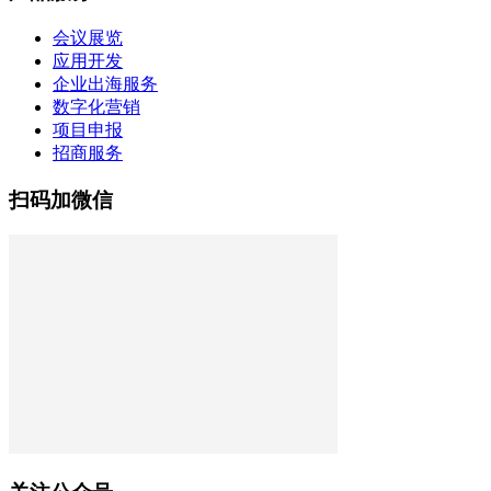
会议展览
应用开发
企业出海服务
数字化营销
项目申报
招商服务
扫码加微信