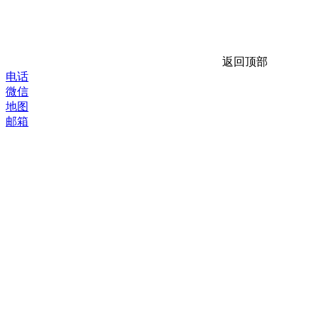
返回顶部
电话
微信
地图
邮箱