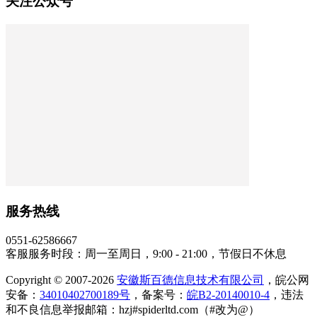
关注公众号
服务热线
0551-62586667
客服服务时段：周一至周日，9:00 - 21:00，节假日不休息
Copyright © 2007-2026
安徽斯百德信息技术有限公司
，皖公网
安备：
34010402700189号
，备案号：
皖B2-20140010-4
，违法
和不良信息举报邮箱：hzj#spiderltd.com（#改为@）