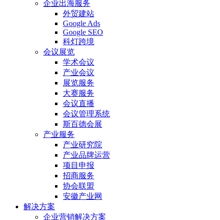
企业出海服务
外贸建站
Google Ads
Google SEO
科灯跨境
会议展览
学术会议
产业会议
展览服务
大赛服务
会议直播
会议管理系统
斯百德会展
产业服务
产业研究院
产业品牌运营
项目申报
招商服务
协会联盟
安徽产业网
解决方案
企业营销解决方案