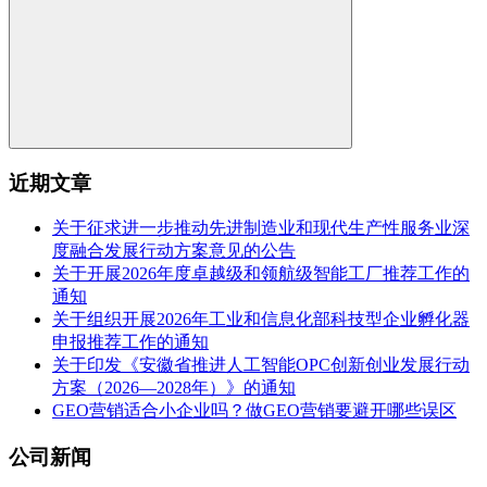
近期文章
关于征求进一步推动先进制造业和现代生产性服务业深
度融合发展行动方案意见的公告
关于开展2026年度卓越级和领航级智能工厂推荐工作的
通知
关于组织开展2026年工业和信息化部科技型企业孵化器
申报推荐工作的通知
关于印发《安徽省推进人工智能OPC创新创业发展行动
方案（2026—2028年）》的通知
GEO营销适合小企业吗？做GEO营销要避开哪些误区
公司新闻