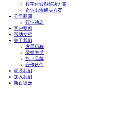
数字化转型解决方案
企业出海解决方案
公司新闻
行业动态
客户案例
帮助文档
关于我们
发展历程
荣誉资质
旗下品牌
合作伙伴
联系我们
加入我们
斯百德云