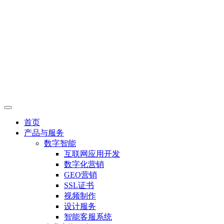
首页
产品与服务
数字智能
互联网应用开发
数字化营销
GEO营销
SSL证书
视频制作
设计服务
智能客服系统