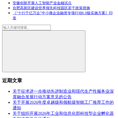
安徽创新开展人工智能产业金融试点
合肥高新区建设世界领先科技园区若干政策措施
《“十行千亿万企”中小微企业融资专项行动6.0版实施方案》印
发
近期文章
关于征求进一步推动先进制造业和现代生产性服务业深
度融合发展行动方案意见的公告
关于开展2026年度卓越级和领航级智能工厂推荐工作的
通知
关于组织开展2026年工业和信息化部科技型企业孵化器