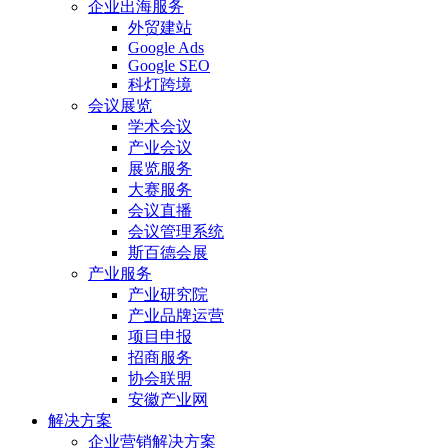
企业出海服务
外贸建站
Google Ads
Google SEO
科灯跨境
会议展览
学术会议
产业会议
展览服务
大赛服务
会议直播
会议管理系统
斯百德会展
产业服务
产业研究院
产业品牌运营
项目申报
招商服务
协会联盟
安徽产业网
解决方案
企业营销解决方案