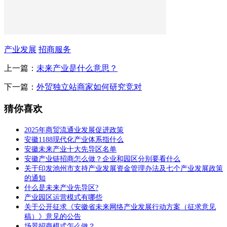
产业发展
招商服务
上一篇：
未来产业是什么意思？
下一篇：
外贸独立站商家如何研究竞对
猜你喜欢
2025年商贸流通业发展促进政策
安徽1188现代化产业体系指什么
安徽未来产业十大先导区名单
安徽产业链招商怎么做？企业和园区分别要看什么
关于印发池州市支持产业发展资金管理办法及七个产业发展政策
的通知
什么是未来产业先导区?
产业园区运营模式有哪些
关于公开征求《安徽省未来网络产业发展行动方案（征求意见
稿）》意见的公告
场景招商模式怎么做？