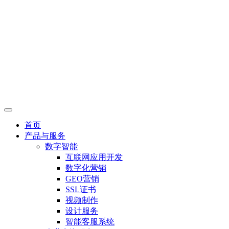
首页
产品与服务
数字智能
互联网应用开发
数字化营销
GEO营销
SSL证书
视频制作
设计服务
智能客服系统