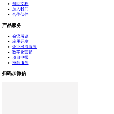
帮助文档
加入我们
合作伙伴
产品服务
会议展览
应用开发
企业出海服务
数字化营销
项目申报
招商服务
扫码加微信