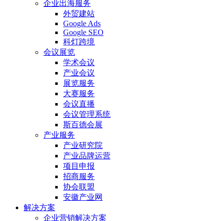
企业出海服务
外贸建站
Google Ads
Google SEO
科灯跨境
会议展览
学术会议
产业会议
展览服务
大赛服务
会议直播
会议管理系统
斯百德会展
产业服务
产业研究院
产业品牌运营
项目申报
招商服务
协会联盟
安徽产业网
解决方案
企业营销解决方案