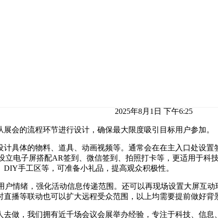
2025年8月1日 下午6:25
从展会的流程环节进行设计，确保最大限度吸引目标用户参加。
设计具体的物料、道具、动画视频等。通常会在在主入口处设置
如设立电子屏搭配AR签到、微信签到、拍照打卡等，更适用于科
DIY手工区等，可准备小礼品，提高观众积极性。
用户情绪，强化活动信息传递范围。还可以再现场设置大屏互动
时直播等联动也可以扩大远程受众范围，以上均需要提前做好背
人去做，我们拥有近千场会议会展举办经验，专注于科技、信息