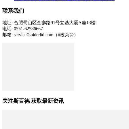
联系我们
地址: 合肥蜀山区金寨路91号立基大厦A座13楼
电话: 0551-62586667
邮箱: service#spiderltd.com（#改为@）
关注斯百德 获取最新资讯