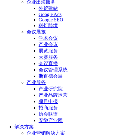
企业出海服务
外贸建站
Google Ads
Google SEO
科灯跨境
会议展览
学术会议
产业会议
展览服务
大赛服务
会议直播
会议管理系统
斯百德会展
产业服务
产业研究院
产业品牌运营
项目申报
招商服务
协会联盟
安徽产业网
解决方案
企业营销解决方案