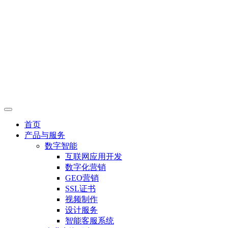
首页
产品与服务
数字智能
互联网应用开发
数字化营销
GEO营销
SSL证书
视频制作
设计服务
智能客服系统