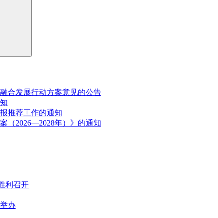
融合发展行动方案意见的公告
通知
申报推荐工作的通知
2026—2028年）》的通知
胜利召开
满举办