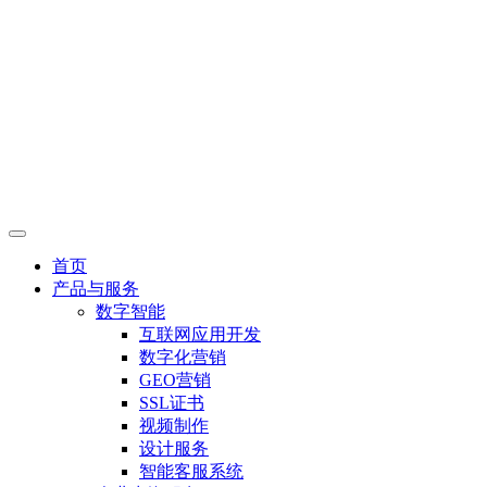
首页
产品与服务
数字智能
互联网应用开发
数字化营销
GEO营销
SSL证书
视频制作
设计服务
智能客服系统