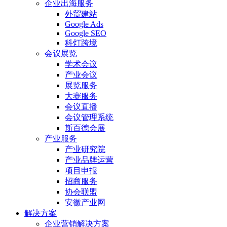
企业出海服务
外贸建站
Google Ads
Google SEO
科灯跨境
会议展览
学术会议
产业会议
展览服务
大赛服务
会议直播
会议管理系统
斯百德会展
产业服务
产业研究院
产业品牌运营
项目申报
招商服务
协会联盟
安徽产业网
解决方案
企业营销解决方案