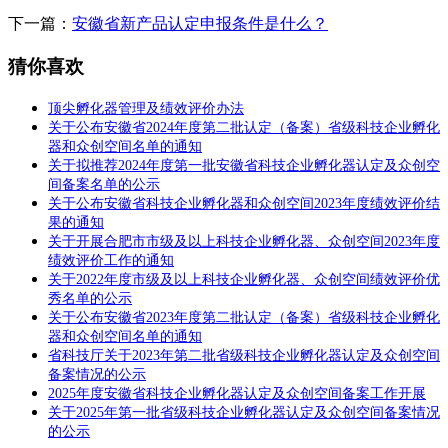
下一篇：
安徽省新产品认定申报条件是什么？
猜你喜欢
顶尖孵化器管理及绩效评价办法
关于公布安徽省2024年度第二批认定（备案）省级科技企业孵化
器和众创空间名单的通知
关于拟推荐2024年度第一批安徽省科技企业孵化器认定及众创空
间备案名单的公示
关于公布安徽省科技企业孵化器和众创空间2023年度绩效评价结
果的通知
关于开展合肥市市级及以上科技企业孵化器、众创空间2023年度
绩效评价工作的通知
关于2022年度市级及以上科技企业孵化器、众创空间绩效评价优
秀名单的公示
关于公布安徽省2023年度第二批认定（备案）省级科技企业孵化
器和众创空间名单的通知
省科技厅关于2023年第二批省级科技企业孵化器认定及众创空间
备案情况的公示
2025年度安徽省科技企业孵化器认定及众创空间备案工作开展
关于2025年第一批省级科技企业孵化器认定及众创空间备案情况
的公示