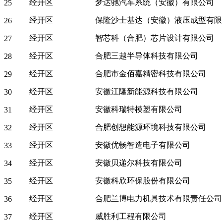
经开区
梦达驰汽车系统（安徽）有限公司
25
经开区
保隆沙士基达（安徽）液压成型有限
26
经开区
智芯科（合肥）芯片设计有限公司
27
经开区
合肥三越半导体科技有限公司
28
经开区
合肥市金佰嘉精密科技有限公司
29
经开区
安徽江隆新能源科技有限公司
30
经开区
安徽科瑞特模塑有限公司
31
经开区
合肥创想能源环境科技有限公司
32
经开区
安徽优畅智造电子有限公司
33
经开区
安徽贝递尔科技有限公司
34
经开区
安徽科欣环保股份有限公司
35
经开区
合肥兰博电力机具技术有限责任公司
36
经开区
威胜利工程有限公司
37