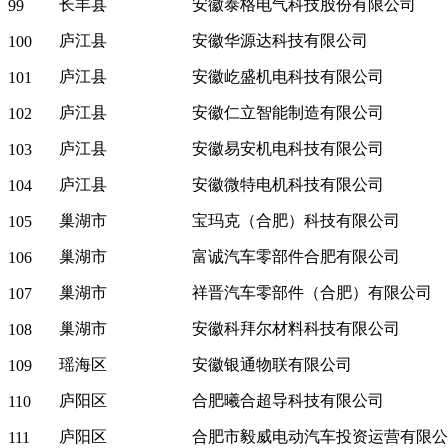
长丰县
安徽泰格电气科技股份有限公司
99
庐江县
安徽华源达科技有限公司
100
庐江县
安徽屹盛机电科技有限公司
101
庐江县
安徽仁立智能制造有限公司
102
庐江县
安徽易安机电科技有限公司
103
庐江县
安徽微特电机科技有限公司
104
巢湖市
宝玛克（合肥）科技有限公司
105
巢湖市
富诚汽车零部件合肥有限公司
106
巢湖市
祥晋汽车零部件（合肥）有限公司
107
巢湖市
安徽科拜尔材料科技有限公司
108
瑶海区
安徽银通物联有限公司
109
庐阳区
合肥曦合超导科技有限公司
110
庐阳区
合肥市毅威电动汽车投资运营有限公
111