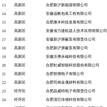
高新区
合肥新沪新能源有限公司
13
高新区
安徽远帆包装工程有限公司
14
高新区
合肥康木科技发展有限公司
15
高新区
安徽省力捷机器人技术应用有限公司
16
高新区
安徽新沪屏蔽泵有限责任公司
17
高新区
合肥新沪屏蔽泵有限公司
18
高新区
安徽沃弗永磁科技有限公司
19
高新区
合肥杜威智能科技股份有限公司
20
高新区
合肥智测电子有限公司
21
高新区
合肥司南金属材料有限公司
22
经开区
合肥晶威特电子有限责任公司
23
经开区
合肥清芯传感科技有限公司
24