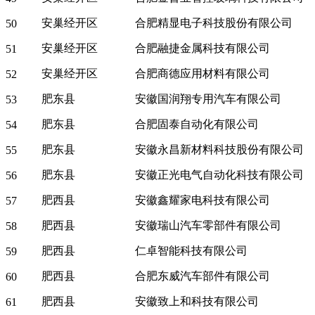
安巢经开区
合肥精显电子科技股份有限公司
50
安巢经开区
合肥融捷金属科技有限公司
51
安巢经开区
合肥商德应用材料有限公司
52
肥东县
安徽国润翔专用汽车有限公司
53
肥东县
合肥固泰自动化有限公司
54
肥东县
安徽永昌新材料科技股份有限公司
55
肥东县
安徽正光电气自动化科技有限公司
56
肥西县
安徽鑫耀家电科技有限公司
57
肥西县
安徽瑞山汽车零部件有限公司
58
肥西县
仁卓智能科技有限公司
59
肥西县
合肥东威汽车部件有限公司
60
肥西县
安徽致上和科技有限公司
61