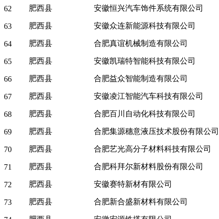
肥西县
安徽恒兴汽车饰件系统有限公司
62
肥西县
安徽众连新能源科技有限公司
63
肥西县
合肥真谊机械制造有限公司
64
肥西县
安徽凯瑞特智能科技有限公司
65
肥西县
合肥益众智能制造有限公司
66
肥西县
安徽凌江智能汽车科技有限公司
67
肥西县
合肥百川自动化科技有限公司
68
肥西县
合肥集源穗意液压技术股份有限公司
69
肥西县
合肥艺光高分子材料科技有限公司
70
肥西县
合肥科拜尔新材料股份有限公司
71
肥西县
安徽赛特新材有限公司
72
肥西县
合肥新合盛新材料有限公司
73