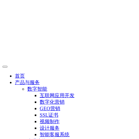
首页
产品与服务
数字智能
互联网应用开发
数字化营销
GEO营销
SSL证书
视频制作
设计服务
智能客服系统