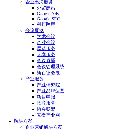
企业出海服务
外贸建站
Google Ads
Google SEO
科灯跨境
会议展览
学术会议
产业会议
展览服务
大赛服务
会议直播
会议管理系统
斯百德会展
产业服务
产业研究院
产业品牌运营
项目申报
招商服务
协会联盟
安徽产业网
解决方案
企业营销解决方案