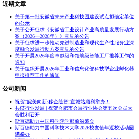
近期文章
关于第一批安徽省未来产业科技园建设试点拟确定单位
的公示
关于公开征求《安徽省工业设计产业高质量发展行动方
案（2026—2028年）》意见的公告
关于征求进一步推动先进制造业和现代生产性服务业深
度融合发展行动方案意见的公告
关于开展2026年度卓越级和领航级智能工厂推荐工作的
通知
关于组织开展2026年工业和信息化部科技型企业孵化器
申报推荐工作的通知
公司新闻
祝贺“皖美向新·移企绘智”宣城站顺利举办！
共谋行业发展 | 祝贺合肥市会展行业协会第五次会员大
会胜利召开
斯百德助力中国科学院学部前沿盛会
斯百德助力中国科学技术大学2026校友值年返校活动圆
满举办