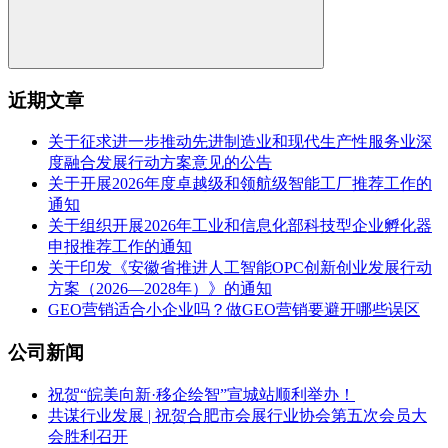
近期文章
关于征求进一步推动先进制造业和现代生产性服务业深
度融合发展行动方案意见的公告
关于开展2026年度卓越级和领航级智能工厂推荐工作的
通知
关于组织开展2026年工业和信息化部科技型企业孵化器
申报推荐工作的通知
关于印发《安徽省推进人工智能OPC创新创业发展行动
方案（2026—2028年）》的通知
GEO营销适合小企业吗？做GEO营销要避开哪些误区
公司新闻
祝贺“皖美向新·移企绘智”宣城站顺利举办！
共谋行业发展 | 祝贺合肥市会展行业协会第五次会员大
会胜利召开