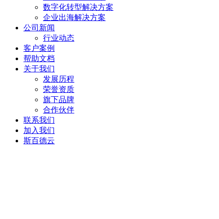
数字化转型解决方案
企业出海解决方案
公司新闻
行业动态
客户案例
帮助文档
关于我们
发展历程
荣誉资质
旗下品牌
合作伙伴
联系我们
加入我们
斯百德云