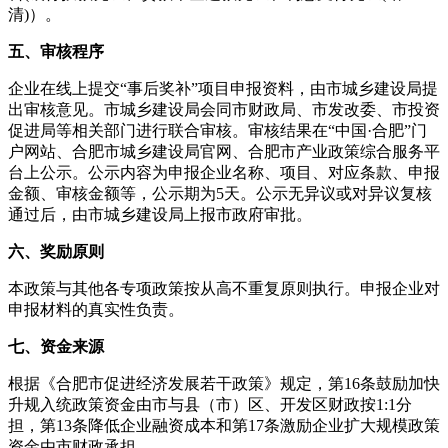
清)）。
五、审核程序
企业在线上提交“事后奖补”项目申报资料，由市城乡建设局提
出审核意见。市城乡建设局会同市财政局、市发改委、市投资
促进局等相关部门进行联合审核。审核结果在“中国·合肥”门
户网站、合肥市城乡建设局官网、合肥市产业政策综合服务平
台上公示。公示内容为申报企业名称、项目、对应条款、申报
金额、审核金额等，公示期为5天。公示无异议或对异议复核
通过后，由市城乡建设局上报市政府审批。
六、奖励原则
本政策与其他各专项政策按从高不重复原则执行。申报企业对
申报材料的真实性负责。
七、资金来源
根据《合肥市促进经济发展若干政策》规定，第16条鼓励加快
升规入统政策资金由市与县（市）区、开发区财政按1:1分
担，第13条降低企业融资成本和第17条激励企业扩大规模政策
资金由市财政承担。