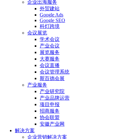
企业出海服务
外贸建站
Google Ads
Google SEO
科灯跨境
会议展览
学术会议
产业会议
展览服务
大赛服务
会议直播
会议管理系统
斯百德会展
产业服务
产业研究院
产业品牌运营
项目申报
招商服务
协会联盟
安徽产业网
解决方案
企业营销解决方案