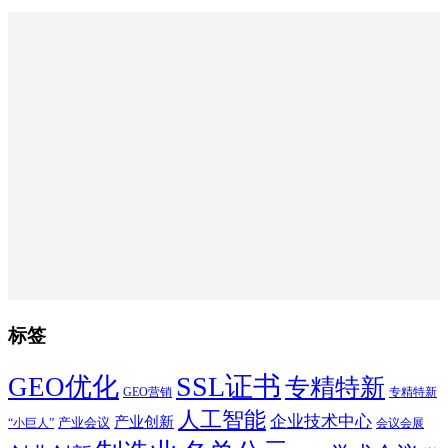
标签
SSL证书
GEO优化
专精特新
GEO营销
专精特新
人工智能
企业技术中心
产业创新
产业会议
“小巨人”
会议会展