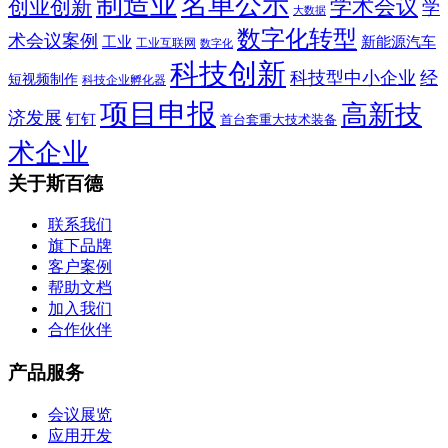
制造业
名单公示
学术会议
创业创新
学
大数据
数字化转型
术会议案例
工业
新能源汽车
工业互联网
数字化
科技创新
科技型中小企业
经
短视频制作
科技企业孵化器
项目申报
高新技
济发展
钉钉
首台套重大技术装备
术企业
关于斯百德
联系我们
旗下品牌
客户案例
帮助文档
加入我们
合作伙伴
产品服务
会议展览
应用开发