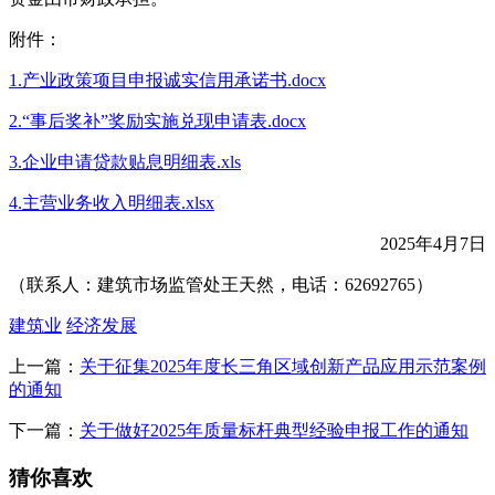
附件：
1.产业政策项目申报诚实信用承诺书.docx
2.“事后奖补”奖励实施兑现申请表.docx
3.企业申请贷款贴息明细表.xls
4.主营业务收入明细表.xlsx
2025年4月7日
（联系人：建筑市场监管处王天然，电话：62692765）
建筑业
经济发展
上一篇：
关于征集2025年度长三角区域创新产品应用示范案例
的通知
下一篇：
关于做好2025年质量标杆典型经验申报工作的通知
猜你喜欢