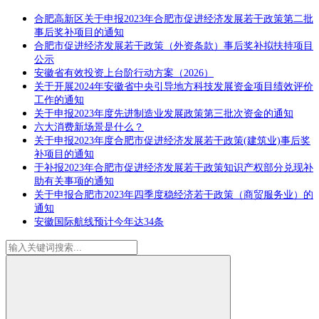
合肥高新区关于申报2023年合肥市促进经济发展若干政策第二批
事后奖补项目的通知
合肥市促进经济发展若干政策（外资条款）事后奖补拟扶持项目
公示
安徽省有效投资上台阶行动方案（2026）
关于开展2024年安徽省中央引导地方科技发展资金项目绩效评价
工作的通知
关于申报2023年度先进制造业发展政策第三批次资金的通知
六大消费新场景是什么？
关于申报2023年度合肥市促进经济发展若干政策(建筑业)事后奖
补项目的通知
于补报2023年合肥市促进经济发展若干政策知识产权部分兑现补
助有关事项的通知
关于申报合肥市2023年四季度稳经济若干政策（商贸服务业）的
通知
安徽国际航线预计今年达34条