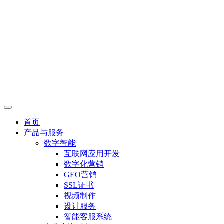
首页
产品与服务
数字智能
互联网应用开发
数字化营销
GEO营销
SSL证书
视频制作
设计服务
智能客服系统