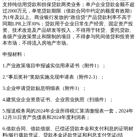
支持纯信用贷款和担保贷款两类业务；单户企业贷款金额不超
过2000万元，单笔贷款期限（借款合同中约定的额度有效期）
为1年及以上。商业银行发放的“政信贷”产品贷款利率不高于
同期LPR上浮30%；贷款用于企业日常生产经营、固定资产投
资、技术改造及产品研发等投入，不得用于转贷、委托贷款、
各级产业政策禁止和限制的项目，不得参与民间借贷和投资资
本市场，不得流入房地产市场。
申报材料：
1.产业政策项目申报诚实信用承诺书（附件1）；
2.“事后奖补”奖励实施兑现申请表（附件2-3）；
3.企业申请贷款贴息明细表（附件3）；
4.建筑业企业资质证书、企业营业执照（扫描件）；
5.报送税务局的2024年企业所得税汇算清缴报表一套，2024年
12月31日资产负债表和2024年度利润表；
6.借款合同、借款借据、已偿还贷款本金和支付利息的证明材
料(银行拨款凭证、贷款本金还款凭证和利息支付凭证(结