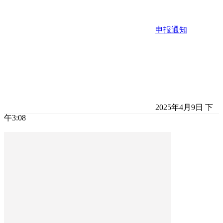
申报通知
2025年4月9日 下
午3:08