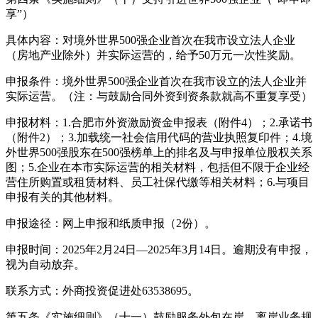
享”）
具体内容：对境外世界500强企业首次在我市设立法人企业
（房地产业除外）并实际运营的，给予50万元一次性奖励。
申报条件：境外世界500强企业首次在我市设立的法人企业并
实际运营。（注：与鼓励合同外资到资条款就高不重复享受）
申报材料：1.合肥市外资激励资金申报表（附件4）；2.承诺书
（附件2）；3.加载统一社会信用代码的营业执照复印件；4.境
外世界500强股东在500强榜单上的排名及与申报单位股权关系
图；5.企业在本市实际运营的相关材料，包括但不限于企业经
营住所购置或租赁材料、员工社保代缴等相关材料；6.与项目
申报有关的其他材料。
申报途径：网上申报和纸质申报（2份）。
申报时间：2025年2月24日—2025年3月14日。逾期没有申报，
视为自动放弃。
联系方式：外商投资促进处63538695。
第五条《实施细则》（十一）鼓励服务外包在岸、离岸业务规