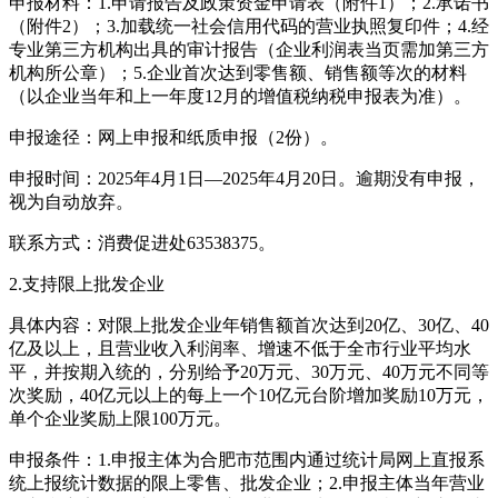
申报材料：1.申请报告及政策资金申请表（附件1）；2.承诺书
（附件2）；3.加载统一社会信用代码的营业执照复印件；4.经
专业第三方机构出具的审计报告（企业利润表当页需加第三方
机构所公章）；5.企业首次达到零售额、销售额等次的材料
（以企业当年和上一年度12月的增值税纳税申报表为准）。
申报途径：网上申报和纸质申报（2份）。
申报时间：2025年4月1日—2025年4月20日。逾期没有申报，
视为自动放弃。
联系方式：消费促进处63538375。
2.支持限上批发企业
具体内容：对限上批发企业年销售额首次达到20亿、30亿、40
亿及以上，且营业收入利润率、增速不低于全市行业平均水
平，并按期入统的，分别给予20万元、30万元、40万元不同等
次奖励，40亿元以上的每上一个10亿元台阶增加奖励10万元，
单个企业奖励上限100万元。
申报条件：1.申报主体为合肥市范围内通过统计局网上直报系
统上报统计数据的限上零售、批发企业；2.申报主体当年营业