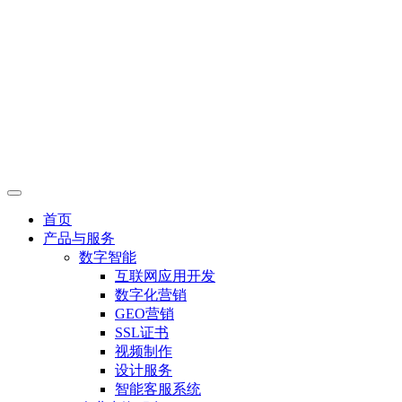
首页
产品与服务
数字智能
互联网应用开发
数字化营销
GEO营销
SSL证书
视频制作
设计服务
智能客服系统