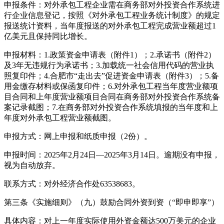
申报条件：对外承包工程企业需在商务部对外投资合作系统进
行企业信息登记，按照《对外承包工程业务统计制度》的规定
报送统计资料，当年度报送的对外承包工程完成营业额超过1
亿美元且保持同比增长。
申报材料：1.政策资金申请表（附件1）；2.承诺书（附件2）
及3年无违规行为承诺书；3.加载统一社会信用代码的营业执
照复印件；4.合肥市“走出去”促进资金申请表（附件3）；5.备
用金缴存材料或保函复印件；6.对外承包工程当年度营业额项
目合同和上年度营业额项目合同在商务部对外投资合作系统备
案记录截图；7.在商务部对外投资合作系统填报的当年度和上
年度对外承包工程营业额截图。
申报方式：网上申报和纸质申报（2份）。
申报时间：2025年2月24日—2025年3月14日。逾期没有申报，
视为自动放弃。
联系方式：对外经济合作处63538683。
第三条《实施细则》（九）鼓励合同外资到资（“即申即享”）
具体内容：对上一年度实际使用外资金额达500万美元的企业