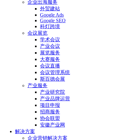
企业出海服务
外贸建站
Google Ads
Google SEO
科灯跨境
会议展览
学术会议
产业会议
展览服务
大赛服务
会议直播
会议管理系统
斯百德会展
产业服务
产业研究院
产业品牌运营
项目申报
招商服务
协会联盟
安徽产业网
解决方案
企业营销解决方案