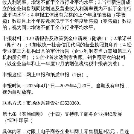
收入利润率、增速不低于全市行业平均水平；3.当年新注册成
立的企业销售额同比增速及营业收入利润率视为不低于全市行
业平均水平；4.申报主体没有完整的上个年度销售额（零售
额）数据且上个年度数据低于下个年度销售额（零售额）数据
的，视为同比增速不低于全市行业平均水平。
申报材料：1.申请报告及政策资金申请表（附表1）；2.承诺书
（附件2）；3.加载统一社会信用代码的营业执照复印件；4.经
专业第三方机构出具的审计报告（企业利润表当页需加第三方
机构所公章）；5.企业首次达到零售额、销售额等次的材料
（以企业当年和上一年度12月的增值税纳税申报表为准）。
申报途径：网上申报和纸质申报（2份）。
申报时间：2025年4月1日—2025年4月20日。逾期没有申报，
视为自动放弃。
联系方式：市场体系建设处63538360。
第七条《实施细则》（十四）支持电子商务企业持续发展
（“即申即享”）
具体内容：对限上电子商务企业年网上零售额超3亿元，且连