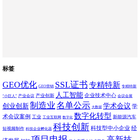
标签
SSL证书
GEO优化
专精特新
GEO营销
专精特新
人工智能
企业技术中心
产业创新
产业会议
“小巨人”
会议会展
制造业
名单公示
学术会议
创业创新
学
大数据
数字化转型
术会议案例
工业
新能源汽车
工业互联网
数字化
科技创新
科技型中小企业
经
短视频制作
科技企业孵化器
项目申报
高新技