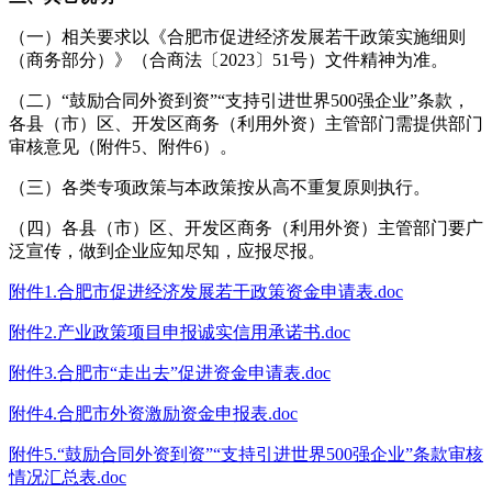
（一）相关要求以《合肥市促进经济发展若干政策实施细则
（商务部分）》（合商法〔2023〕51号）文件精神为准。
（二）“鼓励合同外资到资”“支持引进世界500强企业”条款，
各县（市）区、开发区商务（利用外资）主管部门需提供部门
审核意见（附件5、附件6）。
（三）各类专项政策与本政策按从高不重复原则执行。
（四）各县（市）区、开发区商务（利用外资）主管部门要广
泛宣传，做到企业应知尽知，应报尽报。
附件1.合肥市促进经济发展若干政策资金申请表.doc
附件2.产业政策项目申报诚实信用承诺书.doc
附件3.合肥市“走出去”促进资金申请表.doc
附件4.合肥市外资激励资金申报表.doc
附件5.“鼓励合同外资到资”“支持引进世界500强企业”条款审核
情况汇总表.doc