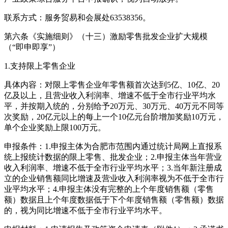
联系方式：服务贸易和会展处63538356。
第六条《实施细则》（十三）激励零售批发企业扩大规模
（“即申即享”）
1.支持限上零售企业
具体内容：对限上零售企业年零售额首次达到5亿、10亿、20
亿及以上，且营业收入利润率、增速不低于全市行业平均水
平，并按期入统的，分别给予20万元、30万元、40万元不同等
次奖励，20亿元以上的每上一个10亿元台阶增加奖励10万元，
单个企业奖励上限100万元。
申报条件：1.申报主体为合肥市范围内通过统计局网上直报系
统上报统计数据的限上零售、批发企业；2.申报主体当年营业
收入利润率、增速不低于全市行业平均水平；3.当年新注册成
立的企业销售额同比增速及营业收入利润率视为不低于全市行
业平均水平；4.申报主体没有完整的上个年度销售额（零售
额）数据且上个年度数据低于下个年度销售额（零售额）数据
的，视为同比增速不低于全市行业平均水平。