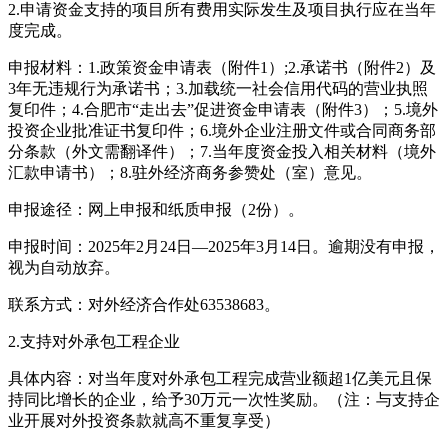
2.申请资金支持的项目所有费用实际发生及项目执行应在当年
度完成。
申报材料：1.政策资金申请表（附件1）;2.承诺书（附件2）及
3年无违规行为承诺书；3.加载统一社会信用代码的营业执照
复印件；4.合肥市“走出去”促进资金申请表（附件3）；5.境外
投资企业批准证书复印件；6.境外企业注册文件或合同商务部
分条款（外文需翻译件）；7.当年度资金投入相关材料（境外
汇款申请书）；8.驻外经济商务参赞处（室）意见。
申报途径：网上申报和纸质申报（2份）。
申报时间：2025年2月24日—2025年3月14日。逾期没有申报，
视为自动放弃。
联系方式：对外经济合作处63538683。
2.支持对外承包工程企业
具体内容：对当年度对外承包工程完成营业额超1亿美元且保
持同比增长的企业，给予30万元一次性奖励。（注：与支持企
业开展对外投资条款就高不重复享受）