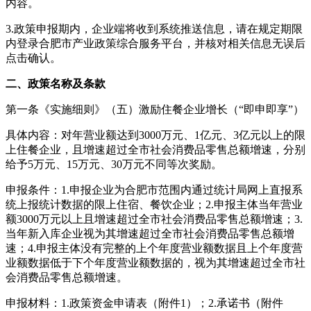
内容。
3.政策申报期内，企业端将收到系统推送信息，请在规定期限
内登录合肥市产业政策综合服务平台，并核对相关信息无误后
点击确认。
二、政策名称及条款
第一条《实施细则》（五）激励住餐企业增长（“即申即享”）
具体内容：对年营业额达到3000万元、1亿元、3亿元以上的限
上住餐企业，且增速超过全市社会消费品零售总额增速，分别
给予5万元、15万元、30万元不同等次奖励。
申报条件：1.申报企业为合肥市范围内通过统计局网上直报系
统上报统计数据的限上住宿、餐饮企业；2.申报主体当年营业
额3000万元以上且增速超过全市社会消费品零售总额增速；3.
当年新入库企业视为其增速超过全市社会消费品零售总额增
速；4.申报主体没有完整的上个年度营业额数据且上个年度营
业额数据低于下个年度营业额数据的，视为其增速超过全市社
会消费品零售总额增速。
申报材料：1.政策资金申请表（附件1）；2.承诺书（附件