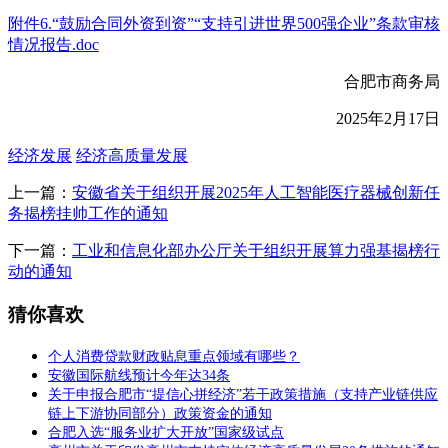
附件6.“鼓励合同外资到资”“支持引进世界500强企业”条款审核
情况报告.doc
合肥市商务局
2025年2月17日
经济发展
经济高质量发展
上一篇：
安徽省关于组织开展2025年人工智能医疗器械创新任
务揭榜挂帅工作的通知
下一篇：
工业和信息化部办公厅关于组织开展算力强基揭榜行
动的通知
猜你喜欢
个人消费贷款财政贴息重点领域有哪些？
安徽国际航线预计今年达34条
关于申报合肥市“提信心拼经济”若干政策措施（支持产业链供应
链上下游协同部分）政策资金的通知
合肥入选“服务业扩大开放”国家级试点