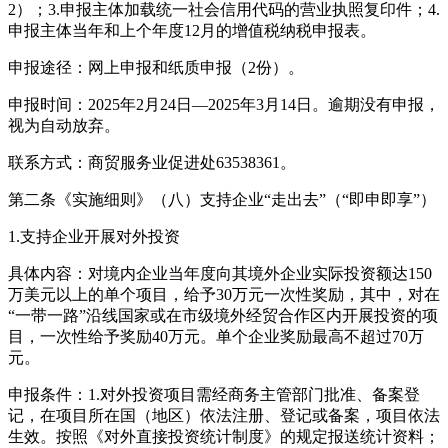
2）；3.申报主体加载统一社会信用代码的营业执照复印件；4.
申报主体当年和上个年度12月的增值税纳税申报表。
申报途径：网上申报和纸质申报（2份）。
申报时间：2025年2月24日—2025年3月14日。逾期没有申报，
视为自动放弃。
联系方式：商贸服务业促进处63538361。
第二条《实施细则》（八）支持企业“走出去”（“即申即享”）
1.支持企业开展对外投资
具体内容：对境内企业当年度向其境外企业实际投资额达150
万美元以上的单个项目，给予30万元一次性奖励，其中，对在
“一带一路”沿线国家或在市级境外经贸合作区内开展投资的项
目，一次性给予奖励40万元。单个企业奖励最高不超过70万
元。
申报条件：1.对外投资项目需经商务主管部门批准、备案登
记，在项目所在国（地区）依法注册、登记或备案，项目依法
生效。按照《对外直接投资统计制度》的规定报送统计资料；