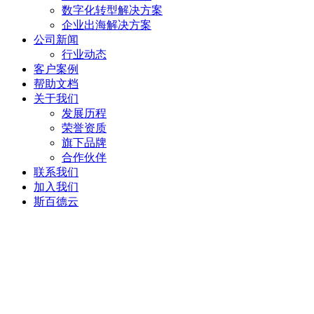
数字化转型解决方案
企业出海解决方案
公司新闻
行业动态
客户案例
帮助文档
关于我们
发展历程
荣誉资质
旗下品牌
合作伙伴
联系我们
加入我们
斯百德云