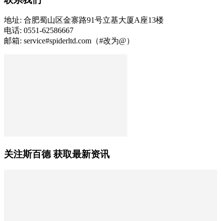
地址: 合肥蜀山区金寨路91号立基大厦A座13楼
电话: 0551-62586667
邮箱: service#spiderltd.com（#改为@）
关注斯百德 获取最新资讯