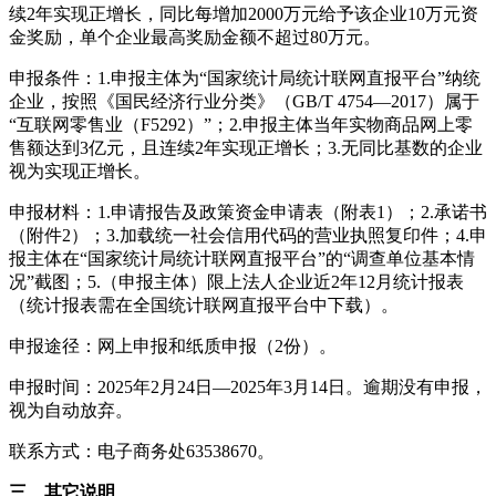
续2年实现正增长，同比每增加2000万元给予该企业10万元资
金奖励，单个企业最高奖励金额不超过80万元。
申报条件：1.申报主体为“国家统计局统计联网直报平台”纳统
企业，按照《国民经济行业分类》（GB/T 4754—2017）属于
“互联网零售业（F5292）”；2.申报主体当年实物商品网上零
售额达到3亿元，且连续2年实现正增长；3.无同比基数的企业
视为实现正增长。
申报材料：1.申请报告及政策资金申请表（附表1）；2.承诺书
（附件2）；3.加载统一社会信用代码的营业执照复印件；4.申
报主体在“国家统计局统计联网直报平台”的“调查单位基本情
况”截图；5.（申报主体）限上法人企业近2年12月统计报表
（统计报表需在全国统计联网直报平台中下载）。
申报途径：网上申报和纸质申报（2份）。
申报时间：2025年2月24日—2025年3月14日。逾期没有申报，
视为自动放弃。
联系方式：电子商务处63538670。
三、其它说明