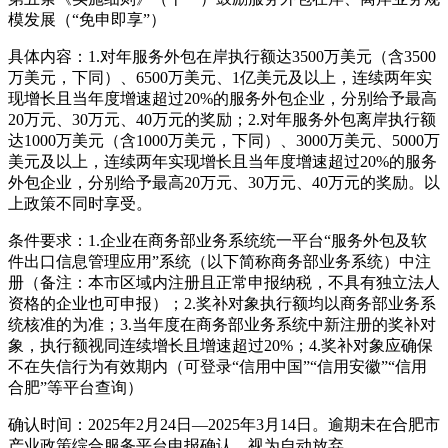
模发展（“免申即享”）
具体内容：1.对年服务外包在岸执行额达3500万美元（含3500
万美元，下同）、6500万美元、1亿美元及以上，连续两年实
现增长且当年度增速超过20%的服务外包企业，分别给予最高
20万元、30万元、40万元的奖励；2.对年服务外包离岸执行额
达1000万美元（含1000万美元，下同）、3000万美元、5000万
美元及以上，连续两年实现增长且当年度增速超过20%的服务
外包企业，分别给予最高20万元、30万元、40万元的奖励。以
上政策不同时享受。
条件要求：1.企业在商务部业务系统统一平台“服务外包及软
件出口信息管理应用”系统（以下简称商务部业务系统）中注
册（备注：本市区域内注册且正常申报纳税，不具有独立法人
资格的企业也可申报）；2.奖补对象执行额均以商务部业务系
统核准的为准；3.当年度在商务部业务系统中新注册的奖补对
象，执行额视同连续增长且增速超过20%；4.奖补对象应确保
不在失信行为有效期内（可登录“信用中国”“信用安徽”“信用
合肥”等平台查询）
确认时间：2025年2月24日—2025年3月14日。逾期未在合肥市
产业政策综合服务平台申报确认，视为自动放弃。