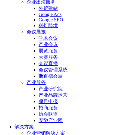
企业出海服务
外贸建站
Google Ads
Google SEO
科灯跨境
会议展览
学术会议
产业会议
展览服务
大赛服务
会议直播
会议管理系统
斯百德会展
产业服务
产业研究院
产业品牌运营
项目申报
招商服务
协会联盟
安徽产业网
解决方案
企业营销解决方案