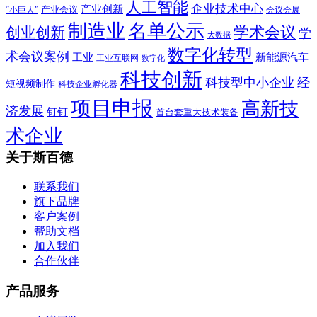
人工智能
企业技术中心
产业创新
产业会议
“小巨人”
会议会展
制造业
名单公示
学术会议
创业创新
学
大数据
数字化转型
术会议案例
工业
新能源汽车
工业互联网
数字化
科技创新
科技型中小企业
经
短视频制作
科技企业孵化器
项目申报
高新技
济发展
钉钉
首台套重大技术装备
术企业
关于斯百德
联系我们
旗下品牌
客户案例
帮助文档
加入我们
合作伙伴
产品服务