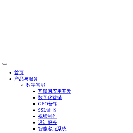
首页
产品与服务
数字智能
互联网应用开发
数字化营销
GEO营销
SSL证书
视频制作
设计服务
智能客服系统