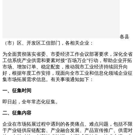
各县
（市）区、开发区工信部门，各相关企业：
为全面贯彻落实省委、市委经济工作会议部署要求，深化全省
工信系统产业供需和要素对接“百场万企”行动，帮助企业开拓
市场、增加订单、稳定配套，推动我市工业经济持续回升向
好，根据年度工作安排，现面向全市工业和信息化领域企业征
集市场拓展需求信息。有关事项通知如下：
一、征集时间
即日起，全年常态化征集。
二、征集内容
企业在市场拓展过程中遇到的各类痛点、难点问题，包括不限
于产业链供应链配套、产业融合发展、产品宣传推广、供需对