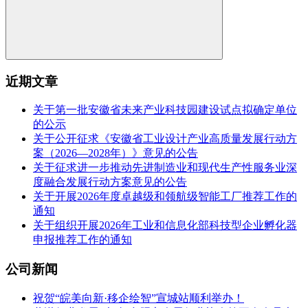
近期文章
关于第一批安徽省未来产业科技园建设试点拟确定单位
的公示
关于公开征求《安徽省工业设计产业高质量发展行动方
案（2026—2028年）》意见的公告
关于征求进一步推动先进制造业和现代生产性服务业深
度融合发展行动方案意见的公告
关于开展2026年度卓越级和领航级智能工厂推荐工作的
通知
关于组织开展2026年工业和信息化部科技型企业孵化器
申报推荐工作的通知
公司新闻
祝贺“皖美向新·移企绘智”宣城站顺利举办！