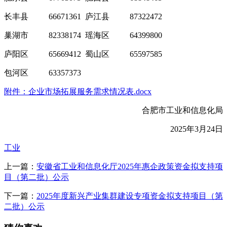
长丰县 66671361 庐江县 87322472
巢湖市 82338174 瑶海区 64399800
庐阳区 65669412 蜀山区 65597585
包河区 63357373
附件：企业市场拓展服务需求情况表.docx
合肥市工业和信息化局
2025年3月24日
工业
上一篇：
安徽省工业和信息化厅2025年惠企政策资金拟支持项
目（第二批）公示
下一篇：
2025年度新兴产业集群建设专项资金拟支持项目（第
二批）公示