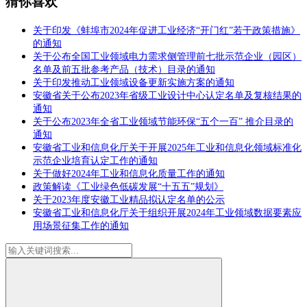
猜你喜欢
关于印发《蚌埠市2024年促进工业经济“开门红”若干政策措施》
的通知
关于公布全国工业领域电力需求侧管理前七批示范企业（园区）
名单及前五批参考产品（技术）目录的通知
关于印发推动工业领域设备更新实施方案的通知
安徽省关于公布2023年省级工业设计中心认定名单及复核结果的
通知
关于公布2023年全省工业领域节能环保“五个一百” 推介目录的
通知
安徽省工业和信息化厅关于开展2025年工业和信息化领域标准化
示范企业培育认定工作的通知
关于做好2024年工业和信息化质量工作的通知
政策解读《工业绿色低碳发展“十五五”规划》
关于2023年度安徽工业精品拟认定名单的公示
安徽省工业和信息化厅关于组织开展2024年工业领域数据要素应
用场景征集工作的通知