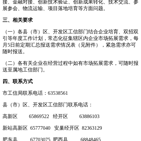
接、金融对接、创新技术验证、创新成果转化、技术交流、参
展参会、物流运输、项目落地培育等方面问题。
三、相关要求
（一）各县（市）区、开发区工信部门结合企业培育、双招双
引等年度工作计划，常态化征集辖区内企业市场拓展需求，每
月5日前定期汇总报送需求情况表（见附件），紧急需求亦可
随时报送。
（二）各有关企业在经营过程中如有市场拓展需求，可随时报
送至属地工信部门。
四、联系方式
市工信局联系电话：63538561
县（市）区、开发区工信部门联系电话：
高新区 65869522 经开区 63886103
新站高新区 65777040 安巢经开区 82363129
肥东县 67703075 肥西县 68848465