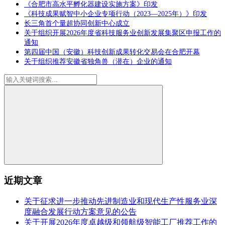
《合肥市高水平孵化器建设实施方案》印发
《科技成果赋智中小企业专项行动（2023—2025年）》印发
长三角首个量超协同创新中心成立
关于组织开展2026年度省科技服务业创新发展集聚区申报工作的
通知
第四届中国（安徽）科技创新成果转化交易会在合肥开幕
关于组织推荐安徽省独角兽（潜在）企业的通知
近期文章
关于征求进一步推动先进制造业和现代生产性服务业深
度融合发展行动方案意见的公告
关于开展2026年度卓越级和领航级智能工厂推荐工作的