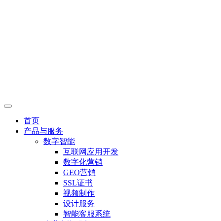
首页
产品与服务
数字智能
互联网应用开发
数字化营销
GEO营销
SSL证书
视频制作
设计服务
智能客服系统