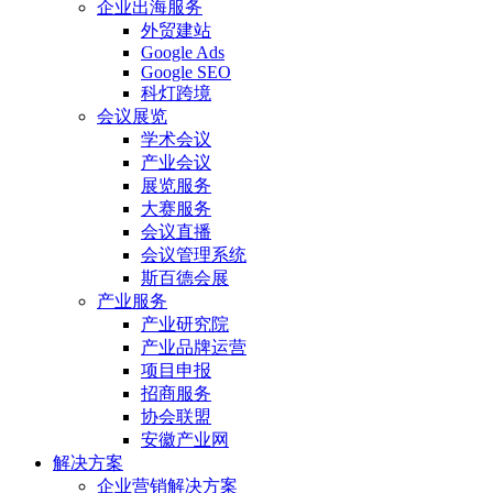
企业出海服务
外贸建站
Google Ads
Google SEO
科灯跨境
会议展览
学术会议
产业会议
展览服务
大赛服务
会议直播
会议管理系统
斯百德会展
产业服务
产业研究院
产业品牌运营
项目申报
招商服务
协会联盟
安徽产业网
解决方案
企业营销解决方案