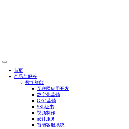
首页
产品与服务
数字智能
互联网应用开发
数字化营销
GEO营销
SSL证书
视频制作
设计服务
智能客服系统