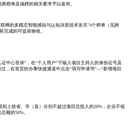
，现将榜单及揭榜的相关要求予以发布。
互联网的多模态智能感知与认知决策技术攻关”4个榜单（见附
提前完成的可提前验收。
报用户登录”—“统一认证中心登录”，在“个人用户”下输入项目主持人的身份证号及
过，在首页的办事快捷通道中点击“填写申请书”—“新增项目
则上按省、市（县）分别不超过项目总投入的20%，企业不低
总额的50%。