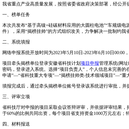
我省重点产业高质量发展，按照省委省政府决策部署，经公开征
一、榜单任务
本次共发布“基于高镍+硅碳材料应用的大圆柱电池”“车规级电
件），采用“揭榜挂帅”的方式组织攻关，力争解决一批制约我
二、系统填报
网络申报系统开放时间为2023年5月10日-2023年6月10日00:
项目牵头揭榜单位登录安徽省科技计划
项目申报
管理系统(网址ht
密码，登录进入系统。选择“项目负责人”，个人信息未完善的
申请”—“省科技重大专项”—“揭榜挂帅类-技术领域项目”—“
填报完成后，通过牵头揭榜单位账号登录该系统进行审批，并
三、评审立项
省科技厅对申报的项目采取会议答辩评审，并依据评审结果，
于60%的比例共同出资，每个项目省支持资金1000万元左右
四、材料报送