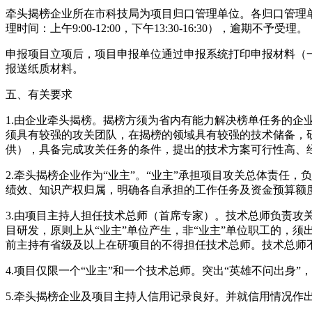
牵头揭榜企业所在市科技局为项目归口管理单位。各归口管理单
理时间：上午9:00-12:00，下午13:30-16:30），逾期不予受理。
申报项目立项后，项目申报单位通过申报系统打印申报材料（
报送纸质材料。
五、有关要求
1.由企业牵头揭榜。揭榜方须为省内有能力解决榜单任务的
须具有较强的攻关团队，在揭榜的领域具有较强的技术储备，研发
供），具备完成攻关任务的条件，提出的技术方案可行性高、
2.牵头揭榜企业作为“业主”。“业主”承担项目攻关总体责
绩效、知识产权归属，明确各自承担的工作任务及资金预算额
3.由项目主持人担任技术总师（首席专家）。技术总师负责
目研发，原则上从“业主”单位产生，非“业主”单位职工的，须
前主持有省级及以上在研项目的不得担任技术总师。技术总师
4.项目仅限一个“业主”和一个技术总师。突出“英雄不问出
5.牵头揭榜企业及项目主持人信用记录良好。并就信用情况作