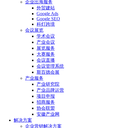
企业出海服务
外贸建站
Google Ads
Google SEO
科灯跨境
会议展览
学术会议
产业会议
展览服务
大赛服务
会议直播
会议管理系统
斯百德会展
产业服务
产业研究院
产业品牌运营
项目申报
招商服务
协会联盟
安徽产业网
解决方案
企业营销解决方案