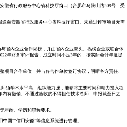
安徽省行政服务中心省科技厅窗口（合肥市马鞍山路509号，受
报送至安徽省行政服务中心省科技厅窗口。未通过评审项目无需
须与省内企业合作揭榜，并由省内企业牵头。揭榜企业或联合体
2022年财务审计报告，成立时间不足3年的，按实际会计年度提
求调整项目合作单位，并与各合作单位签订协议，明晰各方责任、
总师须学术水平高、组织能力强，能够将主要时间和精力投入项
2三年内有撤销、不通过验收的不得担任技术总师，申报截至日之
师无年龄、学历和职称要求。
中国”“信用安徽”等信息系统进行管理。