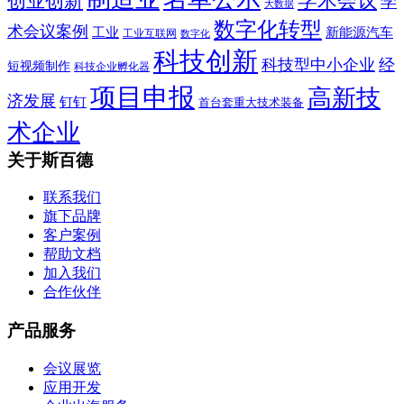
学术会议
创业创新
学
大数据
数字化转型
术会议案例
工业
新能源汽车
工业互联网
数字化
科技创新
科技型中小企业
经
短视频制作
科技企业孵化器
项目申报
高新技
济发展
钉钉
首台套重大技术装备
术企业
关于斯百德
联系我们
旗下品牌
客户案例
帮助文档
加入我们
合作伙伴
产品服务
会议展览
应用开发