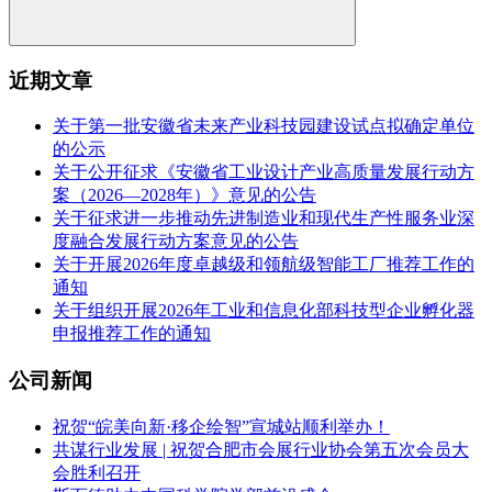
近期文章
关于第一批安徽省未来产业科技园建设试点拟确定单位
的公示
关于公开征求《安徽省工业设计产业高质量发展行动方
案（2026—2028年）》意见的公告
关于征求进一步推动先进制造业和现代生产性服务业深
度融合发展行动方案意见的公告
关于开展2026年度卓越级和领航级智能工厂推荐工作的
通知
关于组织开展2026年工业和信息化部科技型企业孵化器
申报推荐工作的通知
公司新闻
祝贺“皖美向新·移企绘智”宣城站顺利举办！
共谋行业发展 | 祝贺合肥市会展行业协会第五次会员大
会胜利召开