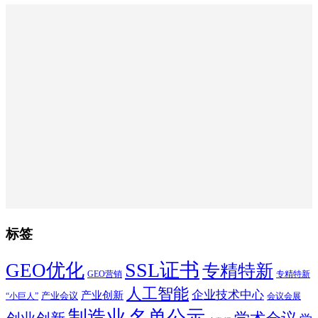
标签
SSL证书
GEO优化
专精特新
GEO营销
专精特新
人工智能
企业技术中心
产业创新
产业会议
“小巨人”
会议会展
制造业
名单公示