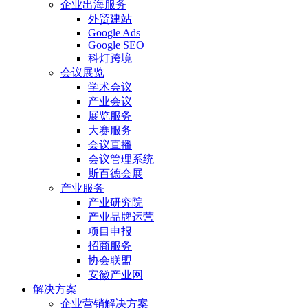
企业出海服务
外贸建站
Google Ads
Google SEO
科灯跨境
会议展览
学术会议
产业会议
展览服务
大赛服务
会议直播
会议管理系统
斯百德会展
产业服务
产业研究院
产业品牌运营
项目申报
招商服务
协会联盟
安徽产业网
解决方案
企业营销解决方案