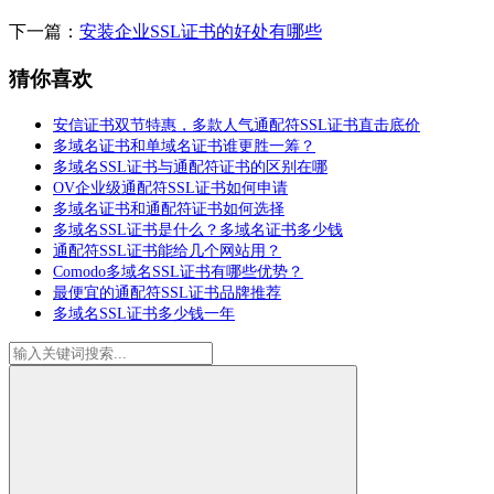
下一篇：
安装企业SSL证书的好处有哪些
猜你喜欢
安信证书双节特惠，多款人气通配符SSL证书直击底价
多域名证书和单域名证书谁更胜一筹？
多域名SSL证书与通配符证书的区别在哪
OV企业级通配符SSL证书如何申请
多域名证书和通配符证书如何选择
多域名SSL证书是什么？多域名证书多少钱
通配符SSL证书能给几个网站用？
Comodo多域名SSL证书有哪些优势？
最便宜的通配符SSL证书品牌推荐
多域名SSL证书多少钱一年