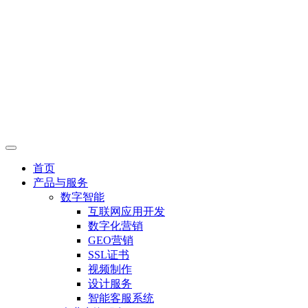
首页
产品与服务
数字智能
互联网应用开发
数字化营销
GEO营销
SSL证书
视频制作
设计服务
智能客服系统