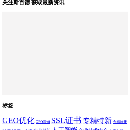
关注斯百德 获取最新资讯
标签
SSL证书
GEO优化
专精特新
GEO营销
专精特新
人工智能