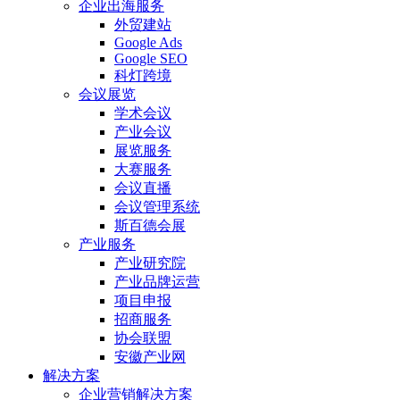
企业出海服务
外贸建站
Google Ads
Google SEO
科灯跨境
会议展览
学术会议
产业会议
展览服务
大赛服务
会议直播
会议管理系统
斯百德会展
产业服务
产业研究院
产业品牌运营
项目申报
招商服务
协会联盟
安徽产业网
解决方案
企业营销解决方案