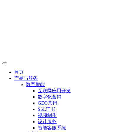
首页
产品与服务
数字智能
互联网应用开发
数字化营销
GEO营销
SSL证书
视频制作
设计服务
智能客服系统