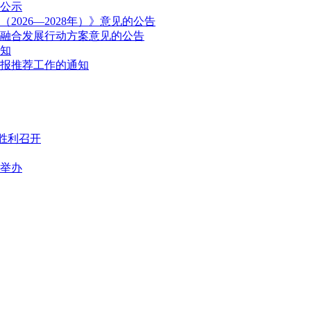
公示
026—2028年）》意见的公告
融合发展行动方案意见的公告
通知
申报推荐工作的通知
胜利召开
满举办