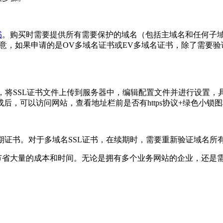
书
。购买时需要提供所有需要保护的域名（包括主域名和任何子域
要注意，如果申请的是OV多域名证书或EV多域名证书，除了需
书的配置，将SSL证书文件上传到服务器中，编辑配置文件并进行设置，
，可以访问网站，查看地址栏前是否有https协议+绿色小锁图
续期证书。对于多域名SSL证书，在续期时，需要重新验证域名所
节省大量的成本和时间。无论是拥有多个业务网站的企业，还是需