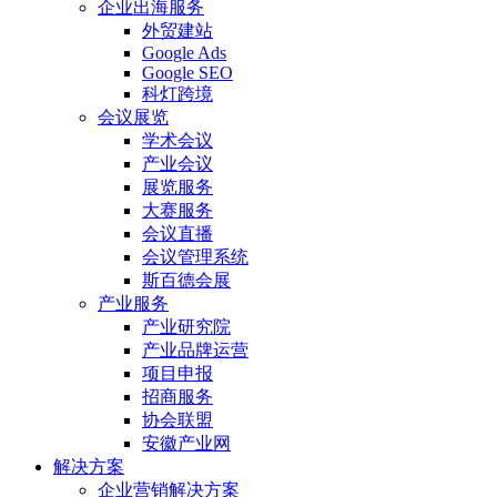
企业出海服务
外贸建站
Google Ads
Google SEO
科灯跨境
会议展览
学术会议
产业会议
展览服务
大赛服务
会议直播
会议管理系统
斯百德会展
产业服务
产业研究院
产业品牌运营
项目申报
招商服务
协会联盟
安徽产业网
解决方案
企业营销解决方案