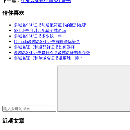
下一篇：
企业该如何申请SSL证书
猜你喜欢
多域名SSL证书与通配符证书的区别在哪
SSL证书可以匹配多个域名吗
多域名SSL证书多少钱一年
Comodo多域名SSL证书有哪些优势？
多域名证书和通配符证书如何选择
多域名SSL证书是什么？多域名证书多少钱
多域名证书和单域名证书谁更胜一筹？
近期文章