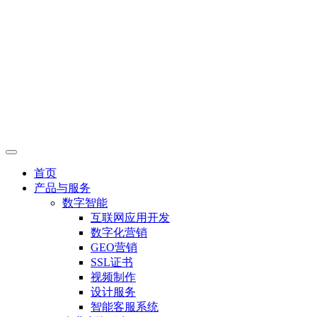
首页
产品与服务
数字智能
互联网应用开发
数字化营销
GEO营销
SSL证书
视频制作
设计服务
智能客服系统