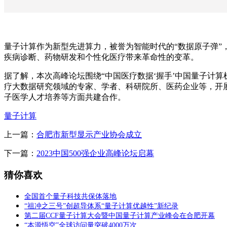
量子计算作为新型先进算力，被誉为智能时代的“数据原子弹
疾病诊断、药物研发和个性化医疗带来革命性的变革。
据了解，本次高峰论坛围绕“中国医疗数据‘握手’中国量子计
疗大数据研究领域的专家、学者、科研院所、医药企业等，开
子医学人才培养等方面共建合作。
量子计算
上一篇：
合肥市新型显示产业协会成立
下一篇：
2023中国500强企业高峰论坛启幕
猜你喜欢
全国首个量子科技共保体落地
“祖冲之三号”创超导体系“量子计算优越性”新纪录
第二届CCF量子计算大会暨中国量子计算产业峰会在合肥开幕
“本源悟空”全球访问量突破4000万次