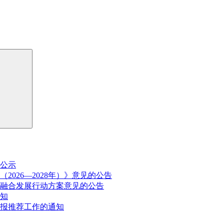
公示
026—2028年）》意见的公告
融合发展行动方案意见的公告
通知
申报推荐工作的通知