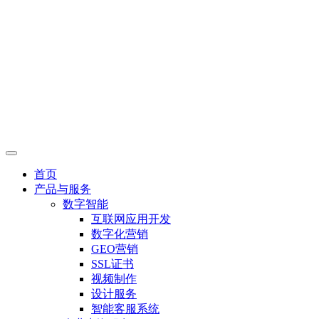
首页
产品与服务
数字智能
互联网应用开发
数字化营销
GEO营销
SSL证书
视频制作
设计服务
智能客服系统