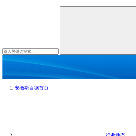
安徽斯百德
首页
行业动态