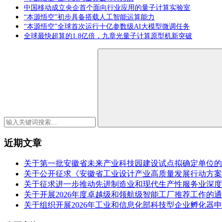
中国移动成立央企首个面向行业应用的量子计算实验室
“本源悟空”初步具备搭载人工智能运算能力
“本源悟空”全球首次运行十亿参数级AI大模型微调任务
全球最快超算的1.8亿倍，九章光量子计算原型机新突破
近期文章
关于第一批安徽省未来产业科技园建设试点拟确定单位的
关于公开征求《安徽省工业设计产业高质量发展行动方案（2
关于征求进一步推动先进制造业和现代生产性服务业深度
关于开展2026年度卓越级和领航级智能工厂推荐工作的
关于组织开展2026年工业和信息化部科技型企业孵化器