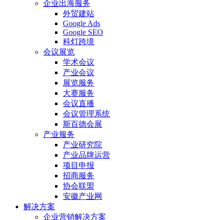
企业出海服务
外贸建站
Google Ads
Google SEO
科灯跨境
会议展览
学术会议
产业会议
展览服务
大赛服务
会议直播
会议管理系统
斯百德会展
产业服务
产业研究院
产业品牌运营
项目申报
招商服务
协会联盟
安徽产业网
解决方案
企业营销解决方案