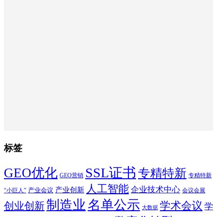
标签
SSL证书
GEO优化
专精特新
GEO营销
专精特新
人工智能
企业技术中心
产业创新
产业会议
“小巨人”
会议会展
制造业
名单公示
学术会议
创业创新
学
大数据