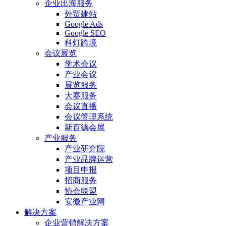
企业出海服务
外贸建站
Google Ads
Google SEO
科灯跨境
会议展览
学术会议
产业会议
展览服务
大赛服务
会议直播
会议管理系统
斯百德会展
产业服务
产业研究院
产业品牌运营
项目申报
招商服务
协会联盟
安徽产业网
解决方案
企业营销解决方案