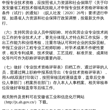
申报专业技术资格，应按照省人力资源和社会保障厅《关于印
发安徽省工程技术领域高技能人才申报专业技术资格评审标准
条件（试行）的通知》（皖人社发〔2020〕26号）要求进行申
报。如遇省人力资源和社会保障厅政策调整，按最新文件执
行。
（六）支持民营企业人员申报职称。对在民营企业专业技术岗
位工作的专业技术人才，要充分体现人才特点和工作实际，突
出工作能力和业绩考核，注重市场认可和对企业的实际贡献。
申报工业设计工程专业工程师职称，对学术成果不作硬性要
求，相关专利成果、技术突破、工艺流程、标准开发、成果转
化等均可作为职称评审的重要内容。
（七）做好《专业技术资格评审表》归档工作。通过评审的人
员，需通过网上职称申报系统导出《专业技术资格评审表》，
用A4纸双面打印装订，按照审核流程逐级盖章，盖章后交单
位人事部门（档案所在部门）存入本人人事档案。相关审核单
位应做好审核盖章等后续工作。
相关附件及资料可在安徽省工业和信息化厅网站
（http://jx.ah.gov.cn/）下载。