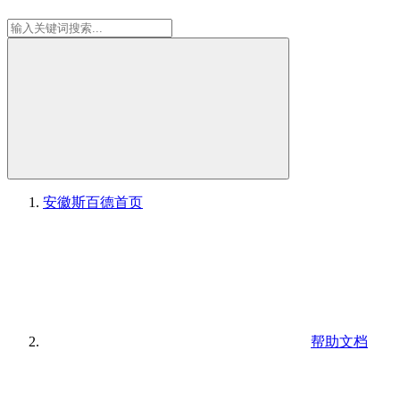
安徽斯百德
首页
帮助文档