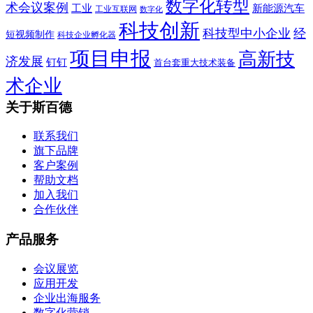
数字化转型
术会议案例
工业
新能源汽车
工业互联网
数字化
科技创新
科技型中小企业
经
短视频制作
科技企业孵化器
项目申报
高新技
济发展
钉钉
首台套重大技术装备
术企业
关于斯百德
联系我们
旗下品牌
客户案例
帮助文档
加入我们
合作伙伴
产品服务
会议展览
应用开发
企业出海服务
数字化营销