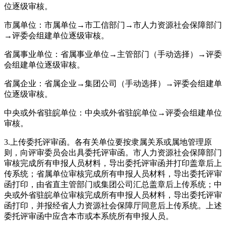
位逐级审核。
市属单位：市属单位→市工信部门→市人力资源社会保障部门
→评委会组建单位逐级审核。
省属事业单位：省属事业单位→主管部门（手动选择）→评委
会组建单位逐级审核。
省属企业：省属企业→集团公司（手动选择）→评委会组建单
位逐级审核。
中央或外省驻皖单位：中央或外省驻皖单位→评委会组建单位
审核。
3.上传委托评审函。各有关单位要按隶属关系或属地管理原
则，向评审委员会出具委托评审函。市人力资源社会保障部门
审核完成所有申报人员材料，导出委托评审函并打印盖章后上
传系统；省属单位审核完成所有申报人员材料，导出委托评审
函打印，由省直主管部门或集团公司汇总盖章后上传系统；中
央或外省驻皖单位审核完成所有申报人员材料，导出委托评审
函打印，并报经省人力资源社会保障厅同意后上传系统。上述
委托评审函中应含本市或本系统所有申报人员。