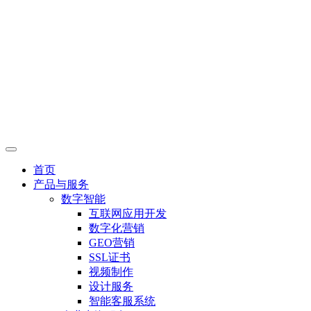
首页
产品与服务
数字智能
互联网应用开发
数字化营销
GEO营销
SSL证书
视频制作
设计服务
智能客服系统