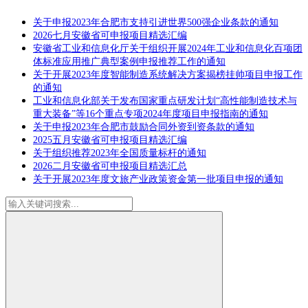
关于申报2023年合肥市支持引进世界500强企业条款的通知
2026七月安徽省可申报项目精选汇编
安徽省工业和信息化厅关于组织开展2024年工业和信息化百项团
体标准应用推广典型案例申报推荐工作的通知
关于开展2023年度智能制造系统解决方案揭榜挂帅项目申报工作
的通知
工业和信息化部关于发布国家重点研发计划“高性能制造技术与
重大装备”等16个重点专项2024年度项目申报指南的通知
关于申报2023年合肥市鼓励合同外资到资条款的通知
2025五月安徽省可申报项目精选汇编
关于组织推荐2023年全国质量标杆的通知
2026二月安徽省可申报项目精选汇总
关于开展2023年度文旅产业政策资金第一批项目申报的通知