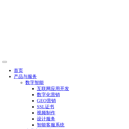
首页
产品与服务
数字智能
互联网应用开发
数字化营销
GEO营销
SSL证书
视频制作
设计服务
智能客服系统