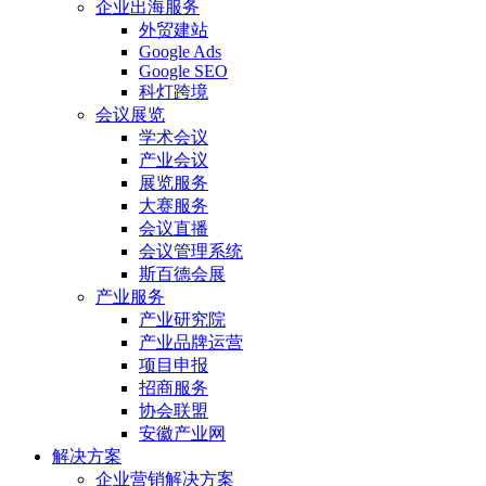
企业出海服务
外贸建站
Google Ads
Google SEO
科灯跨境
会议展览
学术会议
产业会议
展览服务
大赛服务
会议直播
会议管理系统
斯百德会展
产业服务
产业研究院
产业品牌运营
项目申报
招商服务
协会联盟
安徽产业网
解决方案
企业营销解决方案