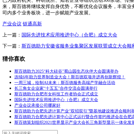
已为政府机关、科研院所、知名企业等组织活动300余场、传
来，斯百德将继续发挥自身优势，不断优化会议服务，丰富业
司内多个业务板块，进一步赋能产业发展。
产业会议
链通高新
上一篇：
国际先进技术应用推进中心（合肥）成立大会
下一篇：
斯百德助力安徽省服务业集聚区发展联盟成立大会顺
猜你喜欢
斯百德助力2025“科大硅谷”蜀山园生态伙伴大会圆满举办
连续6年助力世界制造业大会！斯百德双项并进再创新辉煌！
一周三城，绘制AI未来：斯百德服务高端产学融合活动
长三角女企业家“十五五”合作交流会圆满举行
斯百德助力合肥市女科技工作者协会正式成立
国际先进技术应用推进中心（合肥）成立大会
产业会议承接公司哪家好
斯百德助力合肥先进计算产业“双招双引”暨基地建设推进会顺利
斯百德助力合肥先进计算中心正式运行暨合作签约推进会在合肥
斯百德策划组织2021世界显示产业大会长三角新型显示一体化发