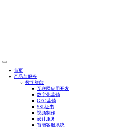
首页
产品与服务
数字智能
互联网应用开发
数字化营销
GEO营销
SSL证书
视频制作
设计服务
智能客服系统