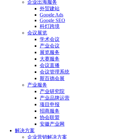
企业出海服务
外贸建站
Google Ads
Google SEO
科灯跨境
会议展览
学术会议
产业会议
展览服务
大赛服务
会议直播
会议管理系统
斯百德会展
产业服务
产业研究院
产业品牌运营
项目申报
招商服务
协会联盟
安徽产业网
解决方案
企业营销解决方案