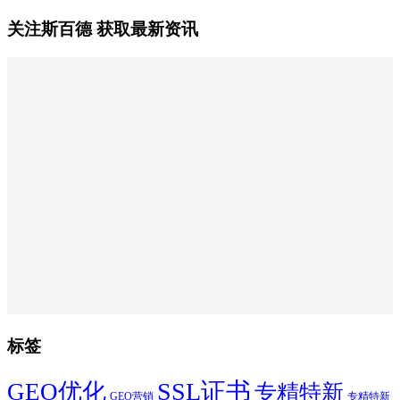
关注斯百德 获取最新资讯
标签
SSL证书
GEO优化
专精特新
GEO营销
专精特新