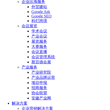
企业出海服务
外贸建站
Google Ads
Google SEO
科灯跨境
会议展览
学术会议
产业会议
展览服务
大赛服务
会议直播
会议管理系统
斯百德会展
产业服务
产业研究院
产业品牌运营
项目申报
招商服务
协会联盟
安徽产业网
解决方案
企业营销解决方案