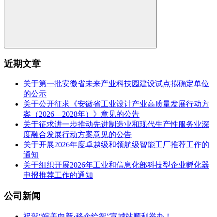
近期文章
关于第一批安徽省未来产业科技园建设试点拟确定单位
的公示
关于公开征求《安徽省工业设计产业高质量发展行动方
案（2026—2028年）》意见的公告
关于征求进一步推动先进制造业和现代生产性服务业深
度融合发展行动方案意见的公告
关于开展2026年度卓越级和领航级智能工厂推荐工作的
通知
关于组织开展2026年工业和信息化部科技型企业孵化器
申报推荐工作的通知
公司新闻
祝贺“皖美向新·移企绘智”宣城站顺利举办！