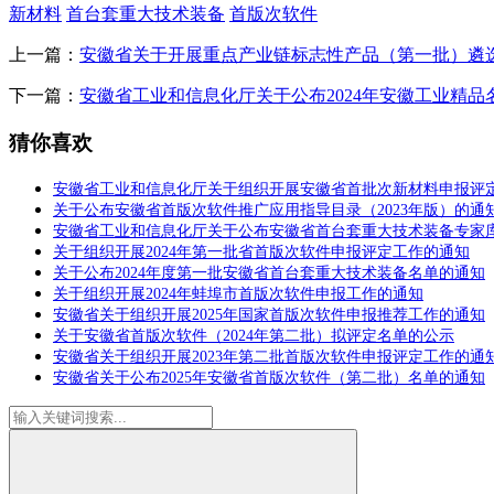
新材料
首台套重大技术装备
首版次软件
上一篇：
安徽省关于开展重点产业链标志性产品（第一批）遴
下一篇：
安徽省工业和信息化厅关于公布2024年安徽工业精品
猜你喜欢
安徽省工业和信息化厅关于组织开展安徽省首批次新材料申报评
关于公布安徽省首版次软件推广应用指导目录（2023年版）的通
安徽省工业和信息化厅关于公布安徽省首台套重大技术装备专家
关于组织开展2024年第一批省首版次软件申报评定工作的通知
关于公布2024年度第一批安徽省首台套重大技术装备名单的通知
关于组织开展2024年蚌埠市首版次软件申报工作的通知
安徽省关于组织开展2025年国家首版次软件申报推荐工作的通知
关于安徽省首版次软件（2024年第二批）拟评定名单的公示
安徽省关于组织开展2023年第二批首版次软件申报评定工作的通
安徽省关于公布2025年安徽省首版次软件（第二批）名单的通知