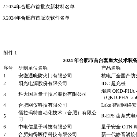
2.2024年合肥市首批次新材料名单
3.2024年合肥市首版次软件名单
附件 1
2024 年合肥市首台套重大技术装
序号
研制单位名称
产品名称
1
安徽通晓防火门有限公司
核电厂全国产防
2
阳光电源股份有限公司
IDC 超充桩
琨腾 QKD-P
科大国盾量子技术股份有限公司
3
（QKD-PHA1250
4
合肥网仪科技有限公司
Lake 智能网络
儒拉玛特自动化技术（合肥）有限公
R-EPS 齿条
5
司
6
中电信量子科技有限公司
量子安全 OTN
7
合肥知得医疗科技有限公司
新一代静音涡旋