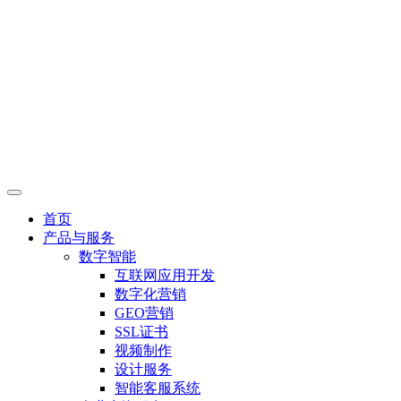
首页
产品与服务
数字智能
互联网应用开发
数字化营销
GEO营销
SSL证书
视频制作
设计服务
智能客服系统