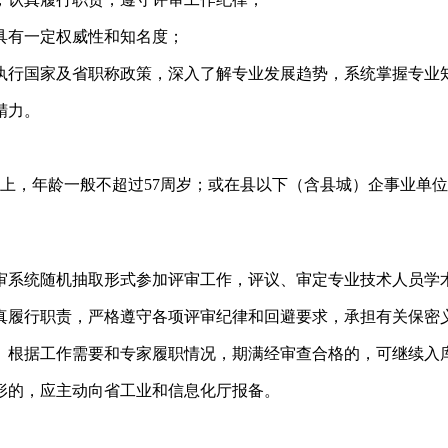
具有一定权威性和知名度；
执行国家及省职称政策，深入了解专业发展趋势，系统掌握专业
精力。
上，年龄一般不超过57周岁；或在县以下（含县城）企事业单
审系统随机抽取形式参加评审工作，评议、审定专业技术人员学
真履行职责，严格遵守各项评审纪律和回避要求，承担有关保密
次。根据工作需要和专家履职情况，期满经审查合格的，可继续入
形的，应主动向省工业和信息化厅报备。