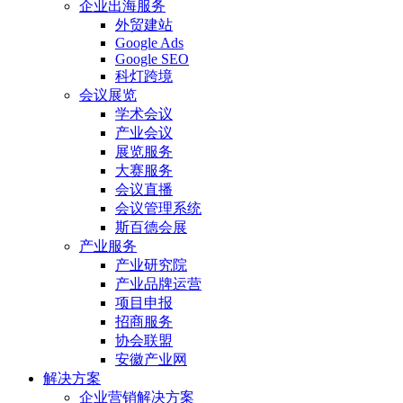
企业出海服务
外贸建站
Google Ads
Google SEO
科灯跨境
会议展览
学术会议
产业会议
展览服务
大赛服务
会议直播
会议管理系统
斯百德会展
产业服务
产业研究院
产业品牌运营
项目申报
招商服务
协会联盟
安徽产业网
解决方案
企业营销解决方案