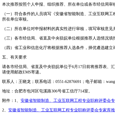
本次推荐按照个人申报、组织推荐、所在单位或各市经信局审
（一）符合条件的人员填写《安徽省智能制造、工业互联网工
所在单位审核。
（二）所在单位对申报材料的真实性进行审核，填写审核意见
（三）各市经信局、省直及中央驻皖单位根据推荐人选情况填
（四）省工业和信息化厅将根据推荐人选条件，择优遴选建立
五、有关要求
请各市经信局、省直及中央驻皖单位于6月17日前将推荐表、
请使用邮政EMS寄递。
联系人：王晓龙；联系电话：0551-62876691；电子邮箱：wangxiaolo
地址：合肥市包河区屯溪路306号省工信厅714室。
附件：1、
安徽省智能制造、工业互联网工程专业职称评委会专
2、
安徽省智能制造、工业互联网工程专业职称评委会专家库推