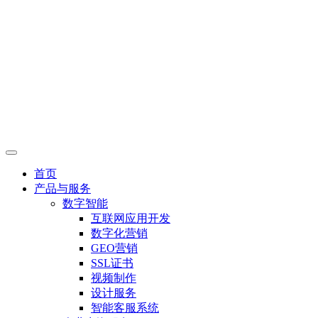
首页
产品与服务
数字智能
互联网应用开发
数字化营销
GEO营销
SSL证书
视频制作
设计服务
智能客服系统