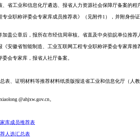
核、省工业和信息化厅遴选、报省人力资源社会保障厅备案的程
程专业职称评委会专家库成员推荐表》（见附件1），并附身份
并加盖公章后，报所在市经信局审核。省直及中央驻皖单位推荐
报《安徽省智能制造、工业互联网工程专业职称评委会专家库推
评委会专家库，报省人社厅备案。
汇总表、证明材料等推荐材料纸质版报送省工业和信息化厅（人
ng @ahjxw.gov.cn。
家库成员推荐表
荐人选汇总表