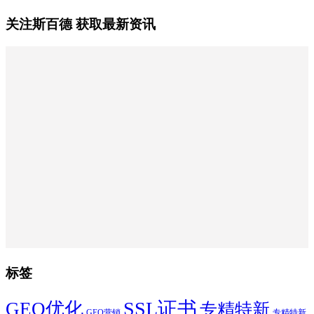
关注斯百德 获取最新资讯
标签
SSL证书
GEO优化
专精特新
GEO营销
专精特新