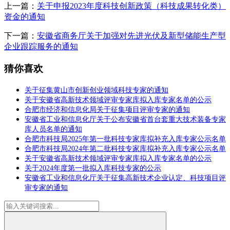
上一篇：
关于申报2023年度科技创新政策（科技成果转化类）
资金的通知
下一篇：
安徽省商务厅关于加强对先进光伏及新型储能生产型
企业跟踪服务的通知
猜你喜欢
关于征集黄山市创新创业领域科技专家的通知
关于安徽省高新技术领域评审专家库拟入库专家名单的公示
合肥市经济和信息化局关于征集项目评审专家的通知
安徽省工业和信息化厅关于公布安徽省首台套重大技术装备专家
库人员名单的通知
合肥市科技局2025年第一批科技专家库拟补充入库专家公示名单
合肥市科技局2024年第二批科技专家库拟补充入库专家公示名单
关于安徽省高新技术领域评审专家库拟入库专家名单的公示
关于2024年度第一批拟入库科技专家的公示
安徽省工业和信息化厅关于征集高新技术企业认定、科技项目评
审专家的通知