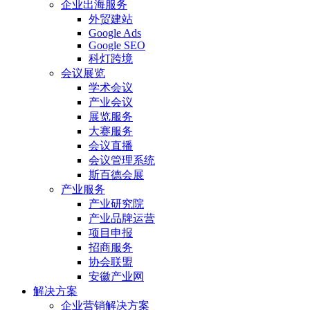
企业出海服务
外贸建站
Google Ads
Google SEO
科灯跨境
会议展览
学术会议
产业会议
展览服务
大赛服务
会议直播
会议管理系统
斯百德会展
产业服务
产业研究院
产业品牌运营
项目申报
招商服务
协会联盟
安徽产业网
解决方案
企业营销解决方案