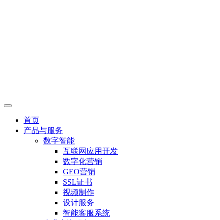
首页
产品与服务
数字智能
互联网应用开发
数字化营销
GEO营销
SSL证书
视频制作
设计服务
智能客服系统