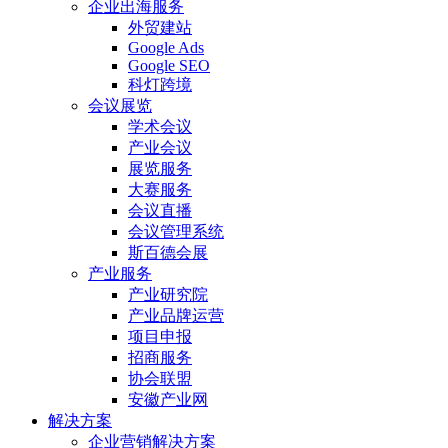
企业出海服务
外贸建站
Google Ads
Google SEO
科灯跨境
会议展览
学术会议
产业会议
展览服务
大赛服务
会议直播
会议管理系统
斯百德会展
产业服务
产业研究院
产业品牌运营
项目申报
招商服务
协会联盟
安徽产业网
解决方案
企业营销解决方案