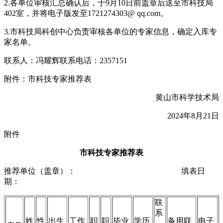
2.各单位审核汇总确认后，于9月10日前盖章后送至市科技局
402室，并将电子版发至1721274303@ qq.com。
3.市科技局科创中心负责审核各单位的专家信息，确定入库专
家名单。
联系人：冯耀辉联系电话：2357151
附件：市科技专家推荐表
黄山市科学技术局
2024年8月21日
附件
市科技专家推荐表
推荐单位（盖章）： 填表日
期：
联
系
姓
性
出生
工作
职
职
毕业
学历
备用联
电子