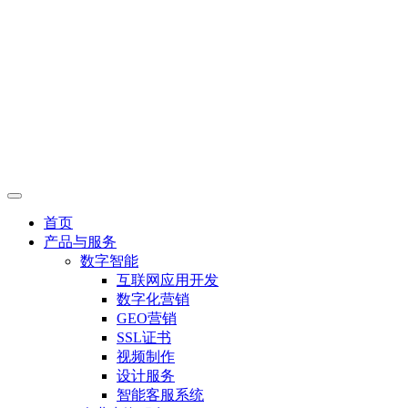
首页
产品与服务
数字智能
互联网应用开发
数字化营销
GEO营销
SSL证书
视频制作
设计服务
智能客服系统