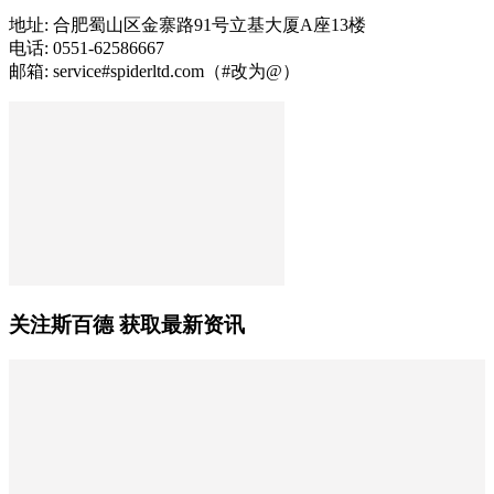
地址: 合肥蜀山区金寨路91号立基大厦A座13楼
电话: 0551-62586667
邮箱: service#spiderltd.com（#改为@）
关注斯百德 获取最新资讯