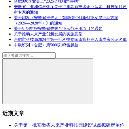
合肥9家企业登上“2026全球独角兽榜”
安徽省工业和信息化厅关于征集高新技术企业认定、科技项目评
审专家的通知
关于印发《安徽省推进人工智能OPC创新创业发展行动方案
（2026—2028年）》的通知
关于组织申报安徽省未来产业示范应用项目的通知
关于推动未来产业创新发展的实施意见
合肥市科技局2024年第一批科技专家库拟补充入库专家公示名单
中欧班列（合肥）第5000列鸣笛起航
近期文章
关于第一批安徽省未来产业科技园建设试点拟确定单位