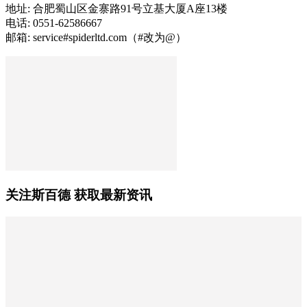
地址: 合肥蜀山区金寨路91号立基大厦A座13楼
电话: 0551-62586667
邮箱: service#spiderltd.com（#改为@）
关注斯百德 获取最新资讯