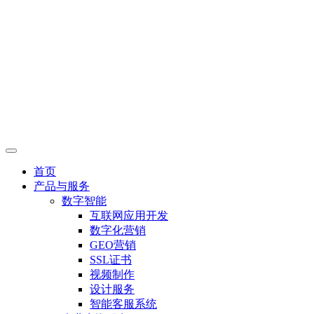
首页
产品与服务
数字智能
互联网应用开发
数字化营销
GEO营销
SSL证书
视频制作
设计服务
智能客服系统