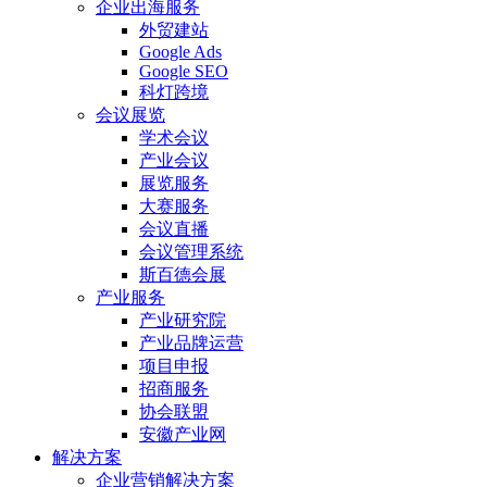
企业出海服务
外贸建站
Google Ads
Google SEO
科灯跨境
会议展览
学术会议
产业会议
展览服务
大赛服务
会议直播
会议管理系统
斯百德会展
产业服务
产业研究院
产业品牌运营
项目申报
招商服务
协会联盟
安徽产业网
解决方案
企业营销解决方案