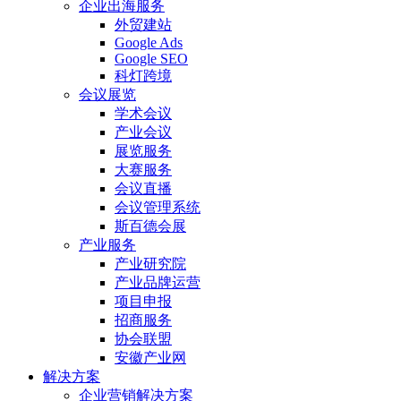
企业出海服务
外贸建站
Google Ads
Google SEO
科灯跨境
会议展览
学术会议
产业会议
展览服务
大赛服务
会议直播
会议管理系统
斯百德会展
产业服务
产业研究院
产业品牌运营
项目申报
招商服务
协会联盟
安徽产业网
解决方案
企业营销解决方案