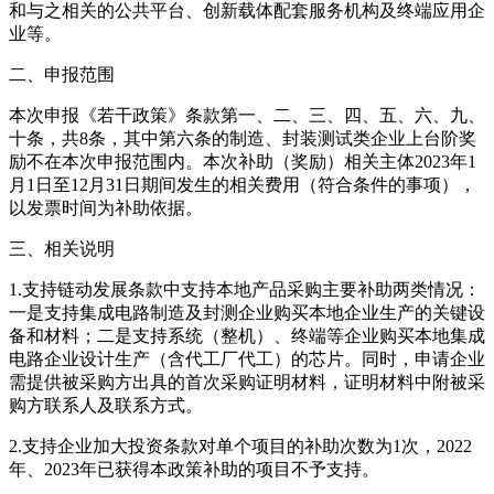
和与之相关的公共平台、创新载体配套服务机构及终端应用企
业等。
二、申报范围
本次申报《若干政策》条款第一、二、三、四、五、六、九、
十条，共8条，其中第六条的制造、封装测试类企业上台阶奖
励不在本次申报范围内。本次补助（奖励）相关主体2023年1
月1日至12月31日期间发生的相关费用（符合条件的事项），
以发票时间为补助依据。
三、相关说明
1.支持链动发展条款中支持本地产品采购主要补助两类情况：
一是支持集成电路制造及封测企业购买本地企业生产的关键设
备和材料；二是支持系统（整机）、终端等企业购买本地集成
电路企业设计生产（含代工厂代工）的芯片。同时，申请企业
需提供被采购方出具的首次采购证明材料，证明材料中附被采
购方联系人及联系方式。
2.支持企业加大投资条款对单个项目的补助次数为1次，2022
年、2023年已获得本政策补助的项目不予支持。