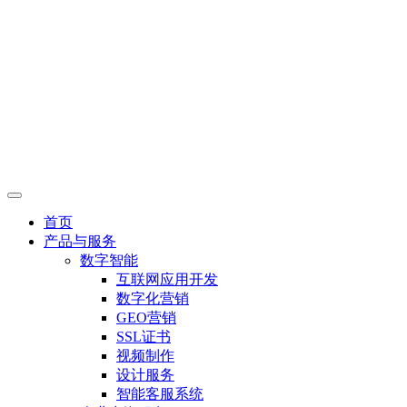
首页
产品与服务
数字智能
互联网应用开发
数字化营销
GEO营销
SSL证书
视频制作
设计服务
智能客服系统