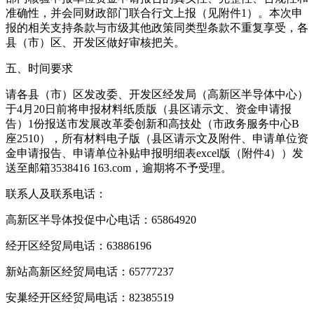
准确性，并会同财政部门联合行文上报（见附件1）。本次申
报的相关支持条款与市级其他政策同类型条款不重复享受，各
县（市）区、开发区做好审核把关。
五、时间要求
请各县（市）区发改委、开发区经发局（高新区半导体中心）
于4月20日前将申报材料纸质版（县区请示文、资金申请报
告）1份报送市发展改革委创新和高技处（市政务服务中心B
座2510），所有材料电子版（县区请示文及附件、申请单位资
金申请报告、申请单位补贴申报明细表excel版（附件4））发
送至邮箱3538416 163.com，逾期将不予受理。
联系人及联系电话：
高新区半导体投促中心电话：65864920
经开区经贸局电话：63886196
新站高新区经贸局电话：65777237
安巢经开区经贸局电话：82385519