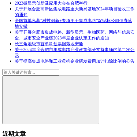
2023微显示创新及应用大会在合肥举行
关于开展合肥高新区集成电路重大新兴基地2024年项目验收工作
的通知
全国首单私募“科技创新+专项用于集成电路”双贴标公司债券落
地安徽
关于开展合肥市集成电路、新型显示、生物医药、网络与信息安
全、城市安全产业链2023年度企业认定工作的通知
长三角地级市首单科创票据落地安徽
关于2024年度合肥市集成电路产业政策部分支持事项的第二次公
示
关于提高集成电路和工业母机企业研发费用加计扣除比例的公告
近期文章