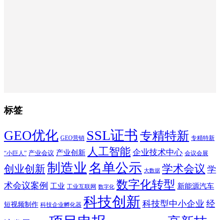
标签
SSL证书
GEO优化
专精特新
GEO营销
专精特新
人工智能
企业技术中心
产业创新
产业会议
“小巨人”
会议会展
制造业
名单公示
学术会议
创业创新
学
大数据
数字化转型
术会议案例
工业
新能源汽车
工业互联网
数字化
科技创新
科技型中小企业
经
短视频制作
科技企业孵化器