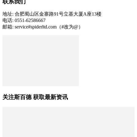
联系我们
地址: 合肥蜀山区金寨路91号立基大厦A座13楼
电话: 0551-62586667
邮箱: service#spiderltd.com（#改为@）
关注斯百德 获取最新资讯