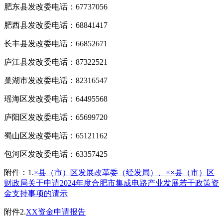
肥东县发改委电话：67737056
肥西县发改委电话：68841417
长丰县发改委电话：66852671
庐江县发改委电话：87322521
巢湖市发改委电话：82316547
瑶海区发改委电话：64495568
庐阳区发改委电话：65699720
蜀山区发改委电话：65121162
包河区发改委电话：63357425
附件：1.
×县（市）区发展改革委（经发局）、××县（市）区
财政局关于申请2024年度合肥市集成电路产业发展若干政策资
金支持事项的请示
附件2.
XX资金申请报告