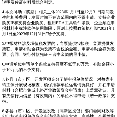
说明及佐证材料后综合判定。
4.本次补助（奖励）相关主体2023年1月1日至12月31日期间发
生的相关费用，发票时间不在该范围内的不得申请。支持企业
购买IP和支持企业购买、租用EDA工具软件条款，企业须在申
报材料中标注软件使用期限，原则上按照政策执行期“2021年1
月1日至2023年12月31日”给予支持。
5.申报材料涉及增值税发票的，专票提供抵扣联，普票提供发
票联。申请补助金额为发票不含税的金额。申请补助金额为发
票、合同、银行付款凭证三者中金额的最小值。
6.申请单位申请单个条款支持额度不低于10万元，补助金额小
于10万元的不予支持。
7.各县（市）区、开发区须充分了解申报单位情况，对每家申
请主体开展现场核查，确保推荐单位运营情况良好，并在申请
材料（合肥市集成电路产业政策资金申请表）上盖章确认。具
有失信行为信息（有效期内）的单位不得申请《若干政策》支
持。
8.各县（市）区、开发区发改（高新区投促）部门会同财政等
部门核验申报单位资金申请报告的真实性、完整性、合规性和