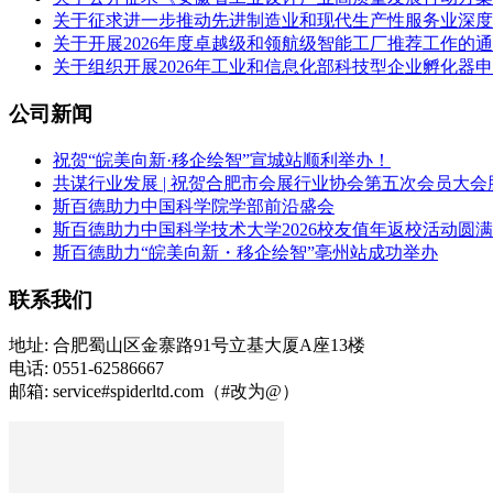
关于征求进一步推动先进制造业和现代生产性服务业深度
关于开展2026年度卓越级和领航级智能工厂推荐工作的
关于组织开展2026年工业和信息化部科技型企业孵化器
公司新闻
祝贺“皖美向新·移企绘智”宣城站顺利举办！
共谋行业发展 | 祝贺合肥市会展行业协会第五次会员大会
斯百德助力中国科学院学部前沿盛会
斯百德助力中国科学技术大学2026校友值年返校活动圆
斯百德助力“皖美向新・移企绘智”亳州站成功举办
联系我们
地址: 合肥蜀山区金寨路91号立基大厦A座13楼
电话: 0551-62586667
邮箱: service#spiderltd.com（#改为@）