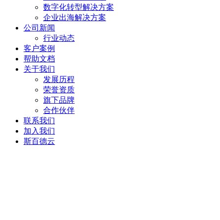
数字化转型解决方案
企业出海解决方案
公司新闻
行业动态
客户案例
帮助文档
关于我们
发展历程
荣誉资质
旗下品牌
合作伙伴
联系我们
加入我们
斯百德云