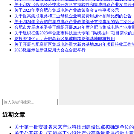
关于印发《合肥经济技术开发区支持软件和集成电路产业发展若
关于2023年度合肥市集成电路产业政策资金支持事项公示
关于提高集成电路和工业母机企业研发费用加计扣除比例的公告
关于2024年度合肥市集成电路产业政策部分支持事项的第二次公
合肥市发展改革委关于组织开展2024年度合肥市集成电路产业
关于组织征集2023年合肥市科技重大专项 “揭榜挂帅”项目需求的
总投资18亿元，合肥高新区集成电路总部基地即将投用
关于开展合肥高新区集成电路重大新兴基地2024年项目验收工作
2023微显示创新及应用大会在合肥举行
近期文章
关于第一批安徽省未来产业科技园建设试点拟确定单位的
关于公开征求《安徽省工业设计产业高质量发展行动方案（2