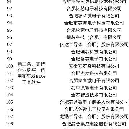
91
合肥英特灵达信息技术有限公司
92
合肥忆芯电子科技有限公司
93
合肥睿科微电子有限公司
94
合肥市芯海电子科技有限公司
95
合肥松豪电子科技有限公司
96
捷芯科技（合肥）有限公司
97
伏达半导体（合肥）股份有限公司
98
合肥灿芯科技有限公司
99
合肥磐芯电子有限公司
第三条、支持
100
安徽安努奇科技有限公司
企业购买、租
101
合肥杰发科技有限公司
用和研发EDA
102
合肥鲸鱼微电子有限公司
工具软件
103
芯思原微电子有限公司
104
全芯智造技术有限公司
105
合肥芯碁微电子装备股份有限公司
106
合肥芯谷微电子股份有限公司
107
龙迅半导体（合肥）股份有限公司
108
合肥晶合集成电路股份有限公司