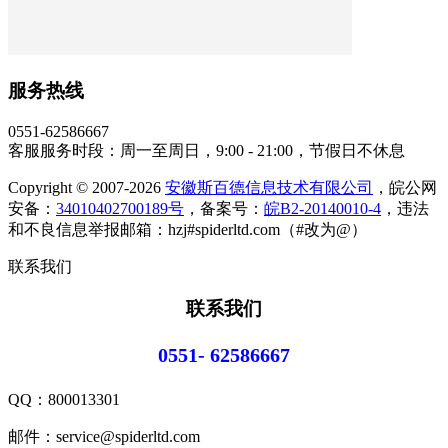
服务热线
0551-62586667
客服服务时段：周一至周日，9:00 - 21:00，节假日不休息
Copyright © 2007-2026
安徽斯百德信息技术有限公司
，皖公网
安备：
34010402700189号
，备案号：
皖B2-20140010-4
，违法
和不良信息举报邮箱：hzj#spiderltd.com（#改为@）
联系我们
联系我们
0551- 62586667
QQ：
800013301
邮件：service@spiderltd.com