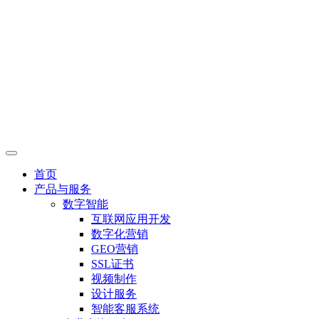
首页
产品与服务
数字智能
互联网应用开发
数字化营销
GEO营销
SSL证书
视频制作
设计服务
智能客服系统