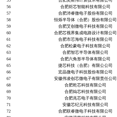
55
合肥奕斯伟计算技术有限公司
56
合肥炬芯智能科技有限公司
57
合肥沛睿微电子股份有限公司
58
恒烁半导体（合肥）股份有限公司
59
合肥艾创微电子科技有限公司
60
合肥芯视界集成电路设计有限公司
61
合肥市芯海电子科技有限公司
62
合肥松豪电子科技有限公司
63
合肥智芯半导体有限公司
64
合肥六角形半导体有限公司
65
捷芯科技（合肥）有限公公司
66
宏晶微电子科技股份有限公司
67
安徽伟凌创芯微电子有限责任公司
68
合肥乾芯科技有限公司
69
合肥灿芯科技有限公司
70
合肥兆芯电子有限公司
71
安徽芯纪元科技有限公司
72
合肥联睿微电子科技有限公司