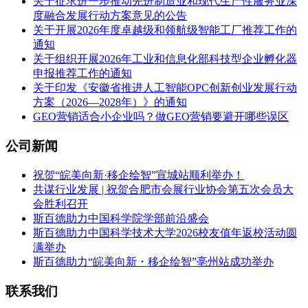
关于征求进一步推动先进制造业和现代生产性服务业深
度融合发展行动方案意见的公告
关于开展2026年度卓越级和领航级智能工厂推荐工作的
通知
关于组织开展2026年工业和信息化部科技型企业孵化器
申报推荐工作的通知
关于印发《安徽省推进人工智能OPC创新创业发展行动
方案（2026—2028年）》的通知
GEO营销适合小企业吗？做GEO营销要避开哪些误区
公司新闻
祝贺“皖美向新·移企绘智”宣城站顺利举办！
共谋行业发展 | 祝贺合肥市会展行业协会第五次会员大
会胜利召开
斯百德助力中国科学院学部前沿盛会
斯百德助力中国科学技术大学2026校友值年返校活动圆
满举办
斯百德助力“皖美向新・移企绘智”亳州站成功举办
联系我们