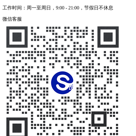
工作时间：周一至周日，9:00 - 21:00，节假日不休息
微信客服