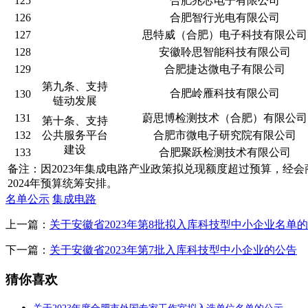
125
合肥兆芯电子有限公司
126
合肥智行光电有限公司
127
思特威（合肥）电子科技有限公司
128
安徽聆思智能科技有限公司
129
合肥捷达微电子有限公司
第九条、支持
合肥岭雁科技有限公司
130
链动发展
131
蔚思博检测技术（合肥）有限公司
第十条、支持
132
公共服务平台
合肥市微电子研究院有限公司
建设
133
合肥聚跃检测技术有限公司
备注：因2023年集成电路产业政策拟兑现额度超过预算，经
2024年预算统筹安排。
名单公示
集成电路
上一篇：
关于安徽省2023年第8批拟入库科技型中小企业名单
下一篇：
关于安徽省2023年第7批入库科技型中小企业的公告
猜你喜欢