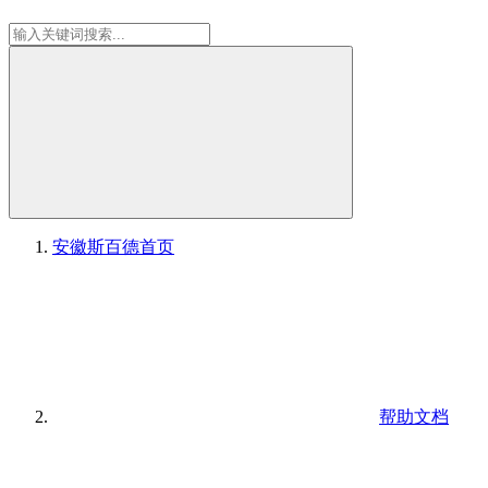
安徽斯百德
首页
帮助文档