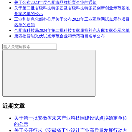
关于公布2023年度合肥市品牌培育企业的通知
关于第二批省级科技特派团及省级科技特派员创新创业示范基地
备案名单的公示
工业和信息化部办公厅关于公布2023年工业互联网试点示范项目
名单的通知
合肥市科技局2024年第二批科技专家库拟补充入库专家公示名单
第四批智能光伏试点示范企业和示范项目名单公布
近期文章
关于第一批安徽省未来产业科技园建设试点拟确定单位
的公示
关于公开征求《安徽省工业设计产业高质量发展行动方