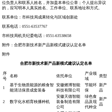
位负责人和联系人姓名，并加盖本单位公章；个人提出异议
的，应写明本人真实姓名、工作单位、联系地址和方式。
联系单位：市科技局成果转化与区域创新处
联系电话：0551-63537767
市科技局机关纪委电话：0551-63538658
附件：合肥市新技术新产品新模式建议认定名单
附件
合肥市新技术新产品新模式建议认定名单
序
产业领
名称
依托单位
类型
号
域
基于生物质能源的粮食智
安徽燃博智能
节能环
新产
1
能清洁保质成套装备
科技有限公司
保
品
安徽天德智能
绿色食
新产
2
数字化水稻育秧播种机
装备制造有限
品及现
品
公司
代种业