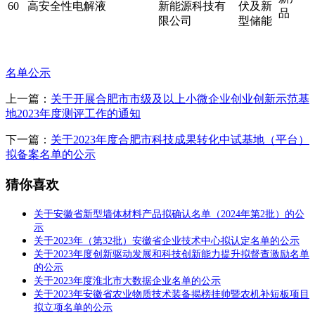
60
高安全性电解液
新能源科技有
伏及新
品
限公司
型储能
名单公示
上一篇：
关于开展合肥市市级及以上小微企业创业创新示范基
地2023年度测评工作的通知
下一篇：
关于2023年度合肥市科技成果转化中试基地（平台）
拟备案名单的公示
猜你喜欢
关于安徽省新型墙体材料产品拟确认名单（2024年第2批）的公
示
关于2023年（第32批）安徽省企业技术中心拟认定名单的公示
关于2023年度创新驱动发展和科技创新能力提升拟督查激励名单
的公示
关于2023年度淮北市大数据企业名单的公示
关于2023年安徽省农业物质技术装备揭榜挂帅暨农机补短板项目
拟立项名单的公示