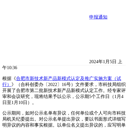
申报通知
2024年1月5日 上
午10:36
根据《
合肥市新技术新产品新模式认定及推广实施方案（试
行）
》（合科创委办〔2022〕16号）文件要求，市科技局组织
开展了合肥市第二批新技术新产品新模式认定工作。经专家评
审和会议研究，现将结果予以公示，公示期5个工作日（1月4
日至1月10日）。
公示期间，如对公示名单有异议，任何单位或个人可向市科技
局机关纪委提出。对公示名单提出异议，要以书面形式详细写
明异议的内容和事实根据。以单位名义提出异议的，应写明单