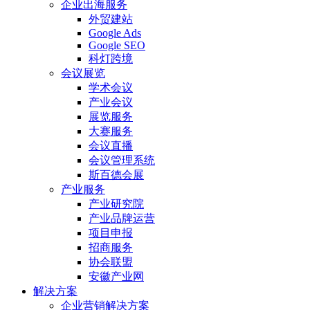
企业出海服务
外贸建站
Google Ads
Google SEO
科灯跨境
会议展览
学术会议
产业会议
展览服务
大赛服务
会议直播
会议管理系统
斯百德会展
产业服务
产业研究院
产业品牌运营
项目申报
招商服务
协会联盟
安徽产业网
解决方案
企业营销解决方案