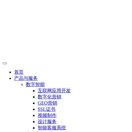
首页
产品与服务
数字智能
互联网应用开发
数字化营销
GEO营销
SSL证书
视频制作
设计服务
智能客服系统