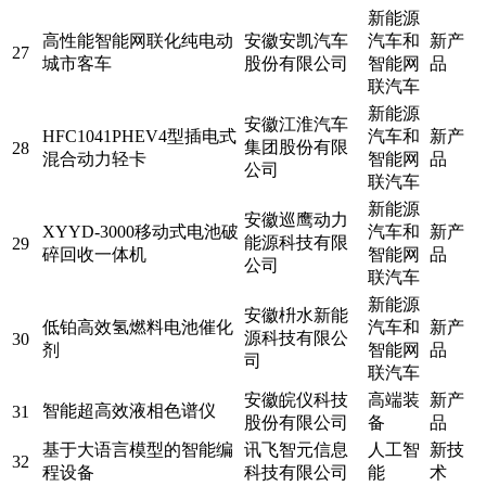
新能源
高性能智能网联化纯电动
安徽安凯汽车
汽车和
新产
27
城市客车
股份有限公司
智能网
品
联汽车
新能源
安徽江淮汽车
HFC1041PHEV4型插电式
汽车和
新产
集团股份有限
28
混合动力轻卡
智能网
品
公司
联汽车
新能源
安徽巡鹰动力
XYYD-3000移动式电池破
汽车和
新产
能源科技有限
29
碎回收一体机
智能网
品
公司
联汽车
新能源
安徽枡水新能
低铂高效氢燃料电池催化
汽车和
新产
源科技有限公
30
剂
智能网
品
司
联汽车
安徽皖仪科技
高端装
新产
智能超高效液相色谱仪
31
股份有限公司
备
品
基于大语言模型的智能编
讯飞智元信息
人工智
新技
32
程设备
科技有限公司
能
术