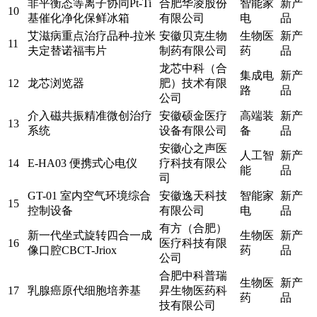
非平衡态等离子协同Pt-Ti
合肥华凌股份
智能家
新产
10
基催化净化保鲜冰箱
有限公司
电
品
艾滋病重点治疗品种-拉米
安徽贝克生物
生物医
新产
11
夫定替诺福韦片
制药有限公司
药
品
龙芯中科（合
集成电
新产
12
龙芯浏览器
肥）技术有限
路
品
公司
介入磁共振精准微创治疗
安徽硕金医疗
高端装
新产
13
系统
设备有限公司
备
品
安徽心之声医
人工智
新产
14
E-HA03 便携式心电仪
疗科技有限公
能
品
司
GT-01 室内空气环境综合
安徽逸天科技
智能家
新产
15
控制设备
有限公司
电
品
有方（合肥）
新一代坐式旋转四合一成
生物医
新产
16
医疗科技有限
像口腔CBCT-Jriox
药
品
公司
合肥中科普瑞
生物医
新产
17
乳腺癌原代细胞培养基
昇生物医药科
药
品
技有限公司