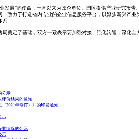
业发展”的使命，一直以来为政企单位、园区提供产业研究报告
网，致力于打造省内专业的企业信息服务平台，以聚焦新兴产业
体系。
格局奠定了基础，双方一致表示要加强对接、强化沟通，深化全
的公示
效评价结果的通知
（2021年修订）》的印发通知
公示
备案情况的公示
公示