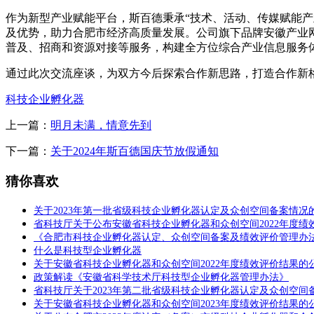
作为新型产业赋能平台，斯百德秉承“技术、活动、传媒赋能产
及优势，助力合肥市经济高质量发展。公司旗下品牌安徽产业
普及、招商和资源对接等服务，构建全方位综合产业信息服务
通过此次交流座谈，为双方今后探索合作新思路，打造合作新
科技企业孵化器
上一篇：
明月未满，情意先到
下一篇：
关于2024年斯百德国庆节放假通知
猜你喜欢
关于2023年第一批省级科技企业孵化器认定及众创空间备案情况
省科技厅关于公布安徽省科技企业孵化器和众创空间2022年度绩
《合肥市科技企业孵化器认定、众创空间备案及绩效评价管理办法
什么是科技型企业孵化器
关于安徽省科技企业孵化器和众创空间2022年度绩效评价结果的
政策解读《安徽省科学技术厅科技型企业孵化器管理办法》
省科技厅关于2023年第二批省级科技企业孵化器认定及众创空间
关于安徽省科技企业孵化器和众创空间2023年度绩效评价结果的