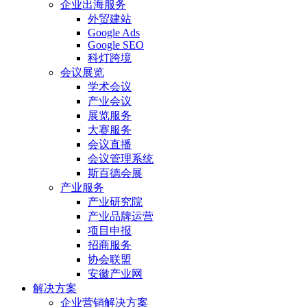
企业出海服务
外贸建站
Google Ads
Google SEO
科灯跨境
会议展览
学术会议
产业会议
展览服务
大赛服务
会议直播
会议管理系统
斯百德会展
产业服务
产业研究院
产业品牌运营
项目申报
招商服务
协会联盟
安徽产业网
解决方案
企业营销解决方案