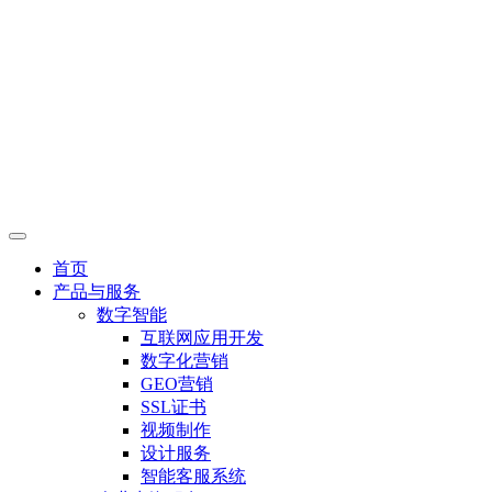
首页
产品与服务
数字智能
互联网应用开发
数字化营销
GEO营销
SSL证书
视频制作
设计服务
智能客服系统