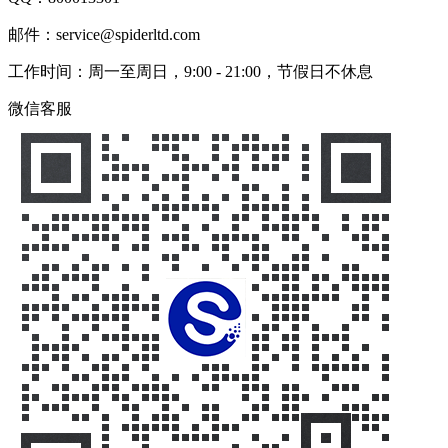
邮件：service@spiderltd.com
工作时间：周一至周日，9:00 - 21:00，节假日不休息
微信客服