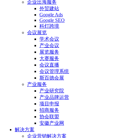
企业出海服务
外贸建站
Google Ads
Google SEO
科灯跨境
会议展览
学术会议
产业会议
展览服务
大赛服务
会议直播
会议管理系统
斯百德会展
产业服务
产业研究院
产业品牌运营
项目申报
招商服务
协会联盟
安徽产业网
解决方案
企业营销解决方案