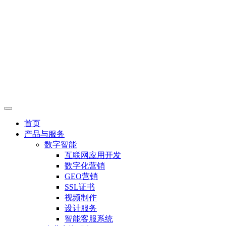
首页
产品与服务
数字智能
互联网应用开发
数字化营销
GEO营销
SSL证书
视频制作
设计服务
智能客服系统