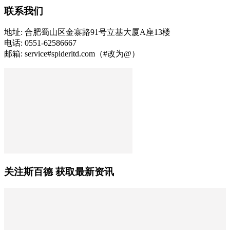
联系我们
地址: 合肥蜀山区金寨路91号立基大厦A座13楼
电话: 0551-62586667
邮箱: service#spiderltd.com（#改为@）
关注斯百德 获取最新资讯