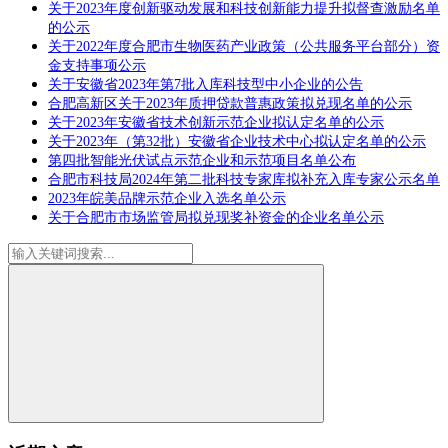
关于2023年度创新驱动发展和科技创新能力提升拟督查激励名单
的公示
关于2022年度合肥市生物医药产业政策（公共服务平台部分）资
金支持事项公示
关于安徽省2023年第7批入库科技型中小企业的公告
合肥高新区关于2023年质押贷款普惠政策拟兑现名单的公示
关于2023年安徽省技术创新示范企业拟认定名单的公示
关于2023年（第32批）安徽省企业技术中心拟认定名单的公示
第四批智能光伏试点示范企业和示范项目名单公布
合肥市科技局2024年第二批科技专家库拟补充入库专家公示名单
2023年皖美品牌示范企业入选名单公示
关于合肥市市场监管局拟兑现奖补资金的企业名单公示