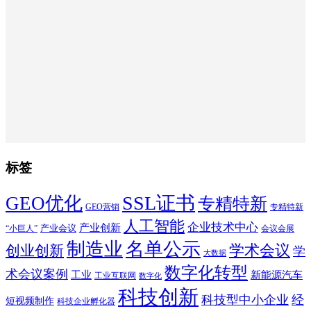
标签
SSL证书
GEO优化
专精特新
GEO营销
专精特新
人工智能
企业技术中心
产业创新
产业会议
“小巨人”
会议会展
制造业
名单公示
学术会议
创业创新
学
大数据
数字化转型
术会议案例
工业
新能源汽车
工业互联网
数字化
科技创新
科技型中小企业
经
短视频制作
科技企业孵化器