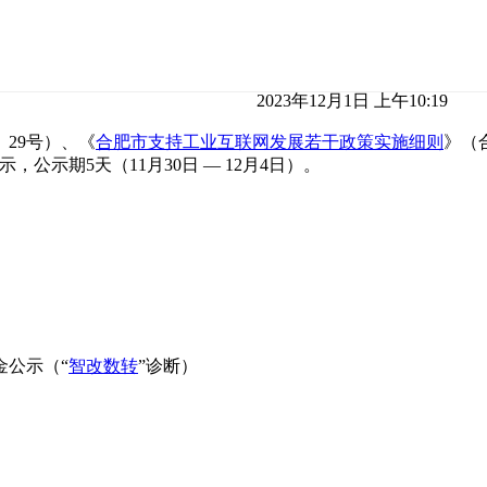
2023年12月1日 上午10:19
〕29号）、《
合肥市支持工业互联网发展若干政策实施细则
》（合
示期5天（11月30日 — 12月4日）。
金公示（“
智改数转
”诊断）