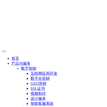
首页
产品与服务
数字智能
互联网应用开发
数字化营销
GEO营销
SSL证书
视频制作
设计服务
智能客服系统