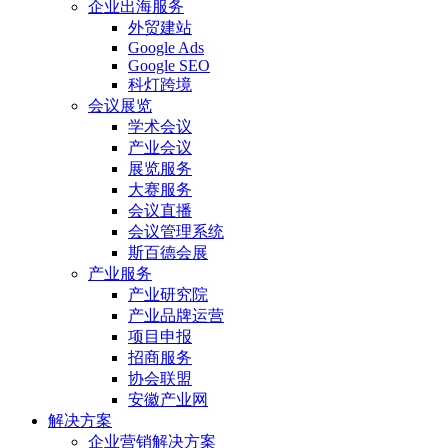
企业出海服务
外贸建站
Google Ads
Google SEO
科灯跨境
会议展览
学术会议
产业会议
展览服务
大赛服务
会议直播
会议管理系统
斯百德会展
产业服务
产业研究院
产业品牌运营
项目申报
招商服务
协会联盟
安徽产业网
解决方案
企业营销解决方案