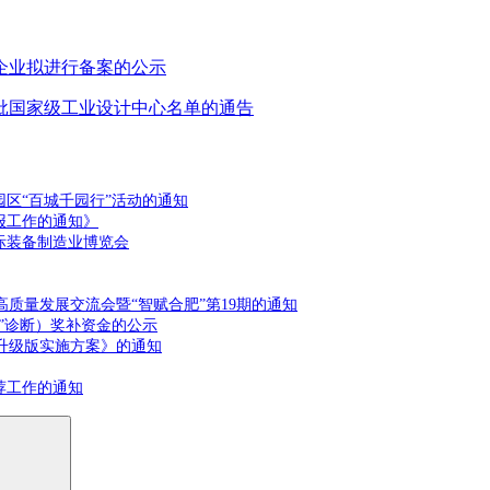
术企业拟进行备案的公示
批国家级工业设计中心名单的通告
园区“百城千园行”活动的通知
报工作的通知》
际装备制造业博览会
高质量发展交流会暨“智赋合肥”第19期的通知
转”诊断）奖补资金的公示
程升级版实施方案》的通知
荐工作的通知