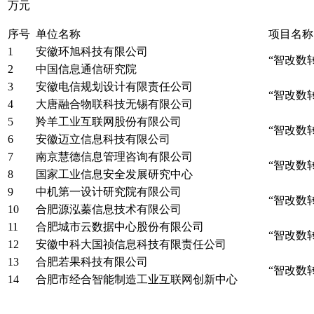
万元
序号
单位名称
项目名称
1
安徽环旭科技有限公司
“智改数
2
中国信息通信研究院
3
安徽电信规划设计有限责任公司
“智改数
4
大唐融合物联科技无锡有限公司
5
羚羊工业互联网股份有限公司
“智改数
6
安徽迈立信息科技有限公司
7
南京慧德信息管理咨询有限公司
“智改数
8
国家工业信息安全发展研究中心
9
中机第一设计研究院有限公司
“智改数
10
合肥源泓蓁信息技术有限公司
11
合肥城市云数据中心股份有限公司
“智改数
12
安徽中科大国祯信息科技有限责任公司
13
合肥若果科技有限公司
“智改数
14
合肥市经合智能制造工业互联网创新中心