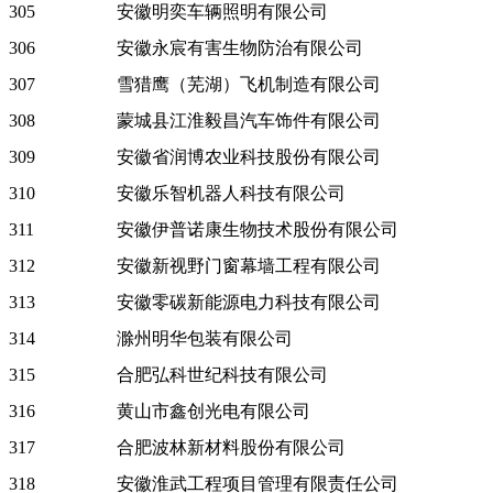
305
安徽明奕车辆照明有限公司
306
安徽永宸有害生物防治有限公司
307
雪猎鹰（芜湖）飞机制造有限公司
308
蒙城县江淮毅昌汽车饰件有限公司
309
安徽省润博农业科技股份有限公司
310
安徽乐智机器人科技有限公司
311
安徽伊普诺康生物技术股份有限公司
312
安徽新视野门窗幕墙工程有限公司
313
安徽零碳新能源电力科技有限公司
314
滁州明华包装有限公司
315
合肥弘科世纪科技有限公司
316
黄山市鑫创光电有限公司
317
合肥波林新材料股份有限公司
318
安徽淮武工程项目管理有限责任公司