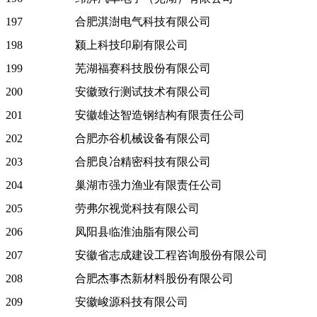
197
合肥淇澍电气科技有限公司
198
颍上科技印刷有限公司
199
芜湖福赛科技股份有限公司
200
安徽致行测试技术有限公司
201
安徽雄达智造钢结构有限责任公司
202
合肥亦谷机械设备有限公司
203
合肥良冶精密科技有限公司
204
巢湖市强力渔业有限责任公司
205
劳弗尔视觉科技有限公司
206
凤阳县临淮油脂有限公司
207
安徽省志成建设工程咨询股份有限公司
208
合肥杰事杰新材料股份有限公司
209
安徽峻源科技有限公司