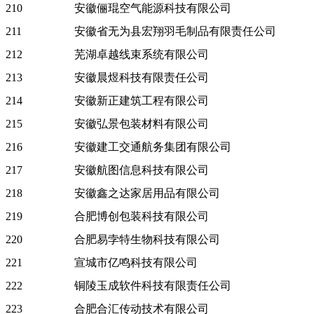
210
安徽俪琨空气能源科技有限公司
211
安徽省无为县宏翔羽毛制品有限责任公司
212
芜湖卓越线束系统有限公司
213
安徽晨煜科技有限责任公司
214
安徽新正建筑工程有限公司
215
安徽弘景包装材料有限公司
216
安徽建工交通航务集团有限公司
217
安徽航图信息科技有限公司
218
安徽鑫之达家居用品有限公司
219
合肥博创包装科技有限公司
220
合肥易孛特生物科技有限公司
221
宣城市亿鸣科技有限公司
222
铜陵玉成软件科技有限责任公司
223
合肥合汇传动技术有限公司