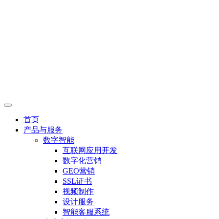
首页
产品与服务
数字智能
互联网应用开发
数字化营销
GEO营销
SSL证书
视频制作
设计服务
智能客服系统