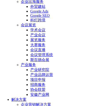
企业出海服务
外贸建站
Google Ads
Google SEO
科灯跨境
会议展览
学术会议
产业会议
展览服务
大赛服务
会议直播
会议管理系统
斯百德会展
产业服务
产业研究院
产业品牌运营
项目申报
招商服务
协会联盟
安徽产业网
解决方案
企业营销解决方案