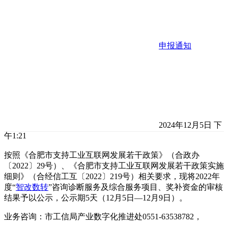
申报通知
2024年12月5日 下
午1:21
按照《合肥市支持工业互联网发展若干政策》（合政办
〔2022〕29号）、《合肥市支持工业互联网发展若干政策实施
细则》（合经信工互〔2022〕219号）相关要求，现将2022年
度“
智改数转
”咨询诊断服务及综合服务项目、奖补资金的审核
结果予以公示，公示期5天（12月5日—12月9日）。
业务咨询：市工信局产业数字化推进处0551-63538782，