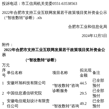
投诉电话：市工信局机关党委0551-63538563
2022年合肥市支持工业互联网发展若干政策项目奖补资金公示
（“智改数转”诊断）.xls
合肥市工业和信息化局
2024年12月5日
附件：
2022年合肥市支持工业互联网发展若干政策项目奖补资金公
示
（“智改数转”诊断）
万元
序
拟兑现
单位名称
项目名称
备注
号
金额
已全部
安徽环旭科技有限公司
1
44.5
“智改数转”咨询
预付
诊断服务
已全部
中国信息通信研究院
2
29.5
预付
安徽电信规划设计有限责
已全部
3
49.2
任公司
“智改数转”咨询
预付