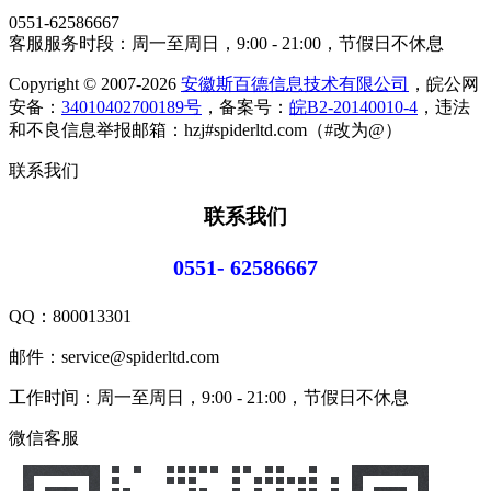
0551-62586667
客服服务时段：周一至周日，9:00 - 21:00，节假日不休息
Copyright © 2007-2026
安徽斯百德信息技术有限公司
，皖公网
安备：
34010402700189号
，备案号：
皖B2-20140010-4
，违法
和不良信息举报邮箱：hzj#spiderltd.com（#改为@）
联系我们
联系我们
0551- 62586667
QQ：
800013301
邮件：service@spiderltd.com
工作时间：周一至周日，9:00 - 21:00，节假日不休息
微信客服