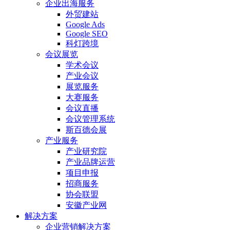
企业出海服务
外贸建站
Google Ads
Google SEO
科灯跨境
会议展览
学术会议
产业会议
展览服务
大赛服务
会议直播
会议管理系统
斯百德会展
产业服务
产业研究院
产业品牌运营
项目申报
招商服务
协会联盟
安徽产业网
解决方案
企业营销解决方案