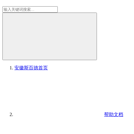
安徽斯百德
首页
帮助文档