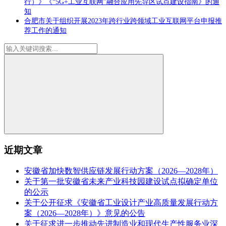
行）》《“5G+工业互联网”融合应用先导区试点建设指南》的通
知
合肥市关于组织开展2023年跨行业跨领域工业互联网平台申报推
荐工作的通知
近期文章
安徽省加快数智供应链发展行动方案（2026—2028年）
关于第一批安徽省未来产业科技园建设试点拟确定单位
的公示
关于公开征求《安徽省工业设计产业高质量发展行动方
案（2026—2028年）》意见的公告
关于征求进一步推动先进制造业和现代生产性服务业深