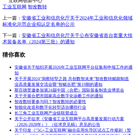
互联网创新中心
工业互联网
智改数转
上一篇：
安徽省工业和信息化厅关于2024年工业和信息化领域
标准化示范企业拟认定名单的公示
下一篇：
安徽省工业和信息化厅关于公布安徽省首台套重大技
术装备名单（2024第三批）的通知
猜你喜欢
安徽省关于组织开展2026年工业互联网平台征集和申报工作的通
知
关于开展2024“洞察转型之路 共创数智未来”智改数转赋能制造
业高质量发展交流会暨“智赋合肥”第19期的通知
斯百德受邀参加第24届中国（合肥）国际装备制造业博览会
关于开展合肥市国家高企数字化诊断工作的通知
智改数转要参与吗？智改数转的必要性
智能化改造和数字化转型适合哪些行业
长三角工业互联网产业链联盟成立
关于公开征求《安徽省工业互联网平台高质量发展行动方案
（2026-2028年）》（征求意见稿）意见的公告
关于印发《“5G+工业互联网”融合应用先导区试点工作规则（暂