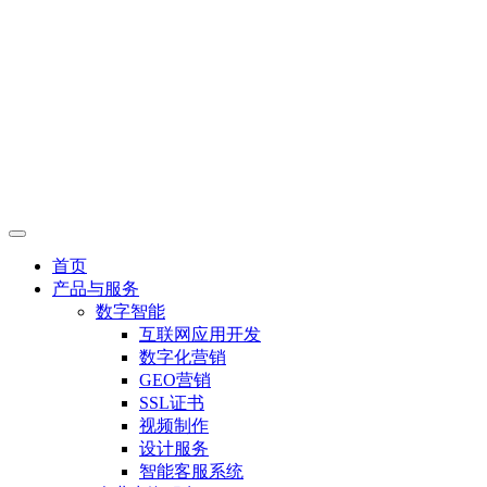
首页
产品与服务
数字智能
互联网应用开发
数字化营销
GEO营销
SSL证书
视频制作
设计服务
智能客服系统