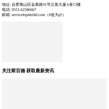
地址: 合肥蜀山区金寨路91号立基大厦A座13楼
电话: 0551-62586667
邮箱: service#spiderltd.com（#改为@）
关注斯百德 获取最新资讯