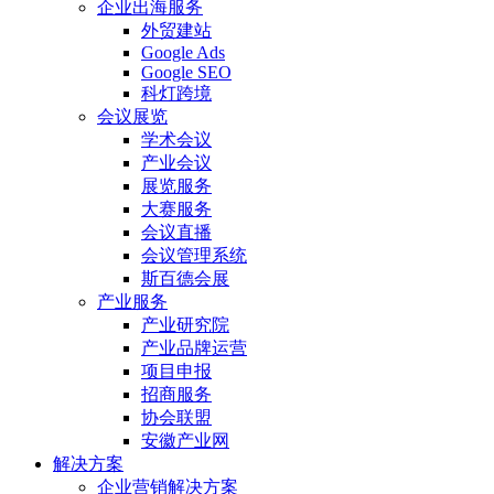
企业出海服务
外贸建站
Google Ads
Google SEO
科灯跨境
会议展览
学术会议
产业会议
展览服务
大赛服务
会议直播
会议管理系统
斯百德会展
产业服务
产业研究院
产业品牌运营
项目申报
招商服务
协会联盟
安徽产业网
解决方案
企业营销解决方案