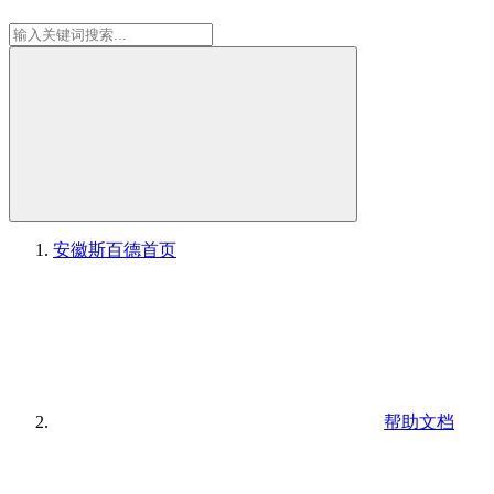
安徽斯百德
首页
帮助文档