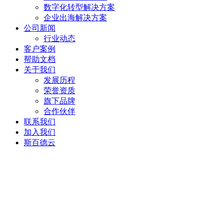
数字化转型解决方案
企业出海解决方案
公司新闻
行业动态
客户案例
帮助文档
关于我们
发展历程
荣誉资质
旗下品牌
合作伙伴
联系我们
加入我们
斯百德云