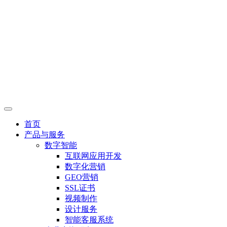
首页
产品与服务
数字智能
互联网应用开发
数字化营销
GEO营销
SSL证书
视频制作
设计服务
智能客服系统