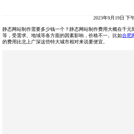
2023年9月19日 下午
静态网站制作需要多少钱一个？静态网站制作费用大概在千元
等，受需求、地域等各方面的因素影响，价格不一。比如
合肥
的费用比北上广深这些特大城市相对来说要便宜。