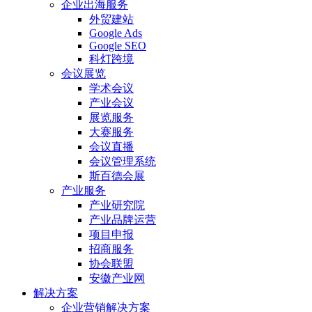
企业出海服务
外贸建站
Google Ads
Google SEO
科灯跨境
会议展览
学术会议
产业会议
展览服务
大赛服务
会议直播
会议管理系统
斯百德会展
产业服务
产业研究院
产业品牌运营
项目申报
招商服务
协会联盟
安徽产业网
解决方案
企业营销解决方案