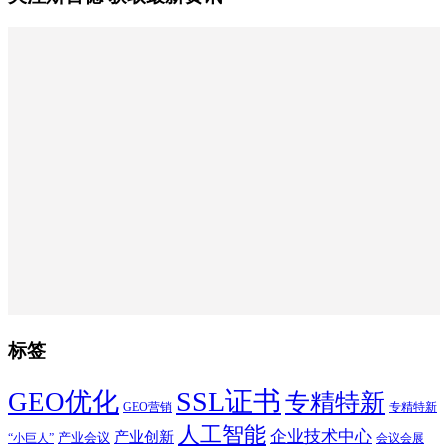
标签
SSL证书
GEO优化
专精特新
GEO营销
专精特新
人工智能
企业技术中心
产业创新
产业会议
“小巨人”
会议会展