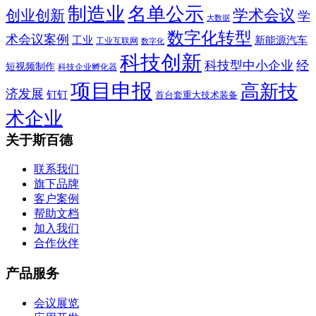
制造业
名单公示
学术会议
创业创新
学
大数据
数字化转型
术会议案例
工业
新能源汽车
工业互联网
数字化
科技创新
科技型中小企业
经
短视频制作
科技企业孵化器
项目申报
高新技
济发展
钉钉
首台套重大技术装备
术企业
关于斯百德
联系我们
旗下品牌
客户案例
帮助文档
加入我们
合作伙伴
产品服务
会议展览