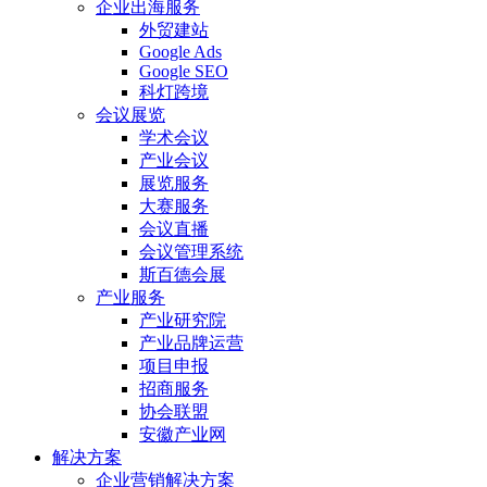
企业出海服务
外贸建站
Google Ads
Google SEO
科灯跨境
会议展览
学术会议
产业会议
展览服务
大赛服务
会议直播
会议管理系统
斯百德会展
产业服务
产业研究院
产业品牌运营
项目申报
招商服务
协会联盟
安徽产业网
解决方案
企业营销解决方案