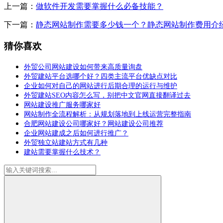
上一篇：
做软件开发需要掌握什么必备技能？
下一篇：
静态网站制作需要多少钱一个？静态网站制作费用介
猜你喜欢
外贸公司网站建设如何带来高质量询盘
外贸建站平台选哪个好？四类主流平台优缺点对比
企业如何对自己的网站进行后期合理的运行与维护
外贸建站SEO内容怎么写，别把中文官网直接翻译过去
网站建设推广服务哪家好
网站制作全流程解析：从规划落地到上线运营完整指南
合肥网站建设公司哪家好？网站建设公司推荐
企业网站建成之后如何进行推广？
外贸独立站建站方式有几种
建站需要掌握什么技术？