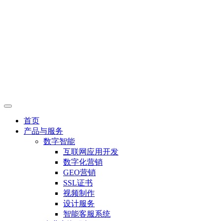
首页
产品与服务
数字智能
互联网应用开发
数字化营销
GEO营销
SSL证书
视频制作
设计服务
智能客服系统