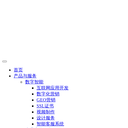
首页
产品与服务
数字智能
互联网应用开发
数字化营销
GEO营销
SSL证书
视频制作
设计服务
智能客服系统