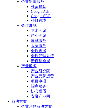
企业出海服务
外贸建站
Google Ads
Google SEO
科灯跨境
会议展览
学术会议
产业会议
展览服务
大赛服务
会议直播
会议管理系统
斯百德会展
产业服务
产业研究院
产业品牌运营
项目申报
招商服务
协会联盟
安徽产业网
解决方案
企业营销解决方案