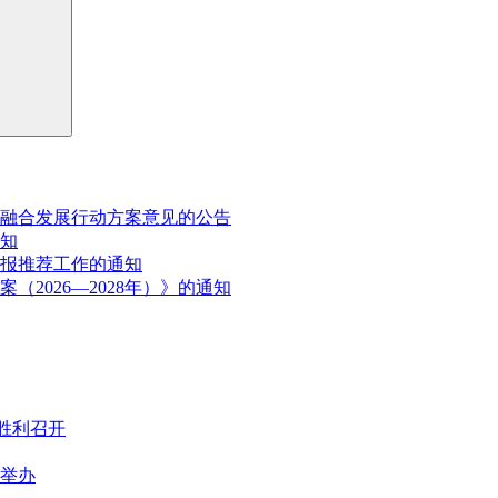
融合发展行动方案意见的公告
通知
申报推荐工作的通知
2026—2028年）》的通知
胜利召开
满举办