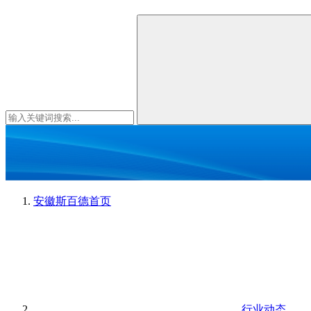
安徽斯百德
首页
行业动态