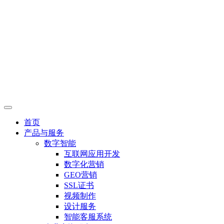
首页
产品与服务
数字智能
互联网应用开发
数字化营销
GEO营销
SSL证书
视频制作
设计服务
智能客服系统