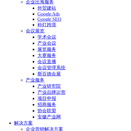
企业出海服务
外贸建站
Google Ads
Google SEO
科灯跨境
会议展览
学术会议
产业会议
展览服务
大赛服务
会议直播
会议管理系统
斯百德会展
产业服务
产业研究院
产业品牌运营
项目申报
招商服务
协会联盟
安徽产业网
解决方案
企业营销解决方案