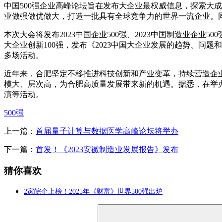
中国500强企业高峰论坛旨在发布大企业最权威信息，探索大
业做强做优做大，打造一批具有全球竞争力的世界一流企业。
本次大会将发布2023中国企业500强、2023中国制造业企业500
大企业创新100强，发布《2023中国大企业发展的趋势、问
多场活动。
近年来，合肥坚定不移推进科技创新和产业变革，持续营造企
模大、层次高，为合肥高质量发展带来新的机遇。据悉，在举办2
演等活动。
500强
上一篇：
首届量子计算与数据医学高峰论坛将举办
下一篇：
首发！《2023安徽制造业发展报告》发布
猜你喜欢
2家皖企上榜！2025年《财富》世界500强出炉