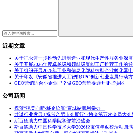
近期文章
关于征求进一步推动先进制造业和现代生产性服务业深度
关于开展2026年度卓越级和领航级智能工厂推荐工作的
关于组织开展2026年工业和信息化部科技型企业孵化器
关于印发《安徽省推进人工智能OPC创新创业发展行动方案（
GEO营销适合小企业吗？做GEO营销要避开哪些误区
公司新闻
祝贺“皖美向新·移企绘智”宣城站顺利举办！
共谋行业发展 | 祝贺合肥市会展行业协会第五次会员大会
斯百德助力中国科学院学部前沿盛会
斯百德助力中国科学技术大学2026校友值年返校活动圆