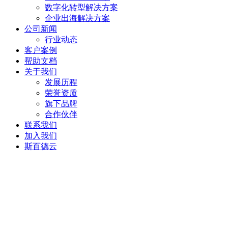
数字化转型解决方案
企业出海解决方案
公司新闻
行业动态
客户案例
帮助文档
关于我们
发展历程
荣誉资质
旗下品牌
合作伙伴
联系我们
加入我们
斯百德云