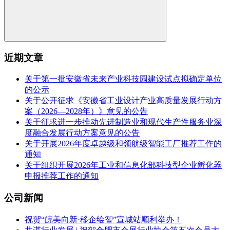
近期文章
关于第一批安徽省未来产业科技园建设试点拟确定单位
的公示
关于公开征求《安徽省工业设计产业高质量发展行动方
案（2026—2028年）》意见的公告
关于征求进一步推动先进制造业和现代生产性服务业深
度融合发展行动方案意见的公告
关于开展2026年度卓越级和领航级智能工厂推荐工作的
通知
关于组织开展2026年工业和信息化部科技型企业孵化器
申报推荐工作的通知
公司新闻
祝贺“皖美向新·移企绘智”宣城站顺利举办！