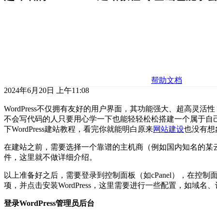
帮助文档
2024年6月20日 上午11:08
WordPress不仅拥有友好的用户界面，其功能强大、超高灵
不会写代码的人只要用心学一下也能轻轻松松搭建一个属于自
下WordPress建站教程，看完你就能明白原来
网站建设
也没有想
在建站之前，需要选择一个靠谱的主机商（例如国内知名的某
件，这里就不做详细介绍。
以上准备好之后，需要登录到控制面板（如cPanel），在控制面板中找
项，并点击安装WordPress，这里需要进行一些配置，如域
登录WordPress管理员后台