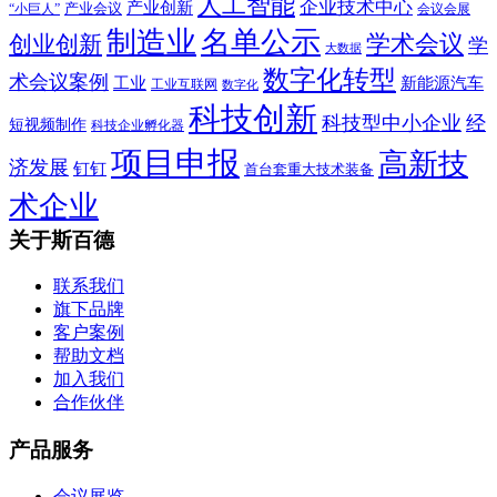
人工智能
企业技术中心
产业创新
产业会议
“小巨人”
会议会展
制造业
名单公示
学术会议
创业创新
学
大数据
数字化转型
术会议案例
工业
新能源汽车
工业互联网
数字化
科技创新
科技型中小企业
经
短视频制作
科技企业孵化器
项目申报
高新技
济发展
钉钉
首台套重大技术装备
术企业
关于斯百德
联系我们
旗下品牌
客户案例
帮助文档
加入我们
合作伙伴
产品服务
会议展览