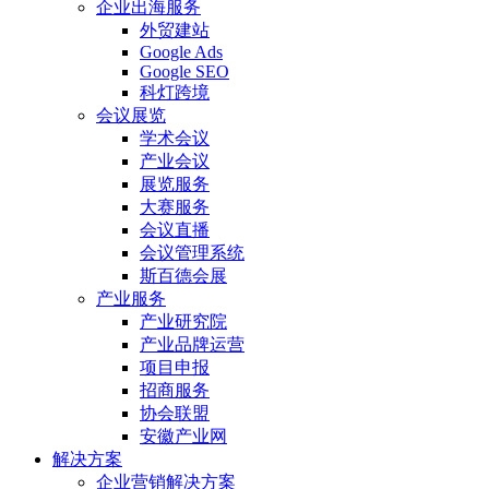
企业出海服务
外贸建站
Google Ads
Google SEO
科灯跨境
会议展览
学术会议
产业会议
展览服务
大赛服务
会议直播
会议管理系统
斯百德会展
产业服务
产业研究院
产业品牌运营
项目申报
招商服务
协会联盟
安徽产业网
解决方案
企业营销解决方案