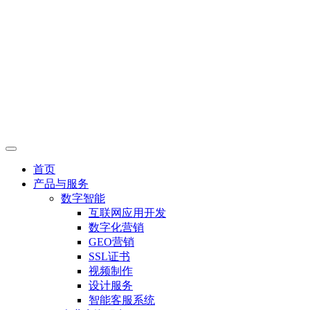
首页
产品与服务
数字智能
互联网应用开发
数字化营销
GEO营销
SSL证书
视频制作
设计服务
智能客服系统