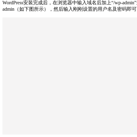
WordPress安装完成后，在浏览器中输入域名后加上“/wp-admin”来访问
admin（如下图所示），然后输入刚刚设置的用户名及密码即