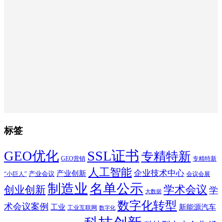
标签
SSL证书
GEO优化
专精特新
GEO营销
专精特新
人工智能
企业技术中心
产业创新
产业会议
“小巨人”
会议会展
制造业
名单公示
学术会议
创业创新
学
大数据
数字化转型
术会议案例
工业
新能源汽车
工业互联网
数字化