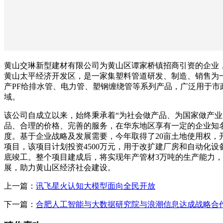
黄山交琳新型建材有限公司为黄山区谭家桥镇招商引资的企业，成
黄山太平经济开发区，是一家集塑料管道研发、制造、销售为
产PF给排水管、电力管、塑钢缠绕管等系列产品，广泛用于市
域。
该公司自成立以来，始终秉承着“为社会做产品、为国家做产业
品、合理的价格、完善的服务，在华东地区享有一定的企业知
度。基于企业战略及发展需要，今年取得了20亩土地使用权，
项目，该项目计划投资4500万元，用于改扩建厂房和自动化设
底竣工。整个项目建成后，将实现年产管材3万吨的生产能力
展，助力黄山区经济社会建设。
上一篇：
讯飞星火认知大模型面向全民开放
下一篇：
合肥人工智能与大数据研究院与浪潮信息达成战略合