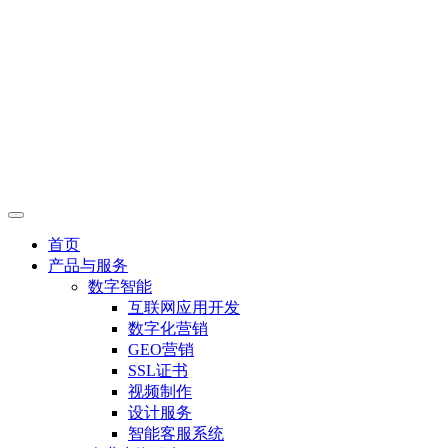
首页
产品与服务
数字智能
互联网应用开发
数字化营销
GEO营销
SSL证书
视频制作
设计服务
智能客服系统