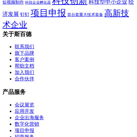
科技创新
科技型中小企业
经
短视频制作
科技企业孵化器
项目申报
高新技
济发展
钉钉
首台套重大技术装备
术企业
关于斯百德
联系我们
旗下品牌
客户案例
帮助文档
加入我们
合作伙伴
产品服务
会议展览
应用开发
企业出海服务
数字化营销
项目申报
招商服务