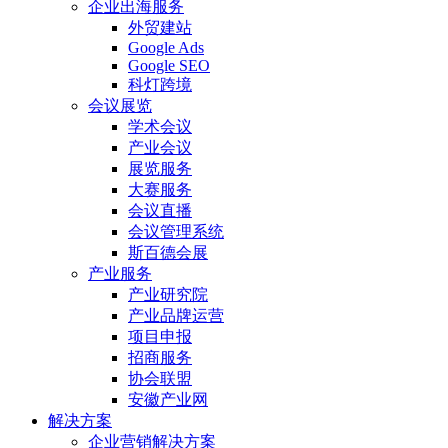
企业出海服务
外贸建站
Google Ads
Google SEO
科灯跨境
会议展览
学术会议
产业会议
展览服务
大赛服务
会议直播
会议管理系统
斯百德会展
产业服务
产业研究院
产业品牌运营
项目申报
招商服务
协会联盟
安徽产业网
解决方案
企业营销解决方案