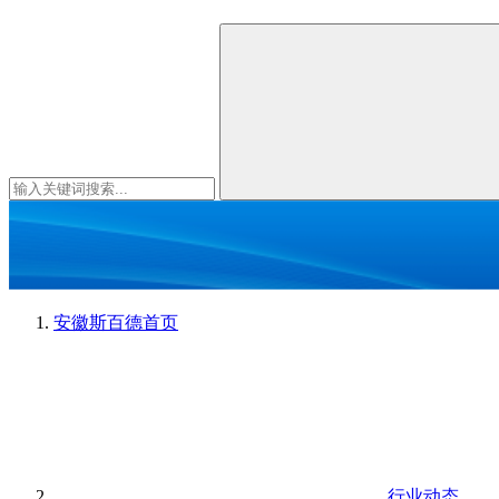
安徽斯百德
首页
行业动态