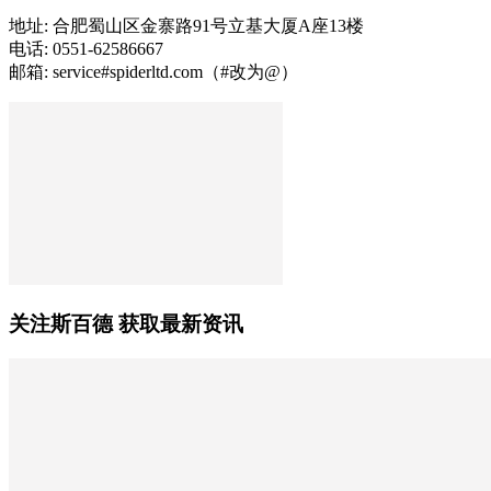
地址: 合肥蜀山区金寨路91号立基大厦A座13楼
电话: 0551-62586667
邮箱: service#spiderltd.com（#改为@）
关注斯百德 获取最新资讯