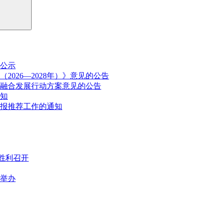
公示
026—2028年）》意见的公告
融合发展行动方案意见的公告
通知
申报推荐工作的通知
胜利召开
满举办