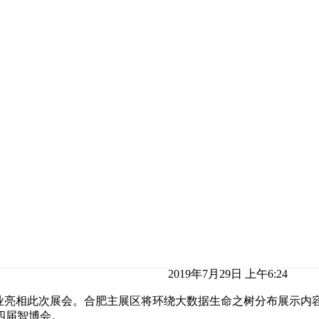
2019年7月29日 上午6:24
企业亮相此次展会。合肥主展区将环绕大数据生命之树分布展示内
四届智博会。