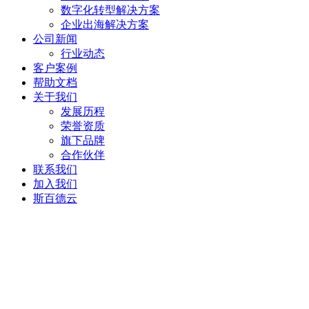
数字化转型解决方案
企业出海解决方案
公司新闻
行业动态
客户案例
帮助文档
关于我们
发展历程
荣誉资质
旗下品牌
合作伙伴
联系我们
加入我们
斯百德云