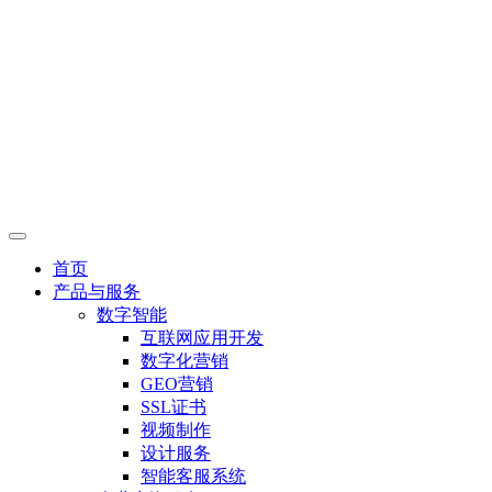
首页
产品与服务
数字智能
互联网应用开发
数字化营销
GEO营销
SSL证书
视频制作
设计服务
智能客服系统