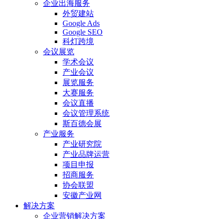
企业出海服务
外贸建站
Google Ads
Google SEO
科灯跨境
会议展览
学术会议
产业会议
展览服务
大赛服务
会议直播
会议管理系统
斯百德会展
产业服务
产业研究院
产业品牌运营
项目申报
招商服务
协会联盟
安徽产业网
解决方案
企业营销解决方案