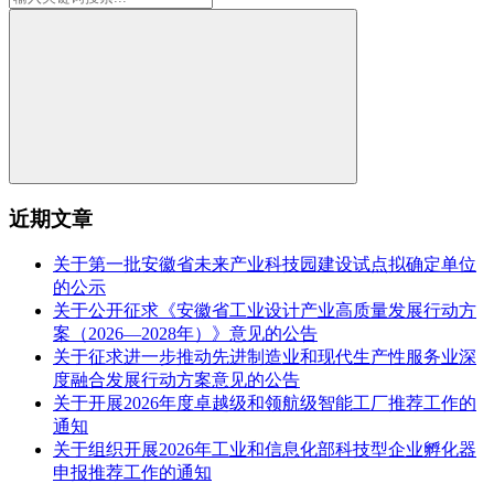
近期文章
关于第一批安徽省未来产业科技园建设试点拟确定单位
的公示
关于公开征求《安徽省工业设计产业高质量发展行动方
案（2026—2028年）》意见的公告
关于征求进一步推动先进制造业和现代生产性服务业深
度融合发展行动方案意见的公告
关于开展2026年度卓越级和领航级智能工厂推荐工作的
通知
关于组织开展2026年工业和信息化部科技型企业孵化器
申报推荐工作的通知