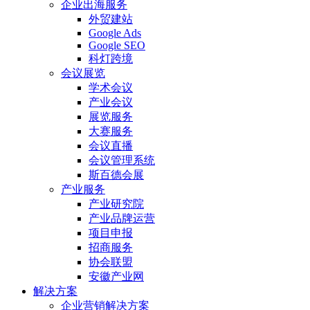
企业出海服务
外贸建站
Google Ads
Google SEO
科灯跨境
会议展览
学术会议
产业会议
展览服务
大赛服务
会议直播
会议管理系统
斯百德会展
产业服务
产业研究院
产业品牌运营
项目申报
招商服务
协会联盟
安徽产业网
解决方案
企业营销解决方案