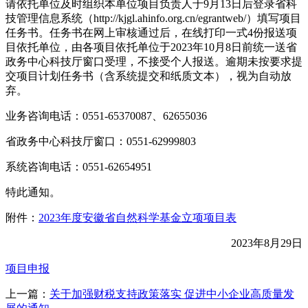
请依托单位及时组织本单位项目负责人于9月13日后登录省科
技管理信息系统（http://kjgl.ahinfo.org.cn/egrantweb/）填写项目
任务书。任务书在网上审核通过后，在线打印一式4份报送项
目依托单位，由各项目依托单位于2023年10月8日前统一送省
政务中心科技厅窗口受理，不接受个人报送。逾期未按要求提
交项目计划任务书（含系统提交和纸质文本），视为自动放
弃。
业务咨询电话：0551-65370087、62655036
省政务中心科技厅窗口：0551-62999803
系统咨询电话：0551-62654951
特此通知。
附件：
2023年度安徽省自然科学基金立项项目表
2023年8月29日
项目申报
上一篇：
关于加强财税支持政策落实 促进中小企业高质量发