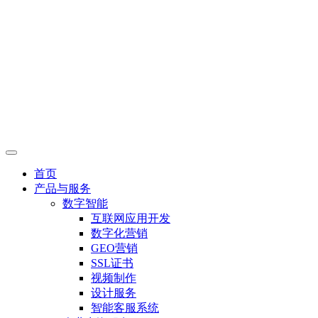
首页
产品与服务
数字智能
互联网应用开发
数字化营销
GEO营销
SSL证书
视频制作
设计服务
智能客服系统