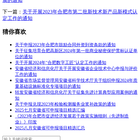
展的通知
下一篇：
关于开展2023年合肥市第二批新技术新产品新模式认
定工作的通知
猜你喜欢
关于申报2023年合肥市鼓励合同外资到资条款的通知
关于征集培育合肥高新区2024年第一批商业秘密保护贯标认证单
位的通知
关于开展2024年“合肥数字工匠”认定工作的通知
安徽省经济和信息化厅关于开展安徽省企业技术中心申报与评价
工作的通知
安徽省市场监督管理局安徽省科学技术厅关于组织申报2024年质
量基础设施标准化专项项目的通知
转发安徽省经济和信息化厅关于征集先进计算典型应用案例的通
知
关于申报兑现2023年检验检测服务业奖补政策的通知
2025七月安徽省可申报项目精选汇编
《2023年合肥市促进经济发展若干政策实施细则（先进制造
业）》印发
2025八月安徽省可申报项目精选汇总