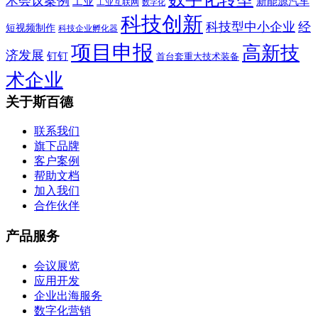
术会议案例
工业
新能源汽车
工业互联网
数字化
科技创新
科技型中小企业
经
短视频制作
科技企业孵化器
项目申报
高新技
济发展
钉钉
首台套重大技术装备
术企业
关于斯百德
联系我们
旗下品牌
客户案例
帮助文档
加入我们
合作伙伴
产品服务
会议展览
应用开发
企业出海服务
数字化营销