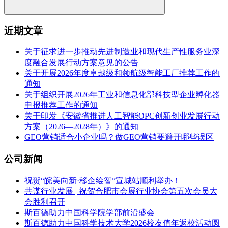
近期文章
关于征求进一步推动先进制造业和现代生产性服务业深
度融合发展行动方案意见的公告
关于开展2026年度卓越级和领航级智能工厂推荐工作的
通知
关于组织开展2026年工业和信息化部科技型企业孵化器
申报推荐工作的通知
关于印发《安徽省推进人工智能OPC创新创业发展行动
方案（2026—2028年）》的通知
GEO营销适合小企业吗？做GEO营销要避开哪些误区
公司新闻
祝贺“皖美向新·移企绘智”宣城站顺利举办！
共谋行业发展 | 祝贺合肥市会展行业协会第五次会员大
会胜利召开
斯百德助力中国科学院学部前沿盛会
斯百德助力中国科学技术大学2026校友值年返校活动圆