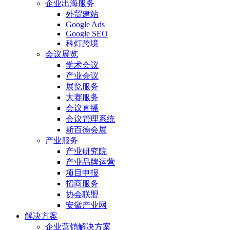
企业出海服务
外贸建站
Google Ads
Google SEO
科灯跨境
会议展览
学术会议
产业会议
展览服务
大赛服务
会议直播
会议管理系统
斯百德会展
产业服务
产业研究院
产业品牌运营
项目申报
招商服务
协会联盟
安徽产业网
解决方案
企业营销解决方案