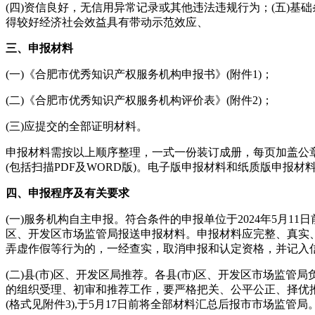
(四)资信良好，无信用异常记录或其他违法违规行为；(五)基
得较好经济社会效益具有带动示范效应、
三、申报材料
(一)《合肥市优秀知识产权服务机构申报书》(附件1)；
(二)《合肥市优秀知识产权服务机构评价表》(附件2)；
(三)应提交的全部证明材料。
申报材料需按以上顺序整理，一式一份装订成册，每页加盖公
(包括扫描PDF及WORD版)。电子版申报材料和纸质版申报材
四、申报程序及有关要求
(一)服务机构自主申报。符合条件的申报单位于2024年5月11日
区、开发区市场监管局报送申报材料。申报材料应完整、真实
弄虚作假等行为的，一经查实，取消申报和认定资格，并记入
(二)县(市)区、开发区局推荐。各县(市)区、开发区市场监管
的组织受理、初审和推荐工作，要严格把关、公平公正、择优
(格式见附件3),于5月17日前将全部材料汇总后报市市场监管局