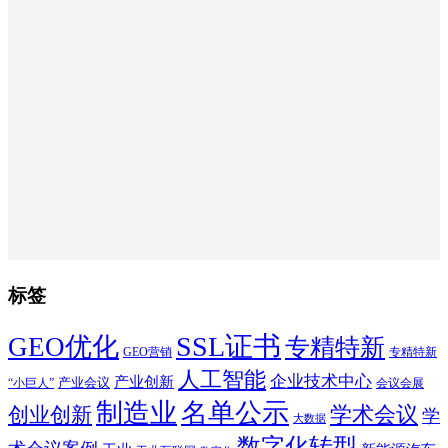
标签
SSL证书
GEO优化
专精特新
GEO营销
专精特新
人工智能
企业技术中心
产业创新
产业会议
“小巨人”
会议会展
制造业
名单公示
学术会议
创业创新
学
大数据
数字化转型