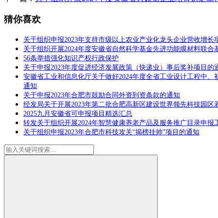
猜你喜欢
关于组织申报2023年支持市级以上农业产业化龙头企业营收增长
关于组织开展2024年度安徽省自然科学基金先进功能膜材料联合
56条举措强化知识产权行政保护
关于申报2023年度促进经济发展政策（快递业）事后奖补项目
安徽省工业和信息化厅关于做好2024年度全省工业设计工程中
通知
关于申报2023年合肥市鼓励合同外资到资条款的通知
经发局关于开展2023年第二批合肥高新区建设世界领先科技园区
2025九月安徽省可申报项目精选汇总
转发关于组织开展2024年智慧健康养老产品及服务推广目录申报
关于组织申报2023年合肥市科技攻关“揭榜挂帅”项目的通知