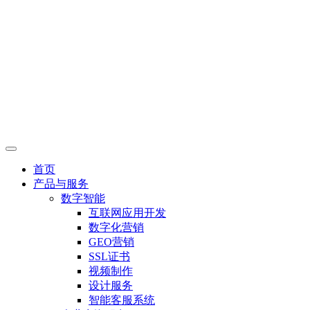
首页
产品与服务
数字智能
互联网应用开发
数字化营销
GEO营销
SSL证书
视频制作
设计服务
智能客服系统